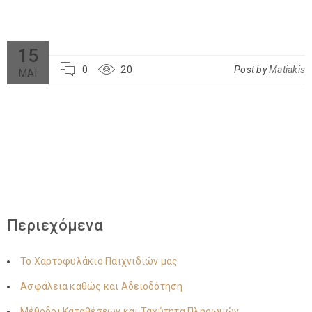
15
0
20
Post by
Matiakis
ΜΆΙ
Περιεχόμενα
Το Χαρτοφυλάκιο Παιχνιδιών μας
Ασφάλεια καθώς και Αδειοδότηση
Μέθοδοι Καταθέσεων και Ταχύτητα Πληρωμών