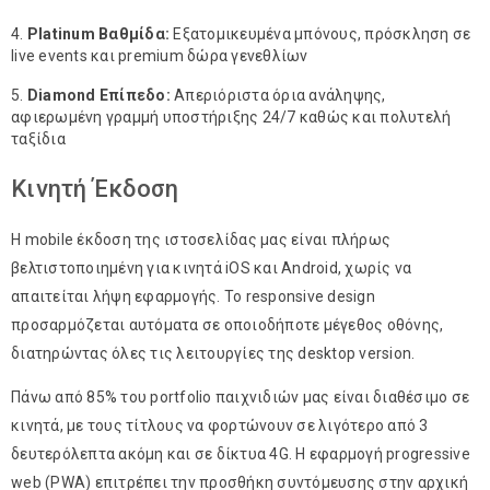
Platinum Βαθμίδα:
Εξατομικευμένα μπόνους, πρόσκληση σε
live events και premium δώρα γενεθλίων
Diamond Επίπεδο:
Απεριόριστα όρια ανάληψης,
αφιερωμένη γραμμή υποστήριξης 24/7 καθώς και πολυτελή
ταξίδια
Κινητή Έκδοση
Η mobile έκδοση της ιστοσελίδας μας είναι πλήρως
βελτιστοποιημένη για κινητά iOS και Android, χωρίς να
απαιτείται λήψη εφαρμογής. Το responsive design
προσαρμόζεται αυτόματα σε οποιοδήποτε μέγεθος οθόνης,
διατηρώντας όλες τις λειτουργίες της desktop version.
Πάνω από 85% του portfolio παιχνιδιών μας είναι διαθέσιμο σε
κινητά, με τους τίτλους να φορτώνουν σε λιγότερο από 3
δευτερόλεπτα ακόμη και σε δίκτυα 4G. Η εφαρμογή progressive
web (PWA) επιτρέπει την προσθήκη συντόμευσης στην αρχική