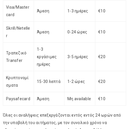
Visa/Master
Άμεση
1-3 ημέρες
€10
card
Skrill/Netelle
Άμεση
0-24 ώρες
€10
r
1-3
Τραπεζικό
εργάσιμες
3-5 ημέρες
€20
Transfer
ημέρες
Κρυπτονομί
15-30 λεπτά
1-2 ώρες
€20
σματα
Paysafecard
Άμεση
Μη available
€10
Όλες οι αναλήψεις επεξεργάζονται εντός εντός 24 ωρών από
την υποβολή του αιτήματος, με τον συνολικό χρόνο να