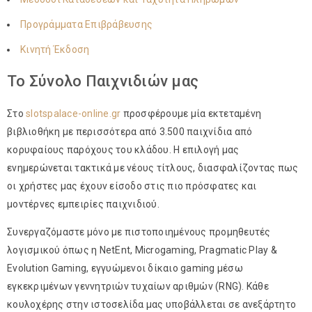
Προγράμματα Επιβράβευσης
Κινητή Έκδοση
Το Σύνολο Παιχνιδιών μας
Στο
slotspalace-online.gr
προσφέρουμε μία εκτεταμένη
βιβλιοθήκη με περισσότερα από 3.500 παιχνίδια από
κορυφαίους παρόχους του κλάδου. Η επιλογή μας
ενημερώνεται τακτικά με νέους τίτλους, διασφαλίζοντας πως
οι χρήστες μας έχουν είσοδο στις πιο πρόσφατες και
μοντέρνες εμπειρίες παιχνιδιού.
Συνεργαζόμαστε μόνο με πιστοποιημένους προμηθευτές
λογισμικού όπως η NetEnt, Microgaming, Pragmatic Play &
Evolution Gaming, εγγυώμενοι δίκαιο gaming μέσω
εγκεκριμένων γεννητριών τυχαίων αριθμών (RNG). Κάθε
κουλοχέρης στην ιστοσελίδα μας υποβάλλεται σε ανεξάρτητο