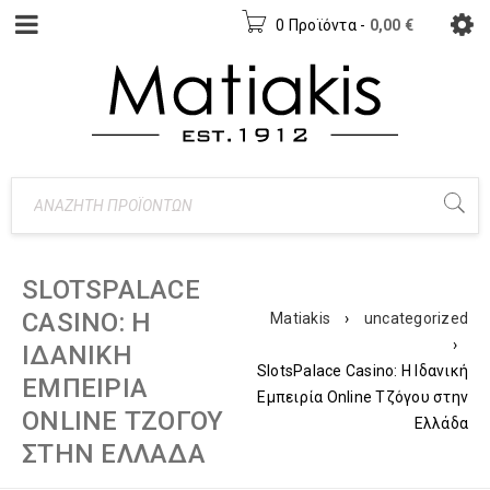
0 Προϊόντα
-
0,00
€
SLOTSPALACE
CASINO: Η
Matiakis
›
uncategorized
›
ΙΔΑΝΙΚΉ
SlotsPalace Casino: Η Ιδανική
ΕΜΠΕΙΡΊΑ
Εμπειρία Online Τζόγου στην
ONLINE ΤΖΌΓΟΥ
Ελλάδα
ΣΤΗΝ ΕΛΛΆΔΑ