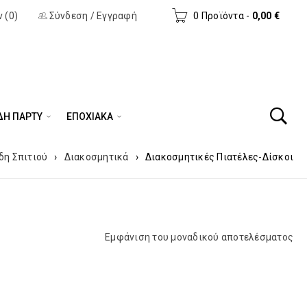
 (0)
Σύνδεση
/
Εγγραφή
0 Προϊόντα
-
0,00
€
ΔΗ ΠΆΡΤΥ
ΕΠΟΧΙΑΚΑ
δη Σπιτιού
›
Διακοσμητικά
›
Διακοσμητικές Πιατέλες-Δίσκοι
Εμφάνιση του μοναδικού αποτελέσματος