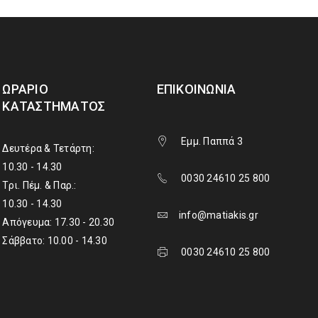
ΩΡΆΡΙΟ
ΕΠΙΚΟΙΝΩΝΊΑ
ΚΑΤΑΣΤΉΜΑΤΟΣ
Εμμ. Παππά 3
Δευτέρα & Τετάρτη:
10.30 - 14.30
0030 24610 25 800
Τρι. Πέμ. & Παρ.:
10.30 - 14.30
info@matiakis.gr
Απόγευμα: 17.30 - 20.30
Σάββατο: 10.00 - 14.30
0030 24610 25 800