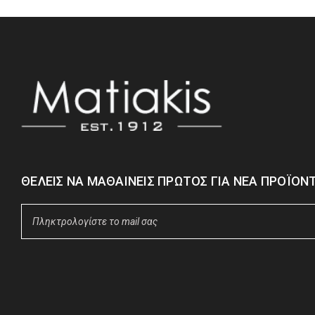
ΘΈΛΕΙΣ ΝΑ ΜΑΘΑΊΝΕΙΣ ΠΡΏΤΟΣ ΓΙΑ ΝΈΑ ΠΡΟΪΌΝΤ