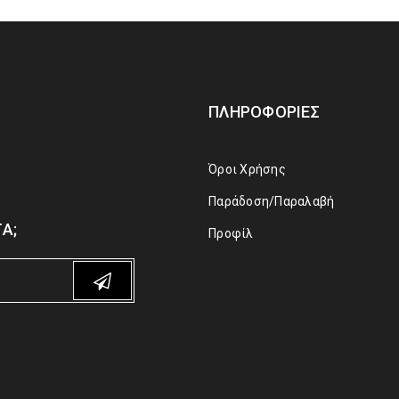
ΠΛΗΡΟΦΟΡΊΕΣ
Όροι Χρήσης
Παράδοση/Παραλαβή
Α;
Προφίλ