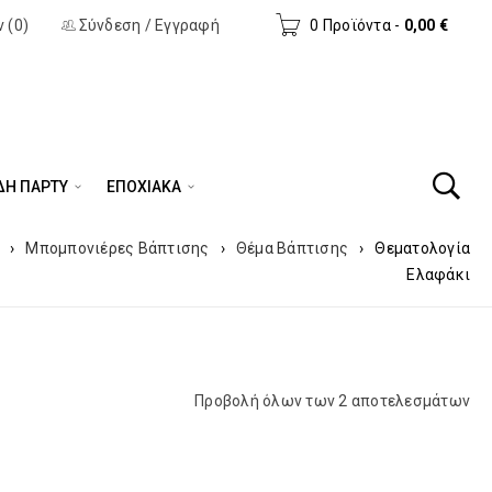
 (0)
Σύνδεση
/
Εγγραφή
0 Προϊόντα
-
0,00
€
ΔΗ ΠΆΡΤΥ
ΕΠΟΧΙΑΚΑ
›
Μπομπονιέρες Βάπτισης
›
Θέμα Βάπτισης
›
Θεματολογία
Ελαφάκι
Προβολή όλων των 2 αποτελεσμάτων