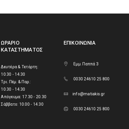
ΩΡΆΡΙΟ
ΕΠΙΚΟΙΝΩΝΊΑ
ΚΑΤΑΣΤΉΜΑΤΟΣ
Εμμ. Παππά 3
Δευτέρα & Τετάρτη:
10.30 - 14.30
0030 24610 25 800
Τρι. Πέμ. & Παρ.:
10.30 - 14.30
info@matiakis.gr
Απόγευμα: 17.30 - 20.30
Σάββατο: 10.00 - 14.30
0030 24610 25 800