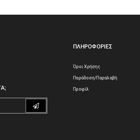
ΠΛΗΡΟΦΟΡΊΕΣ
Όροι Χρήσης
Παράδοση/Παραλαβή
Α;
Προφίλ