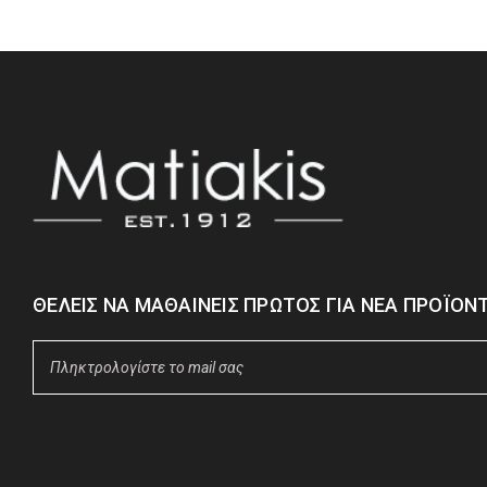
ΘΈΛΕΙΣ ΝΑ ΜΑΘΑΊΝΕΙΣ ΠΡΏΤΟΣ ΓΙΑ ΝΈΑ ΠΡΟΪΌΝΤ