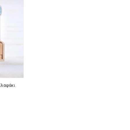
 Ελαφάκι