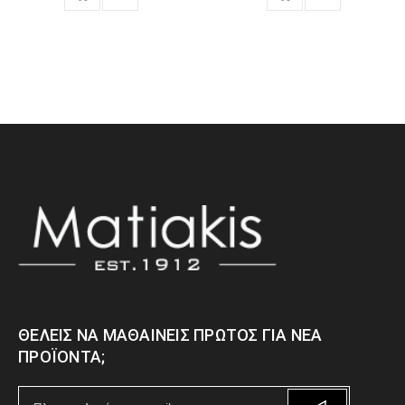
ΘΈΛΕΙΣ ΝΑ ΜΑΘΑΊΝΕΙΣ ΠΡΏΤΟΣ ΓΙΑ ΝΈΑ
ΠΡΟΪΌΝΤΑ;