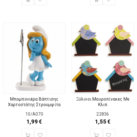
Μπομπονιέρα Βάπτισης
Ξύλινοι Μαυροπίνακες Με
Χαρτοστάτης Στρουμφίτα
Κλιπ
10/Α070
22836
1,99
€
1,55
€