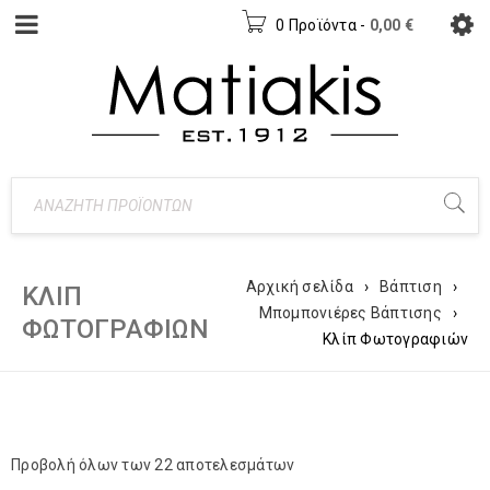
0 Προϊόντα
-
0,00
€
Αρχική σελίδα
›
Βάπτιση
›
ΚΛΊΠ
Μπομπονιέρες Βάπτισης
›
ΦΩΤΟΓΡΑΦΙΏΝ
Κλίπ Φωτογραφιών
Προβολή όλων των 22 αποτελεσμάτων