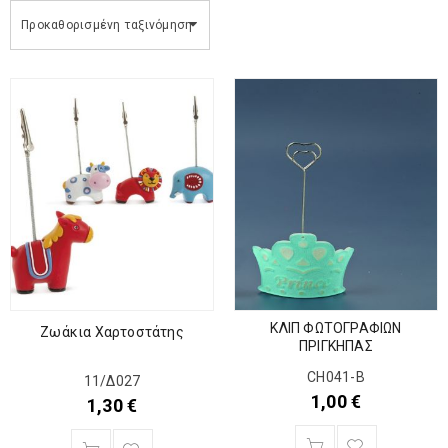
Προκαθορισμένη ταξινόμηση
ΚΛΙΠ ΦΩΤΟΓΡΑΦΙΩΝ
Ζωάκια Χαρτοστάτης
ΠΡΙΓΚΗΠΑΣ
CΗ041-Β
11/Δ027
1,00
€
1,30
€