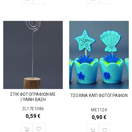
ΣΤΙΚ ΦΩΤΟΓΡΑΦΙΩΝ ΜΕ
ΤΣΟΧΙΝΑ ΚΛΙΠ ΦΩΤΟΓΡΑΦΙΩΝ
ΞΥΛΙΝΗ ΒΑΣΗ
ZL17E1086
ΜΕ1124
0,59
€
0,90
€