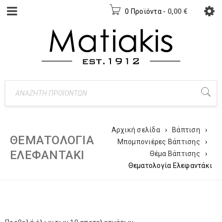
0 Προϊόντα
-
0,00
€
Αρχική σελίδα
›
Βάπτιση
›
ΘΕΜΑΤΟΛΟΓΊΑ
Μπομπονιέρες Βάπτισης
›
ΕΛΕΦΑΝΤΆΚΙ
Θέμα Βάπτισης
›
Θεματολογία Ελεφαντάκι