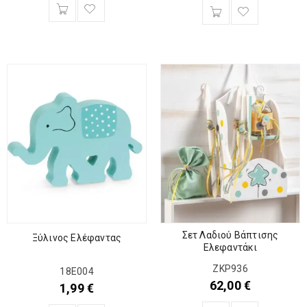
Σετ Λαδιού Βάπτισης
Ξύλινος Ελέφαντας
Ελεφαντάκι
ΖΚΡ936
18Ε004
62,00
€
1,99
€