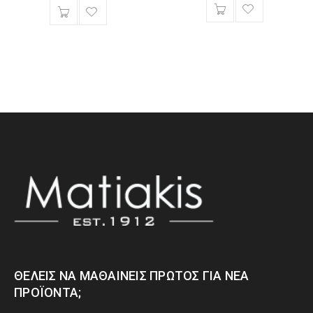
ΘΈΛΕΙΣ ΝΑ ΜΑΘΑΊΝΕΙΣ ΠΡΏΤΟΣ ΓΙΑ ΝΈΑ
ΠΡΟΪΌΝΤΑ;