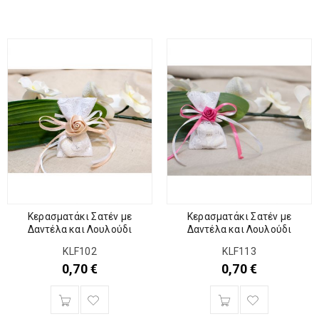
Κερασματάκι Σατέν με
Κερασματάκι Σατέν με
Δαντέλα και Λουλούδι
Δαντέλα και Λουλούδι
KLF102
KLF113
0,70
€
0,70
€