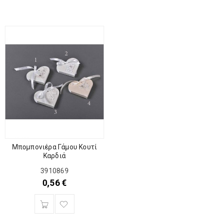
Μπομπονιέρα Γάμου Κουτί
Καρδιά
3910869
0,56
€