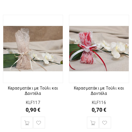
Κερασματάκι με Τούλι και
Κερασματάκι με Τούλι και
Δαντέλα
Δαντέλα
KLF117
KLF116
0,90
€
0,70
€