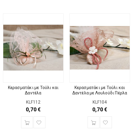
Κερασματάκι με Τούλι και
Κερασματάκι με Τούλι και
Δαντέλα
Δαντέλα με Λουλούδι Πέρλα
KLF112
KLF104
0,70
€
0,70
€