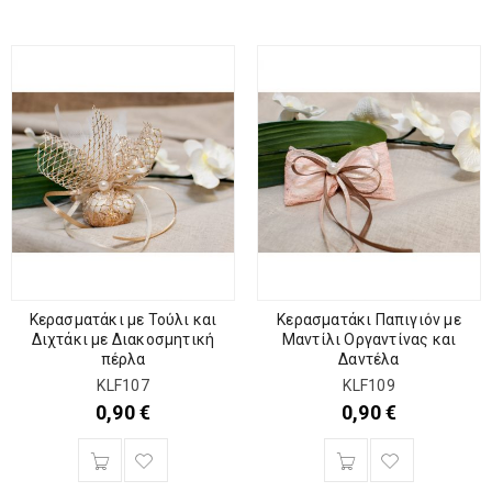
Κερασματάκι με Τούλι και
Κερασματάκι Παπιγιόν με
Διχτάκι με Διακοσμητική
Μαντίλι Οργαντίνας και
πέρλα
Δαντέλα
KLF107
KLF109
0,90
€
0,90
€