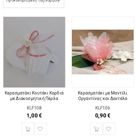
Προκαθορισμένη ταξινόμηση
Κερασματάκι Κουτάκι Καρδιά
Κερασματάκι με Μαντίλι
με Διακοσμητική Πέρλα
Οργαντίνας και Δαντέλα
KLF108
KLF106
1,00
€
0,90
€