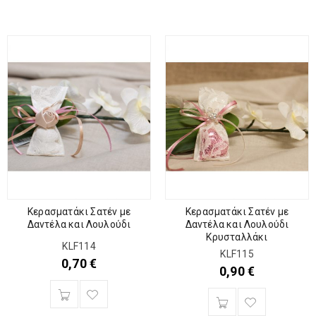
Κερασματάκι Σατέν με
Κερασματάκι Σατέν με
Δαντέλα και Λουλούδι
Δαντέλα και Λουλούδι
Κρυσταλλάκι
KLF114
KLF115
0,70
€
0,90
€