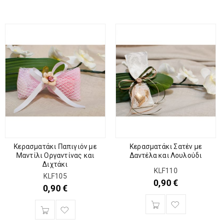
Κερασματάκι Παπιγιόν με
Κερασματάκι Σατέν με
Μαντίλι Οργαντίνας και
Δαντέλα και Λουλούδι
Διχτάκι
KLF110
KLF105
0,90
€
0,90
€