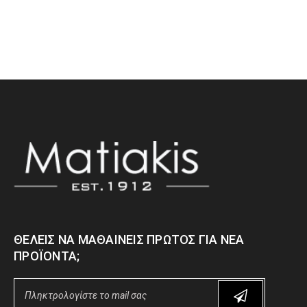
ΘΈΛΕΙΣ ΝΑ ΜΑΘΑΊΝΕΙΣ ΠΡΏΤΟΣ ΓΙΑ ΝΈΑ
ΠΡΟΪΌΝΤΑ;