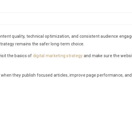
ontent quality, technical optimization, and consistent audience engag
d strategy remains the safer long-term choice.
isit the basics of
digital marketing strategy
and make sure the websit
when they publish focused articles, improve page performance, and al