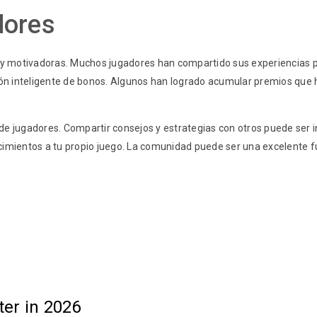
dores
as y motivadoras. Muchos jugadores han compartido sus experiencias 
ción inteligente de bonos. Algunos han logrado acumular premios que
e jugadores. Compartir consejos y estrategias con otros puede ser inv
ocimientos a tu propio juego. La comunidad puede ser una excelente 
ter in 2026