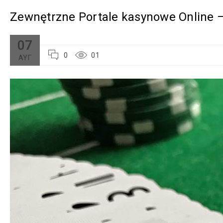
Zewnętrzne Portale kasynowe Online 
07
0
01
ΑΥΓ