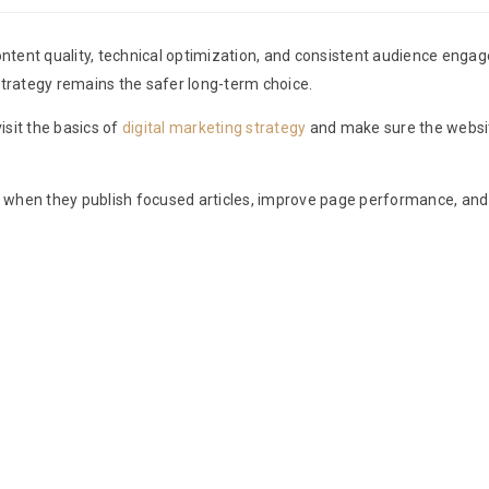
ontent quality, technical optimization, and consistent audience engag
d strategy remains the safer long-term choice.
isit the basics of
digital marketing strategy
and make sure the websit
when they publish focused articles, improve page performance, and al