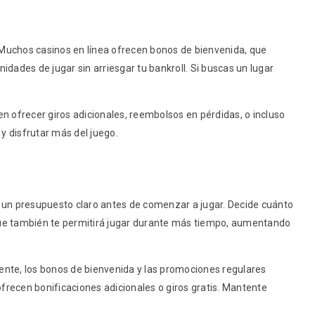
. Muchos casinos en línea ofrecen bonos de bienvenida, que
idades de jugar sin arriesgar tu bankroll. Si buscas un lugar
n ofrecer giros adicionales, reembolsos en pérdidas, o incluso
 disfrutar más del juego.
er un presupuesto claro antes de comenzar a jugar. Decide cuánto
 que también te permitirá jugar durante más tiempo, aumentando
te, los bonos de bienvenida y las promociones regulares
recen bonificaciones adicionales o giros gratis. Mantente