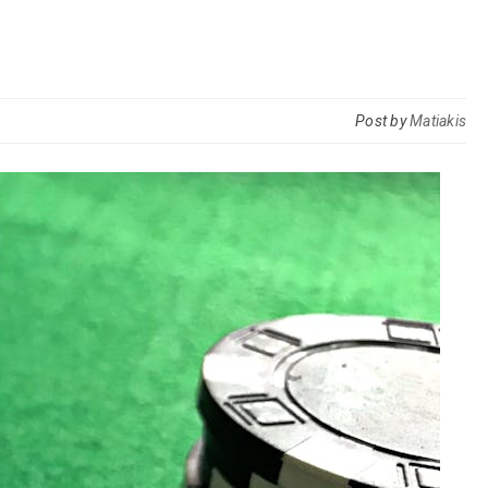
Post by
Matiakis