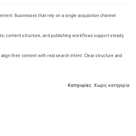
ement. Businesses that rely on a single acquisition channel
e, content structure, and publishing workflows support steady
ign their content with real search intent. Clear structure and
Κατηγορίες:
Χωρίς κατηγορία