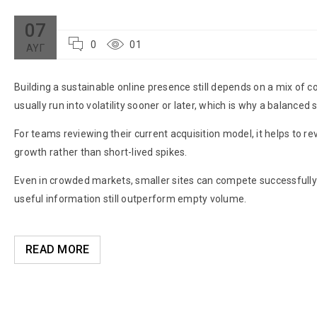
07
0
01
ΑΥΓ
Building a sustainable online presence still depends on a mix of c
usually run into volatility sooner or later, which is why a balance
For teams reviewing their current acquisition model, it helps to rev
growth rather than short-lived spikes.
Even in crowded markets, smaller sites can compete successfully 
useful information still outperform empty volume.
READ MORE