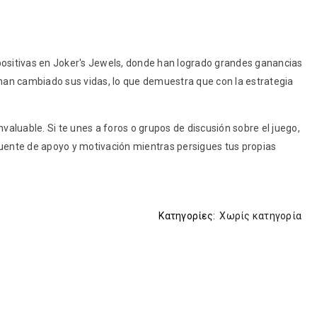
positivas en Joker's Jewels, donde han logrado grandes ganancias
 han cambiado sus vidas, lo que demuestra que con la estrategia
aluable. Si te unes a foros o grupos de discusión sobre el juego,
fuente de apoyo y motivación mientras persigues tus propias
Κατηγορίες:
Χωρίς κατηγορία