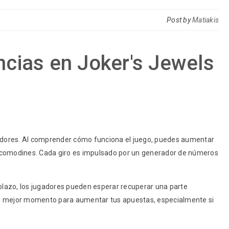
Post by
Matiakis
cias en Joker's Jewels
adores. Al comprender cómo funciona el juego, puedes aumentar
 y comodines. Cada giro es impulsado por un generador de números
o plazo, los jugadores pueden esperar recuperar una parte
 el mejor momento para aumentar tus apuestas, especialmente si