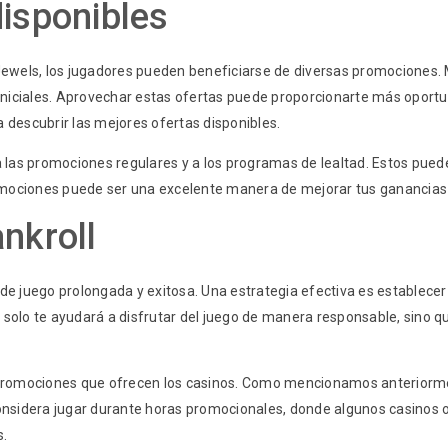
isponibles
s Jewels, los jugadores pueden beneficiarse de diversas promociones
 iniciales. Aprovechar estas ofertas puede proporcionarte más oportun
 descubrir las mejores ofertas disponibles.
las promociones regulares y a los programas de lealtad. Estos puede
omociones puede ser una excelente manera de mejorar tus ganancias y
nkroll
a de juego prolongada y exitosa. Una estrategia efectiva es establec
o solo te ayudará a disfrutar del juego de manera responsable, sino
promociones que ofrecen los casinos. Como mencionamos anteriormen
nsidera jugar durante horas promocionales, donde algunos casinos of
s.