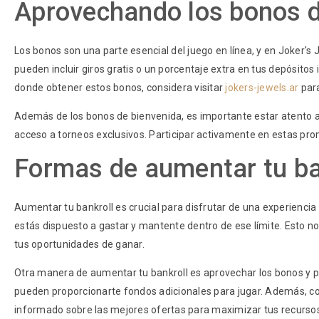
Aprovechando los bonos d
Los bonos son una parte esencial del juego en línea, y en Joker'
pueden incluir giros gratis o un porcentaje extra en tus depósitos
donde obtener estos bonos, considera visitar
jokers-jewels.ar
para
Además de los bonos de bienvenida, es importante estar atento a 
acceso a torneos exclusivos. Participar activamente en estas pr
Formas de aumentar tu ba
Aumentar tu bankroll es crucial para disfrutar de una experienci
estás dispuesto a gastar y mantente dentro de ese límite. Esto n
tus oportunidades de ganar.
Otra manera de aumentar tu bankroll es aprovechar los bonos y 
pueden proporcionarte fondos adicionales para jugar. Además, co
informado sobre las mejores ofertas para maximizar tus recurso