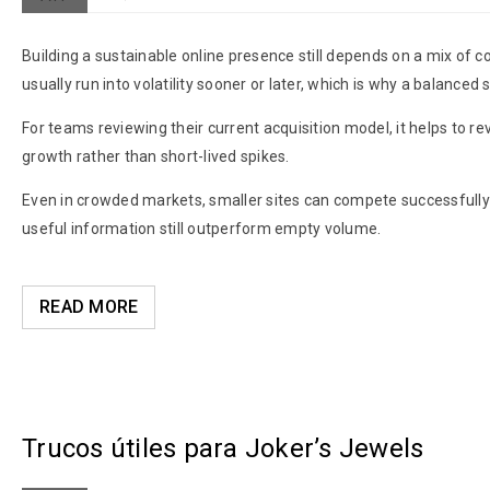
Building a sustainable online presence still depends on a mix of c
usually run into volatility sooner or later, which is why a balance
For teams reviewing their current acquisition model, it helps to rev
growth rather than short-lived spikes.
Even in crowded markets, smaller sites can compete successfully 
useful information still outperform empty volume.
READ MORE
Trucos útiles para Joker’s Jewels