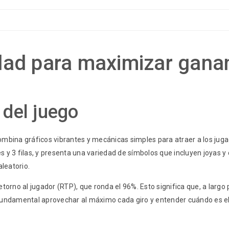
ad para maximizar ganan
del juego
bina gráficos vibrantes y mecánicas simples para atraer a los jug
s y 3 filas, y presenta una variedad de símbolos que incluyen joyas
aleatorio.
etorno al jugador (RTP), que ronda el 96%. Esto significa que, a larg
s fundamental aprovechar al máximo cada giro y entender cuándo es