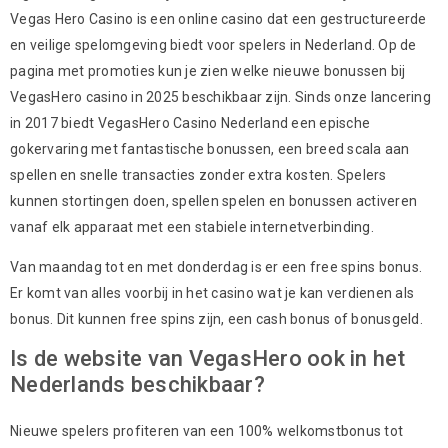
Vegas Hero Casino is een online casino dat een gestructureerde
en veilige spelomgeving biedt voor spelers in Nederland. Op de
pagina met promoties kun je zien welke nieuwe bonussen bij
VegasHero casino in 2025 beschikbaar zijn. Sinds onze lancering
in 2017 biedt VegasHero Casino Nederland een epische
gokervaring met fantastische bonussen, een breed scala aan
spellen en snelle transacties zonder extra kosten. Spelers
kunnen stortingen doen, spellen spelen en bonussen activeren
vanaf elk apparaat met een stabiele internetverbinding.
Van maandag tot en met donderdag is er een free spins bonus.
Er komt van alles voorbij in het casino wat je kan verdienen als
bonus. Dit kunnen free spins zijn, een cash bonus of bonusgeld.
Is de website van VegasHero ook in het
Nederlands beschikbaar?
Nieuwe spelers profiteren van een 100% welkomstbonus tot