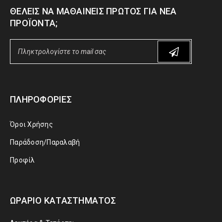
ΘΈΛΕΙΣ ΝΑ ΜΑΘΑΊΝΕΙΣ ΠΡΏΤΟΣ ΓΙΑ ΝΈΑ
ΠΡΟΪΌΝΤΑ;
ΠΛΗΡΟΦΟΡΊΕΣ
Όροι Χρήσης
Παράδοση/Παραλαβή
Προφίλ
ΩΡΆΡΙΟ ΚΑΤΑΣΤΉΜΑΤΟΣ