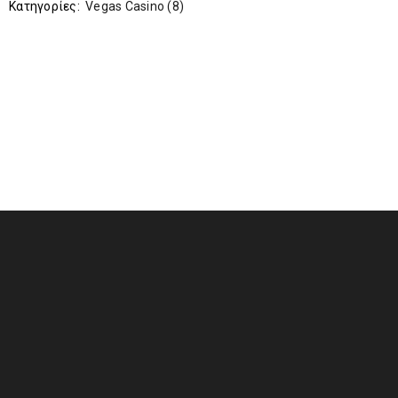
Κατηγορίες:
Vegas Casino (8)