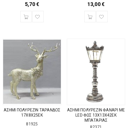
5,70
€
13,00
€
ΑΣΗΜΙ ΠΟΛΥΡΕΖΙΝ ΤΑΡΑΝΔΟΣ
ΑΣΗΜΙ ΠΟΛΥΡΕΖΙΝ ΦΑΝΑΡΙ ΜΕ
17Χ8Χ25ΕΚ
LED ΦΩΣ 13Χ13Χ42ΕΚ
ΜΠΑΤΑΡΙΑΣ
81925
82371