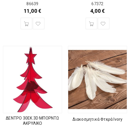
86639
67372
11,00
€
4,00
€
ΔΕΝΤΡΟ 30ΕΚ.3D ΜΠΟΡΝΤΩ
Διακοσμητικά Φτερά Ivory
ΑΚΡΥΛΙΚΟ