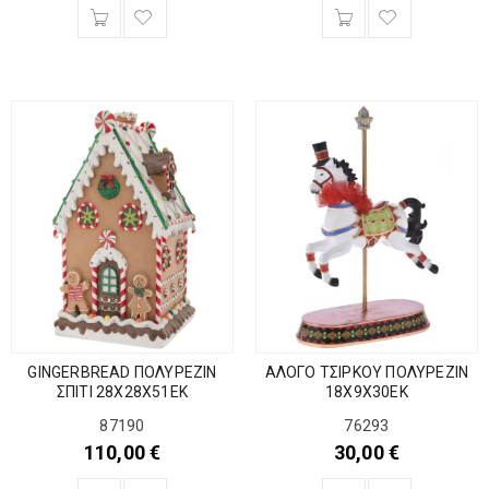
GINGERBREAD ΠΟΛΥΡΕΖΙΝ
ΑΛΟΓΟ ΤΣΙΡΚΟΥ ΠΟΛΥΡΕΖΙΝ
ΣΠΙΤΙ 28Χ28Χ51ΕΚ
18Χ9Χ30ΕΚ
87190
76293
110,00
€
30,00
€