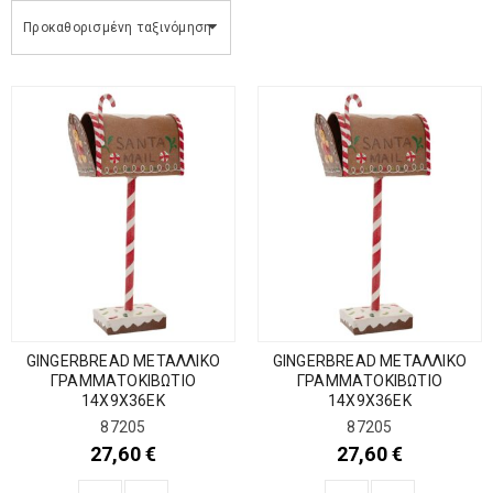
Προκαθορισμένη ταξινόμηση
GINGERBREAD ΜΕΤΑΛΛΙΚΟ
GINGERBREAD ΜΕΤΑΛΛΙΚΟ
ΓΡΑΜΜΑΤΟΚΙΒΩΤΙΟ
ΓΡΑΜΜΑΤΟΚΙΒΩΤΙΟ
14Χ9Χ36ΕΚ
14Χ9Χ36ΕΚ
87205
87205
27,60
€
27,60
€