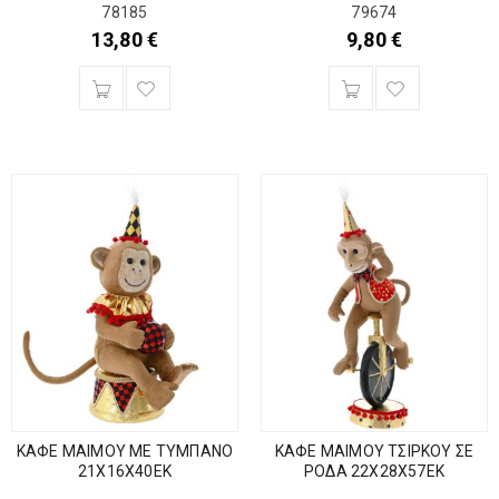
78185
79674
13,80
€
9,80
€
ΚΑΦΕ ΜΑΙΜΟΥ ΜΕ ΤΥΜΠΑΝΟ
ΚΑΦΕ ΜΑΙΜΟΥ ΤΣΙΡΚΟΥ ΣΕ
21Χ16Χ40ΕΚ
ΡΟΔΑ 22Χ28Χ57ΕΚ