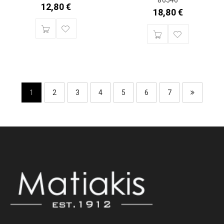
86546
12,80
€
18,80
€
1
2
3
4
5
6
7