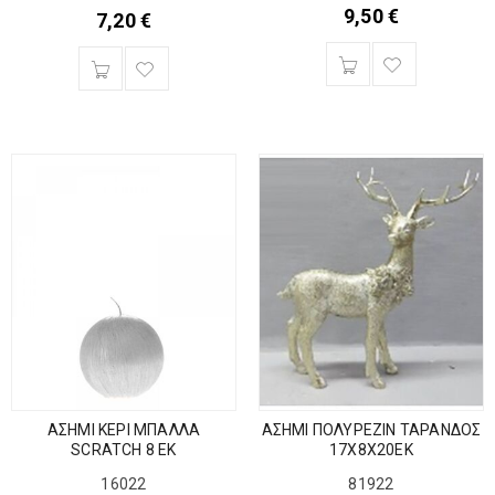
9,50
€
7,20
€
ΑΣΗΜΙ ΚΕΡΙ ΜΠΑΛΛΑ
ΑΣΗΜΙ ΠΟΛΥΡΕΖΙΝ ΤΑΡΑΝΔΟΣ
SCRATCH 8 ΕΚ
17Χ8Χ20ΕΚ
16022
81922