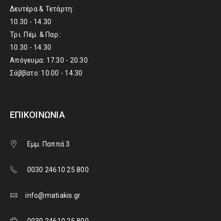
Δευτέρα & Τετάρτη:
10.30 - 14.30
Τρι. Πέμ. & Παρ.:
10.30 - 14.30
Απόγευμα: 17.30 - 20.30
Σάββατο: 10.00 - 14.30
ΕΠΙΚΟΙΝΩΝΊΑ
Εμμ. Παππά 3
0030 24610 25 800
info@matiakis.gr