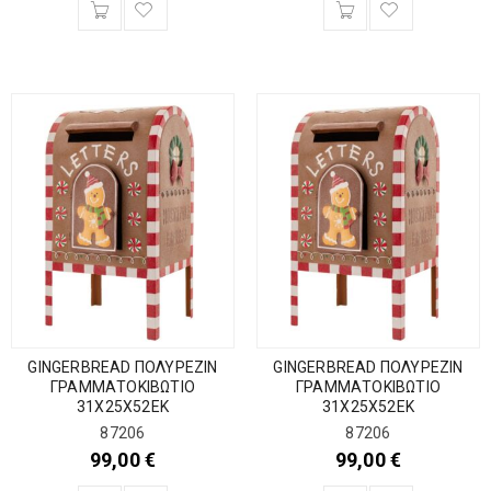
GINGERBREAD ΠΟΛΥΡΕΖΙΝ
GINGERBREAD ΠΟΛΥΡΕΖΙΝ
ΓΡΑΜΜΑΤΟΚΙΒΩΤΙΟ
ΓΡΑΜΜΑΤΟΚΙΒΩΤΙΟ
31Χ25Χ52ΕΚ
31Χ25Χ52ΕΚ
87206
87206
99,00
€
99,00
€