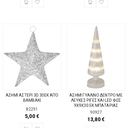
ΑΣΗΜΙ ΑΣΤΕΡΙ 3D 30ΕΚ ΑΠΌ
ΑΣΗΜΙ ΓΥΑΛΙΝΟ ΔΕΝΤΡΟ ΜΕ
ΒΑΜΒΑΚΙ
ΛΕΥΚΕΣ ΡΙΓΕΣ ΚΑΙ LED ΦΩΣ
9Χ9Χ30 ΕΚ ΜΠΑΤΑΡΙΑΣ
82291
90927
5,00
€
13,80
€