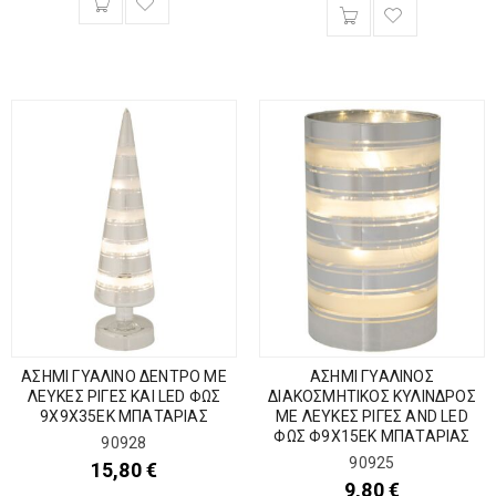
ΑΣΗΜΙ ΓΥΑΛΙΝΟ ΔΕΝΤΡΟ ΜΕ
ΑΣΗΜΙ ΓΥΑΛΙΝΟΣ
ΛΕΥΚΕΣ ΡΙΓΕΣ ΚΑΙ LED ΦΩΣ
ΔΙΑΚΟΣΜΗΤΙΚΟΣ ΚΥΛΙΝΔΡΟΣ
9Χ9Χ35ΕΚ ΜΠΑΤΑΡΙΑΣ
ΜΕ ΛΕΥΚΕΣ ΡΙΓΕΣ AND LED
ΦΩΣ Φ9Χ15ΕΚ ΜΠΑΤΑΡΙΑΣ
90928
90925
15,80
€
9,80
€