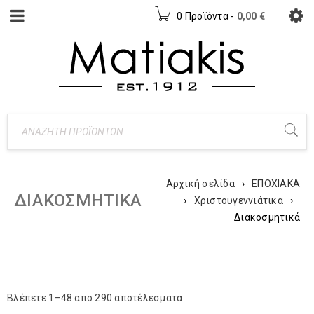
0 Προϊόντα
-
0,00
€
Αρχική σελίδα
›
ΕΠΟΧΙΑΚΑ
ΔΙΑΚΟΣΜΗΤΙΚΆ
›
Χριστουγεννιάτικα
›
Διακοσμητικά
Βλέπετε 1–48 απο 290 αποτέλεσματα