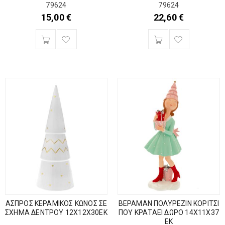
79624
79624
15,00
€
22,60
€
ΑΣΠΡΟΣ ΚΕΡΑΜΙΚΟΣ ΚΩΝΟΣ ΣΕ
ΒΕΡΑΜΑΝ ΠΟΛΥΡΕΖΙΝ ΚΟΡΙΤΣΙ
ΣΧΗΜΑ ΔΕΝΤΡΟΥ 12Χ12Χ30ΕΚ
ΠΟΥ ΚΡΑΤΑΕΙ ΔΩΡΟ 14Χ11Χ37
ΕΚ