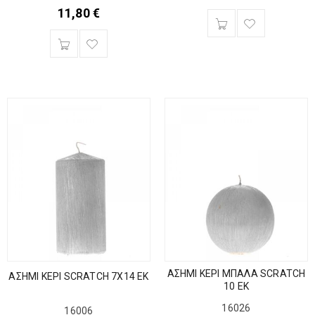
11,80
€
ΑΣΗΜΙ ΚΕΡΙ ΜΠΑΛΑ SCRATCH
ΑΣΗΜΙ ΚΕΡΙ SCRATCH 7Χ14 ΕΚ
10 ΕΚ
16026
16006