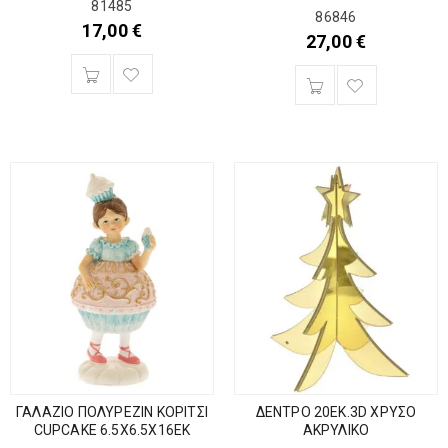
81485
86846
17,00
€
27,00
€
ΓΑΛΑΖΙΟ ΠΟΛΥΡΕΖΙΝ ΚΟΡΙΤΣΙ
ΔΕΝΤΡΟ 20ΕΚ.3D ΧΡΥΣΟ
CUPCAKE 6.5Χ6.5Χ16ΕΚ
ΑΚΡΥΛΙΚΟ