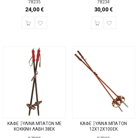
78235
78234
24,00
€
30,00
€
ΚΑΦΕ ΞΥΛΙΝΑ ΜΠΑΤΟΝ ΜΕ
ΚΑΦΕ ΞΥΛΙΝΑ ΜΠΑΤΟΝ
ΚΟΚΚΙΝΗ ΛΑΒΗ 38ΕΚ
12Χ12Χ100ΕΚ