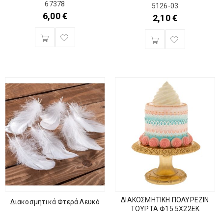
67378
5126-03
6,00
€
2,10
€
ΔΙΑΚΟΣΜΗΤΙΚΗ ΠΟΛΥΡΕΖΙΝ
Διακοσμητικά Φτερά Λευκό
ΤΟΥΡΤΑ Φ15.5Χ22ΕΚ