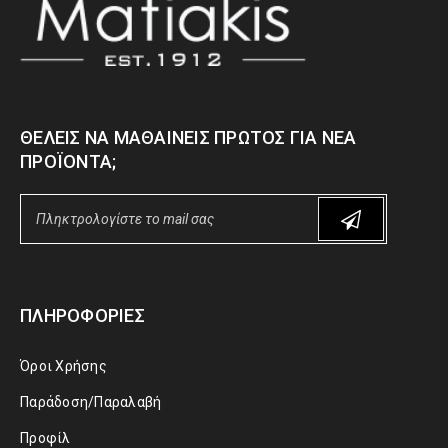
ΘΈΛΕΙΣ ΝΑ ΜΑΘΑΊΝΕΙΣ ΠΡΏΤΟΣ ΓΙΑ ΝΈΑ
ΠΡΟΪΌΝΤΑ;
ΠΛΗΡΟΦΟΡΊΕΣ
Όροι Χρήσης
Παράδοση/Παραλαβή
Προφίλ