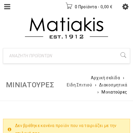
0 Προϊόντα
-
0,00
€
Αρχική σελίδα
›
ΜΙΝΙΑΤΟΎΡΕΣ
Είδη Σπιτιού
›
Διακοσμητικά
›
Μινιατούρες
Δεν βρέθηκε κανένα προϊόν που να ταιριάζει με την