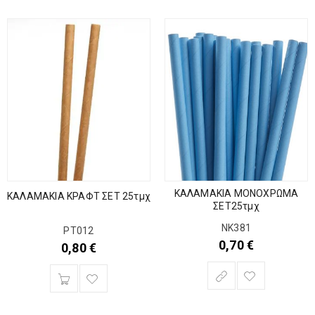
ΚΑΛΑΜΑΚΙΑ ΜΟΝΟΧΡΩΜΑ
ΚΑΛΑΜΑΚΙΑ ΚΡΑΦΤ ΣΕΤ 25τμχ
ΣΕΤ25τμχ
ΝΚ381
ΡΤ012
0,70
€
0,80
€