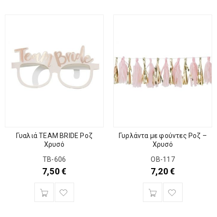
Γυαλιά TEAM BRIDE Ροζ
Γυρλάντα με φούντες Ροζ –
Χρυσό
Χρυσό
TB-606
OB-117
7,50
€
7,20
€