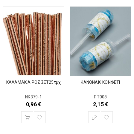
ΚΑΛΑΜΑΚΙΑ ΡΟΖ ΣΕΤ25τμχ
ΚΑΝΟΝΑΚΙ ΚΟΝΦΕΤΙ
ΝΚ379-1
ΡΤ008
0,96
€
2,15
€