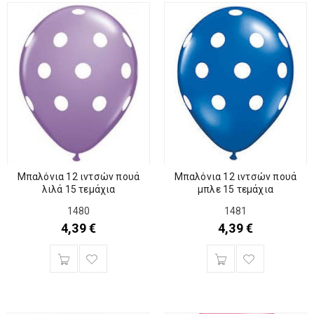
Μπαλόνια 12 ιντσών πουά
Μπαλόνια 12 ιντσών πουά
λιλά 15 τεμάχια
μπλε 15 τεμάχια
1480
1481
4,39
€
4,39
€