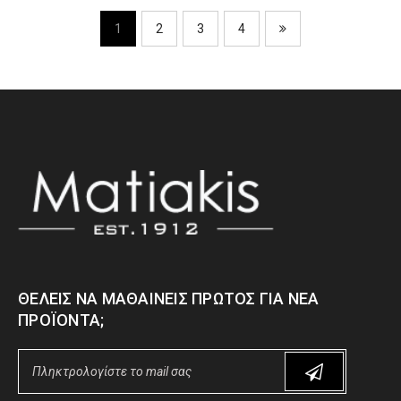
1
2
3
4
ΘΈΛΕΙΣ ΝΑ ΜΑΘΑΊΝΕΙΣ ΠΡΏΤΟΣ ΓΙΑ ΝΈΑ
ΠΡΟΪΌΝΤΑ;