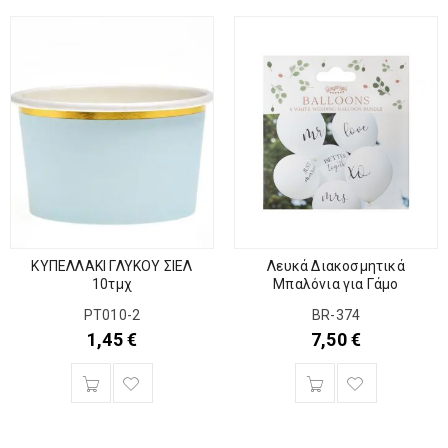
ΚΥΠΕΛΛΑΚΙ ΓΛΥΚΟΥ ΣΙΕΛ
Λευκά Διακοσμητικά
10τμχ
Μπαλόνια για Γάμο
ΡΤ010-2
BR-374
1,45
€
7,50
€