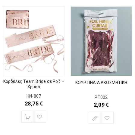
Κορδέλες Team Bride σε Ροζ –
ΚΟΥΡΤΙΝΑ ΔΙΑΚΟΣΜΗΤΙΚΗ
Χρυσό
HN-807
ΡΤ002
28,75
€
2,09
€