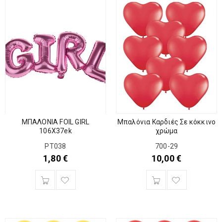
Μπαλόνια Καρδιές Σε κόκκινο
ΜΠΑΛΟΝΙΑ FOIL GIRL
χρώμα
106X37ek
700-29
ΡΤ038
10,00
€
1,80
€