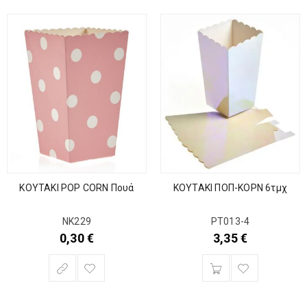
ΚΟΥΤΑΚΙ POP CORN Πουά
ΚΟΥΤΑΚΙ ΠΟΠ-ΚΟΡΝ 6τμχ
ΝΚ229
ΡΤ013-4
0,30
€
3,35
€