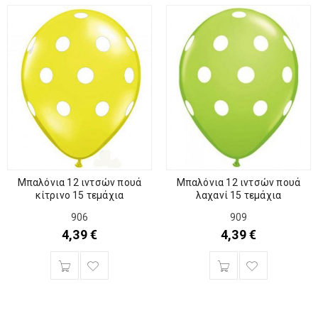
Μπαλόνια 12 ιντσών πουά
Μπαλόνια 12 ιντσών πουά
κίτρινο 15 τεμάχια
λαχανί 15 τεμάχια
906
909
4,39
€
4,39
€