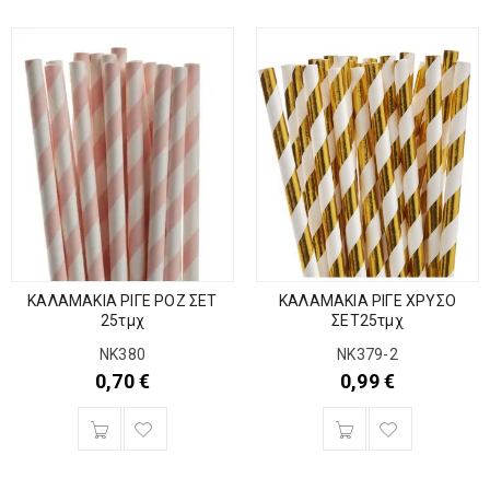
ΚΑΛΑΜΑΚΙΑ ΡΙΓΕ ΡΟΖ ΣΕΤ
ΚΑΛΑΜΑΚΙΑ ΡΙΓΕ ΧΡΥΣΟ
25τμχ
ΣΕΤ25τμχ
ΝΚ380
ΝΚ379-2
0,70
€
0,99
€