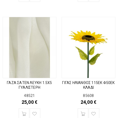
ΓΑΖΑ ΣΑΤΕΝ ΛΕΥΚΗ 1.5Χ5
ΓΙΓΑΣ ΗΛΙΑΝΘΟΣ 115ΕΚ Φ50ΕΚ
ΓΥΑΛΙΣΤΕΡΗ
ΚΛΑΔΙ
48521
85608
25,00
€
24,00
€