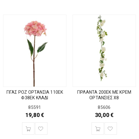
ΓΙΓΑΣ ΡΟΖ ΟΡΤΑΝΣΙΑ 110ΕΚ
ΓΙΡΛΑΝΤΑ 200ΕΚ ΜΕ ΚΡΕΜ
Φ38ΕΚ ΚΛΑΔΙ
ΟΡΤΑΝΣΙΕΣ Χ8
85591
85606
19,80
€
30,00
€