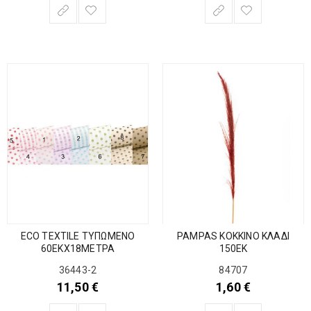
ECO TEXTILE ΤΥΠΩΜΕΝΟ
PAMPAS ΚΟΚΚΙΝΟ ΚΛΑΔΙ
60ΕΚΧ18ΜΕΤΡΑ
150EK
36443-2
84707
11,50
€
1,60
€