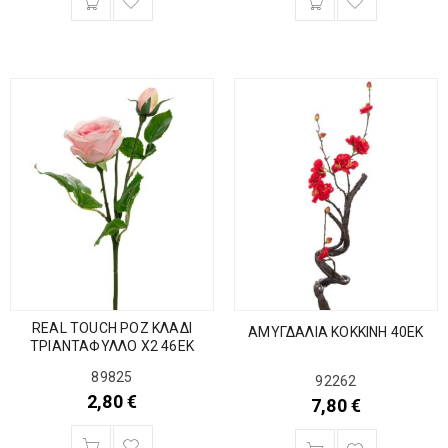
REAL TOUCH ΡΟΖ ΚΛΑΔΙ
ΑΜΥΓΔΑΛΙΑ ΚΟΚΚΙΝΗ 40ΕΚ
ΤΡΙΑΝΤΑΦΥΛΛΟ Χ2 46ΕΚ
89825
92262
2,80
€
7,80
€