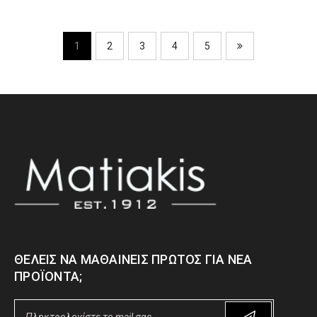
1
2
3
4
5
ΘΈΛΕΙΣ ΝΑ ΜΑΘΑΊΝΕΙΣ ΠΡΏΤΟΣ ΓΙΑ ΝΈΑ
ΠΡΟΪΌΝΤΑ;