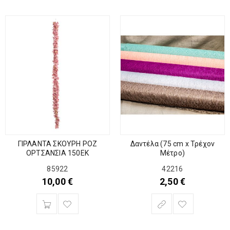
Δαντέλα (75 cm x Τρέχον
ΓΙΡΛΑΝΤΑ ΣΚΟΥΡΗ ΡΟΖ
Μέτρο)
ΟΡΤΣΑΝΣΙΑ 150ΕΚ
42216
85922
2,50
€
10,00
€