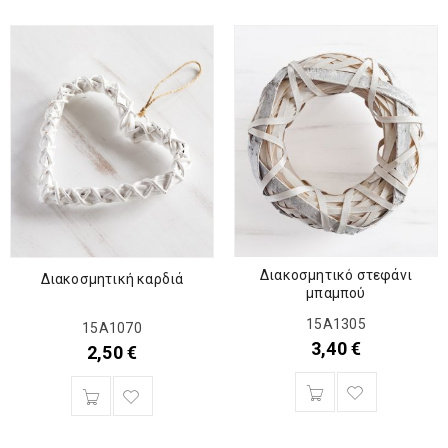
Διακοσμητικό στεφάνι
Διακοσμητική καρδιά
μπαμπού
15Α1305
15Α1070
3,40
€
2,50
€