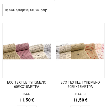
Προκαθορισμένη ταξινόμηση
ECO TEXTILE ΤΥΠΩΜΕΝΟ
ECO TEXTILE ΤΥΠΩΜΕΝΟ
60ΕΚΧ18ΜΕΤΡΑ
60ΕΚΧ18ΜΕΤΡΑ
36443
36443-1
11,50
€
11,50
€