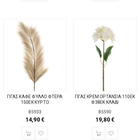
ΓΙΓΑΣ ΚΑΦΕ ΦΥΛΛΟ ΦΤΕΡΑ
ΓΙΓΑΣ ΚΡΕΜ ΟΡΤΑΝΣΙΑ 110ΕΚ
150ΕΚ ΚΥΡΤΟ
Φ38ΕΚ ΚΛΑΔΙ
85933
85590
14,90
€
19,80
€