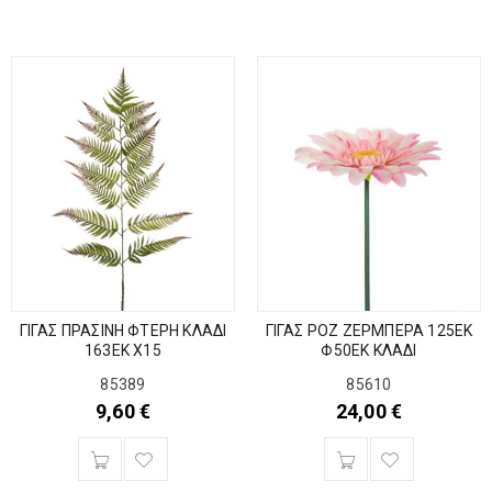
ΓΙΓΑΣ ΠΡΑΣΙΝΗ ΦΤΕΡΗ ΚΛΑΔΙ
ΓΙΓΑΣ ΡΟΖ ΖΕΡΜΠΕΡΑ 125ΕΚ
163ΕΚ Χ15
Φ50ΕΚ ΚΛΑΔΙ
85389
85610
9,60
€
24,00
€