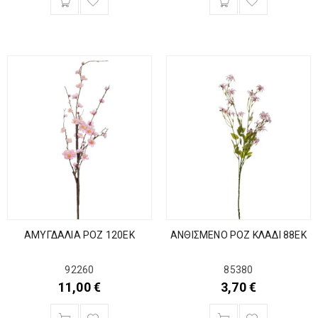
ΑΜΥΓΔΑΛΙΑ ΡΟΖ 120ΕΚ
ΑΝΘΙΣΜΕΝΟ ΡΟΖ ΚΛΑΔΙ 88ΕΚ
92260
85380
11,00
€
3,70
€