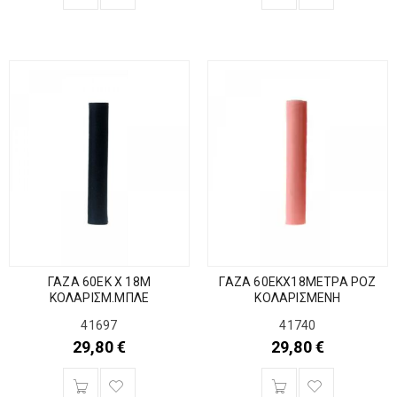
ΓΑΖΑ 60ΕΚ Χ 18Μ
ΓΑΖΑ 60ΕΚΧ18ΜΕΤΡΑ ΡΟΖ
ΚΟΛΑΡΙΣΜ.ΜΠΛΕ
ΚΟΛΑΡΙΣΜΕΝΗ
41697
41740
29,80
€
29,80
€