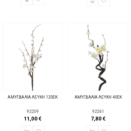
ΑΜΥΓΔΑΛΙΑ ΛΕΥΚΗ 120ΕΚ
ΑΜΥΓΔΑΛΙΑ ΛΕΥΚΗ 40ΕΚ
92259
92261
11,00
€
7,80
€