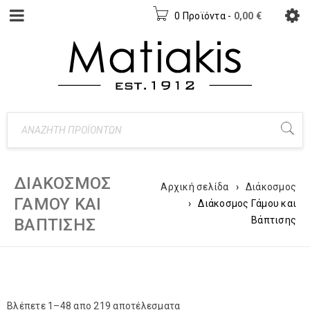
0 Προϊόντα
-
0,00
€
ΔΙΆΚΟΣΜΟΣ
Αρχική σελίδα
›
Διάκοσμος
ΓΆΜΟΥ ΚΑΙ
›
Διάκοσμος Γάμου και
Βάπτισης
ΒΆΠΤΙΣΗΣ
Βλέπετε 1–48 απο 219 αποτέλεσματα