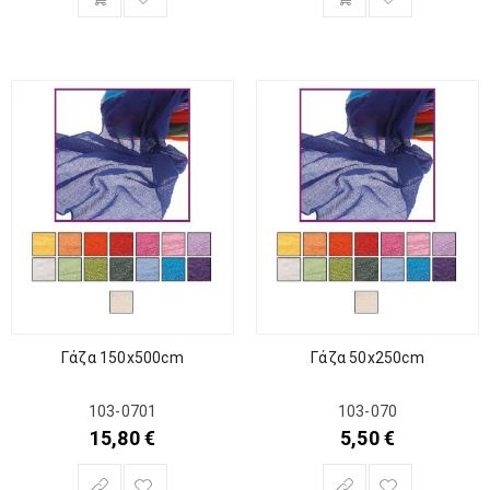
Γάζα 150x500cm
Γάζα 50x250cm
103-0701
103-070
15,80
€
5,50
€