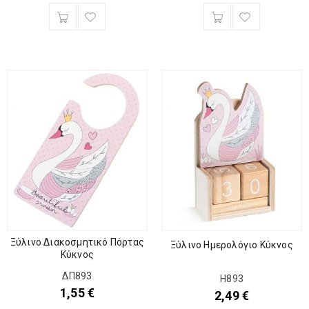
Ξύλινο Διακοσμητικό Πόρτας
Ξύλινο Ημερολόγιο Κύκνος
Κύκνος
ΔΠ893
Η893
1,55
€
2,49
€