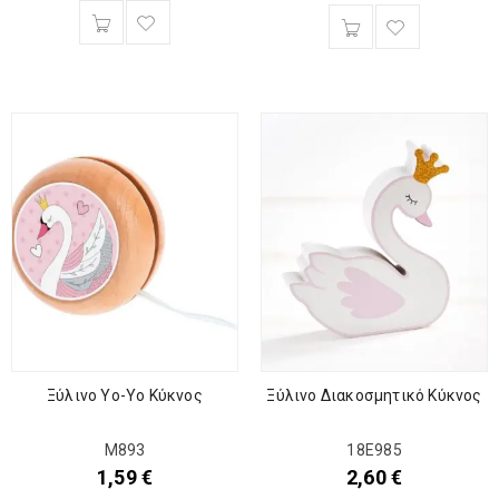
Ξύλινο Yo-Yo Κύκνος
Ξύλινο Διακοσμητικό Κύκνος
Μ893
18Ε985
1,59
€
2,60
€