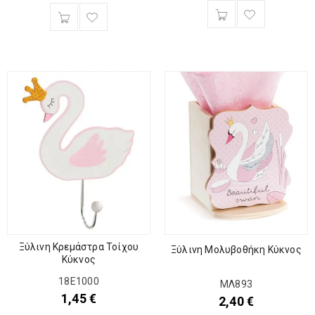
Ξύλινη Κρεμάστρα Τοίχου
Ξύλινη Μολυβοθήκη Κύκνος
Κύκνος
18Ε1000
ΜΛ893
1,45
€
2,40
€