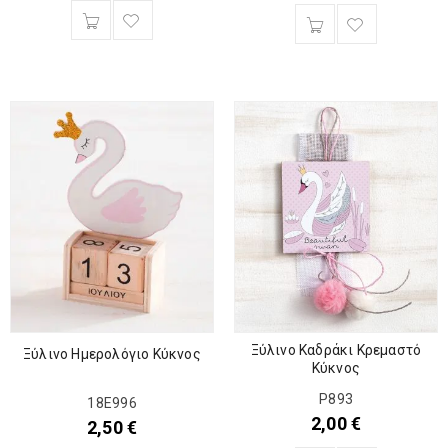
Ξύλινο Καδράκι Κρεμαστό
Ξύλινο Ημερολόγιο Κύκνος
Κύκνος
Ρ893
18Ε996
2,00
€
2,50
€