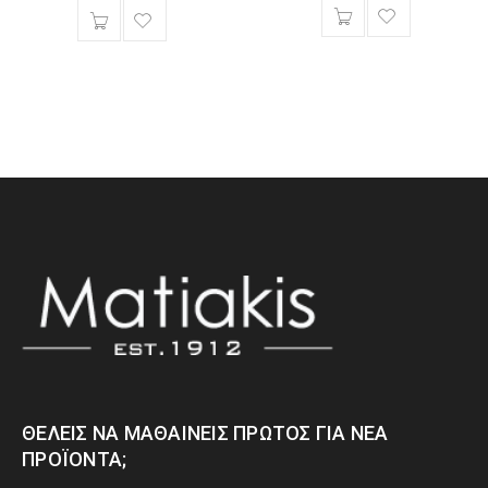
ΘΈΛΕΙΣ ΝΑ ΜΑΘΑΊΝΕΙΣ ΠΡΏΤΟΣ ΓΙΑ ΝΈΑ
ΠΡΟΪΌΝΤΑ;