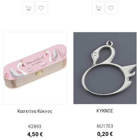
ΚΥΚΝΟΣ
Κασετίνα Κύκνος
NU1703
ΚΣ893
0,20
€
4,50
€