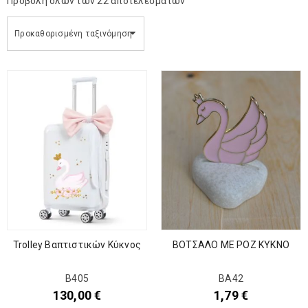
Προβολή όλων των 22 αποτελεσμάτων
Προκαθορισμένη ταξινόμηση
Trolley Βαπτιστικών Κύκνος
ΒΟΤΣΑΛΟ ΜΕ ΡΟΖ ΚΥΚΝΟ
Β405
BA42
130,00
€
1,79
€