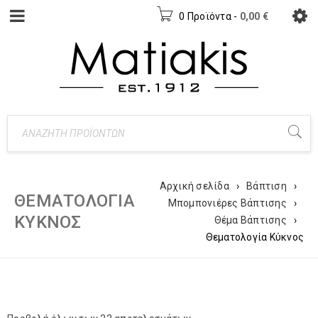
0 Προϊόντα
-
0,00
€
Αρχική σελίδα
›
Βάπτιση
›
ΘΕΜΑΤΟΛΟΓΊΑ
Μπομπονιέρες Βάπτισης
›
ΚΎΚΝΟΣ
Θέμα Βάπτισης
›
Θεματολογία Κύκνος