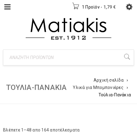
1 Προϊόν
-
1,79
€
Αρχική σελίδα
›
ΤΟΎΛΙΑ-ΠΑΝΆΚΙΑ
Υλικά για Μπομπονιέρες
›
Τούλια-Πανάκια
Βλέπετε 1–48 απο 164 αποτέλεσματα