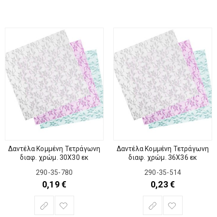
Δαντέλα Κομμένη Τετράγωνη
Δαντέλα Κομμένη Τετράγωνη
διαφ. χρώμ. 30Χ30 εκ
διαφ. χρώμ. 36Χ36 εκ
290-35-780
290-35-514
0,19
€
0,23
€