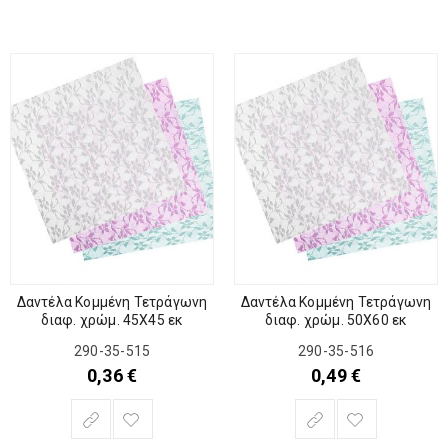
Δαντέλα Κομμένη Τετράγωνη
Δαντέλα Κομμένη Τετράγωνη
διαφ. χρώμ. 45Χ45 εκ
διαφ. χρώμ. 50Χ60 εκ
290-35-515
290-35-516
0,36
€
0,49
€