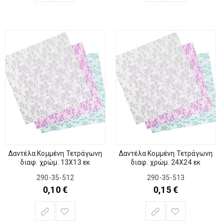
Δαντέλα Κομμένη Τετράγωνη
Δαντέλα Κομμένη Τετράγωνη
διαφ. χρώμ. 13Χ13 εκ
διαφ. χρώμ. 24Χ24 εκ
290-35-512
290-35-513
0,10
€
0,15
€