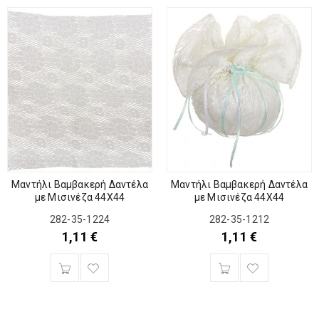
Μαντήλι Βαμβακερή Δαντέλα
Μαντήλι Βαμβακερή Δαντέλα
με Μισινέζα 44Χ44
με Μισινέζα 44Χ44
282-35-1224
282-35-1212
1,11
€
1,11
€