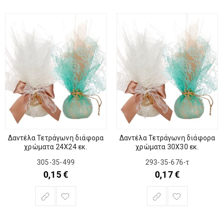
Δαντέλα Τετράγωνη διάφορα
Δαντέλα Τετράγωνη διάφορα
χρώματα 24Χ24 εκ.
χρώματα 30Χ30 εκ.
305-35-499
293-35-676-τ
0,15
€
0,17
€