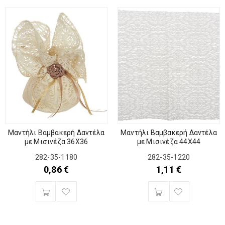
Μαντήλι Βαμβακερή Δαντέλα
Μαντήλι Βαμβακερή Δαντέλα
με Μισινέζα 36Χ36
με Μισινέζα 44Χ44
282-35-1180
282-35-1220
0,86
€
1,11
€