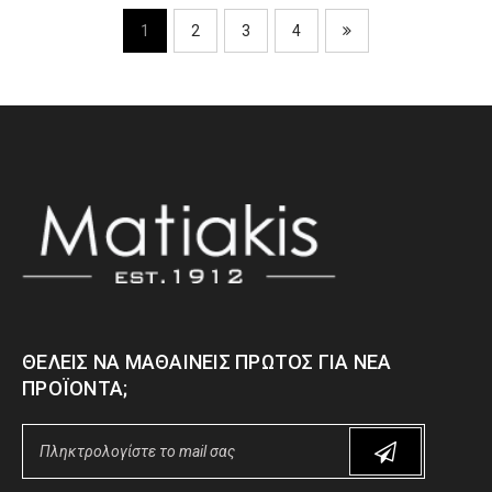
1
2
3
4
ΘΈΛΕΙΣ ΝΑ ΜΑΘΑΊΝΕΙΣ ΠΡΏΤΟΣ ΓΙΑ ΝΈΑ
ΠΡΟΪΌΝΤΑ;