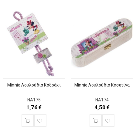
Minnie Λουλούδια Καδράκι
Minnie Λουλούδια Κασετίνα
ΝΑ175
ΝΑ174
1,76
€
4,50
€