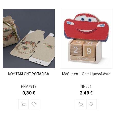
KOYTAKI ΟΝΕΙΡΟΠΑΓΙΔΑ
McQueen – Cars Ημερολόγιο
HNV7918
ΝΗ501
0,30
€
2,49
€