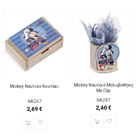
Mickey Ναυτικό Μολυβοθήκη
Mickey Ναυτικό Κουτάκι
Με Clip
ΝΑ287
ΝΑ267
2,40
€
2,69
€