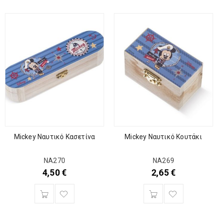
Mickey Ναυτικό Κασετίνα
Mickey Ναυτικό Κουτάκι
ΝΑ270
ΝΑ269
4,50
€
2,65
€