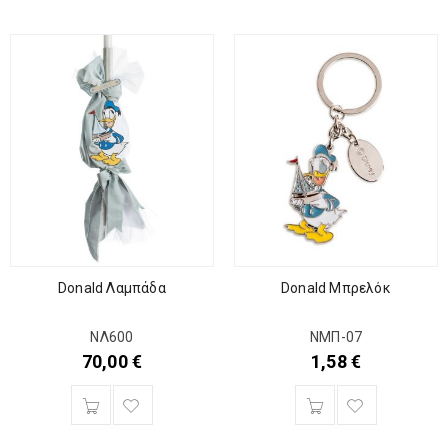
Donald Λαμπάδα
Donald Μπρελόκ
ΝΛ600
ΝΜΠ-07
70,00
€
1,58
€