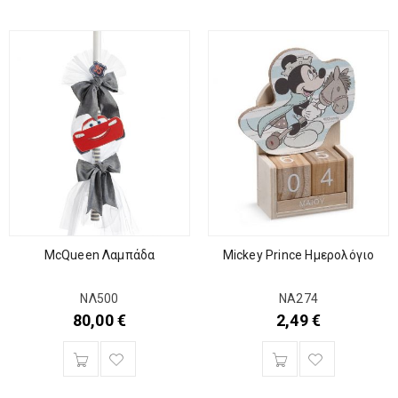
McQueen Λαμπάδα
Mickey Prince Ημερολόγιο
ΝΛ500
ΝΑ274
80,00
€
2,49
€