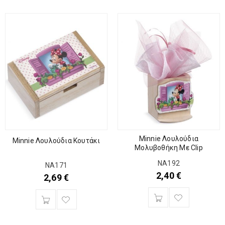
Minnie Λουλούδια
Minnie Λουλούδια Κουτάκι
Μολυβοθήκη Με Clip
ΝΑ192
ΝΑ171
2,40
€
2,69
€