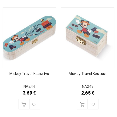
Mickey Travel Κασετίνα
Mickey Travel Κουτάκι
ΝΑ244
ΝΑ243
3,69
€
2,65
€