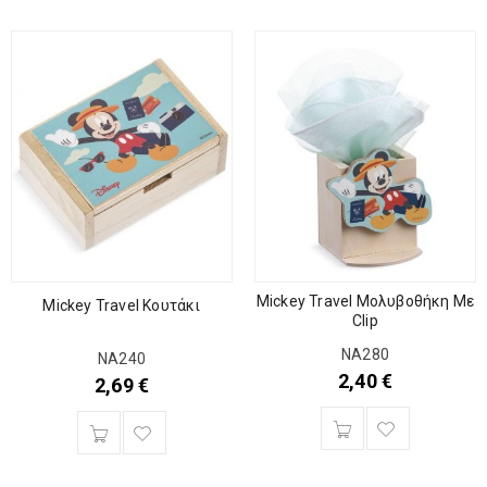
Mickey Travel Μολυβοθήκη Με
Mickey Travel Κουτάκι
Clip
ΝΑ280
ΝΑ240
2,40
€
2,69
€