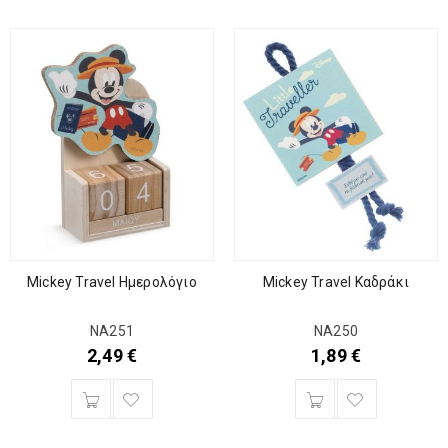
Mickey Travel Ημερολόγιο
Mickey Travel Καδράκι
ΝΑ251
ΝΑ250
2,49
€
1,89
€