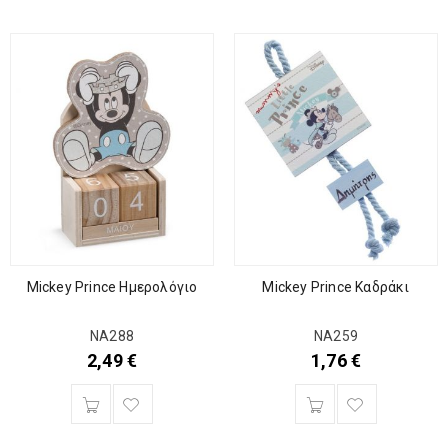
Mickey Prince Ημερολόγιο
Mickey Prince Καδράκι
ΝΑ288
ΝΑ259
2,49
€
1,76
€