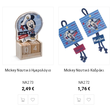
Mickey Ναυτικό Ημερολόγιο
Mickey Ναυτικό Καδράκι
ΝΑ273
ΝΑ272
2,49
€
1,76
€