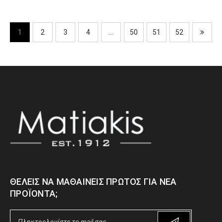
1
2
3
4
…
50
51
52
ΘΈΛΕΙΣ ΝΑ ΜΑΘΑΊΝΕΙΣ ΠΡΏΤΟΣ ΓΙΑ ΝΈΑ
ΠΡΟΪΌΝΤΑ;