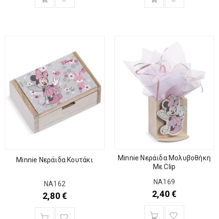
Minnie Νεράιδα Μολυβοθήκη
Minnie Νεράιδα Κουτάκι
Με Clip
ΝΑ169
ΝΑ162
2,40
€
2,80
€