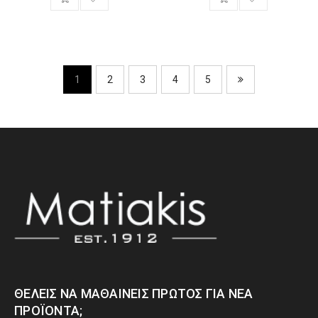
1
2
3
4
5
ΘΈΛΕΙΣ ΝΑ ΜΑΘΑΊΝΕΙΣ ΠΡΏΤΟΣ ΓΙΑ ΝΈΑ
ΠΡΟΪΌΝΤΑ;