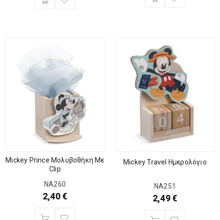
Mickey Prince Μολυβοθήκη Με
Mickey Travel Ημερολόγιο
Clip
ΝΑ260
ΝΑ251
2,40
€
2,49
€