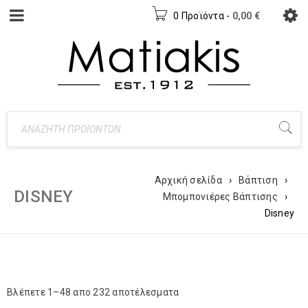
0 Προϊόντα
-
0,00
€
Αρχική σελίδα
›
Βάπτιση
›
DISNEY
Μπομπονιέρες Βάπτισης
›
Disney
Βλέπετε 1–48 απο 232 αποτέλεσματα