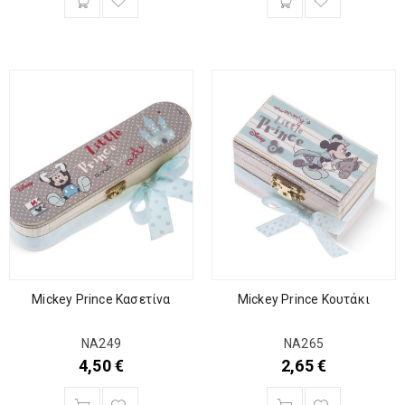
Mickey Prince Κασετίνα
Mickey Prince Κουτάκι
ΝΑ249
ΝΑ265
4,50
€
2,65
€