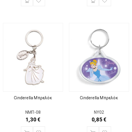
Cinderella Μπρελόκ
Cinderella Μπρελόκ
ΝΜΠ-08
ΝΥ02
1,30
€
0,85
€