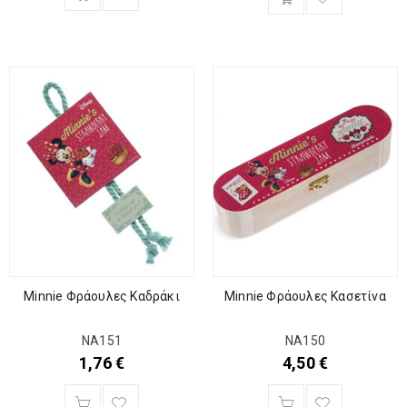
Minnie Φράουλες Καδράκι
Minnie Φράουλες Κασετίνα
ΝΑ151
ΝΑ150
1,76
€
4,50
€