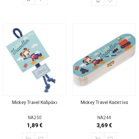
Mickey Travel Καδράκι
Mickey Travel Κασετίνα
ΝΑ250
ΝΑ244
1,89
€
3,69
€