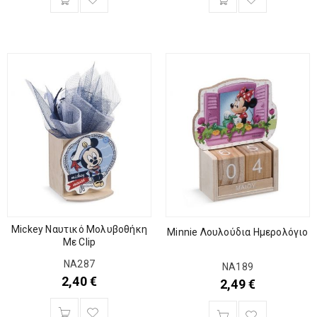
Mickey Ναυτικό Μολυβοθήκη
Minnie Λουλούδια Ημερολόγιο
Με Clip
ΝΑ287
ΝΑ189
2,40
€
2,49
€