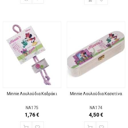
Minnie Λουλούδια Καδράκι
Minnie Λουλούδια Κασετίνα
ΝΑ175
ΝΑ174
1,76
€
4,50
€