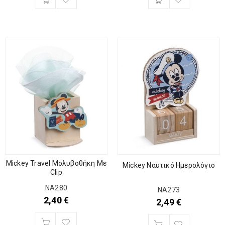
Mickey Travel Μολυβοθήκη Με
Mickey Ναυτικό Ημερολόγιο
Clip
ΝΑ280
ΝΑ273
2,40
€
2,49
€