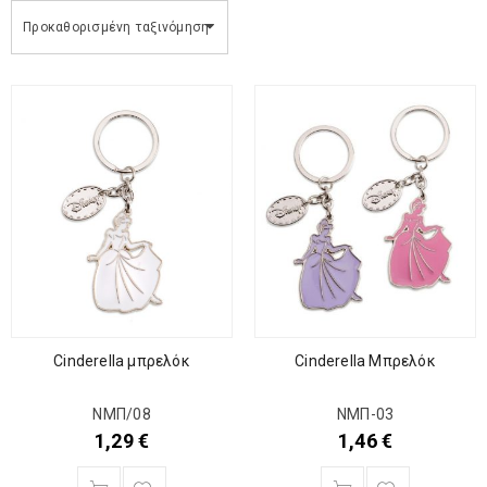
Προκαθορισμένη ταξινόμηση
Cinderella μπρελόκ
Cinderella Μπρελόκ
ΝΜΠ/08
ΝΜΠ-03
1,29
€
1,46
€