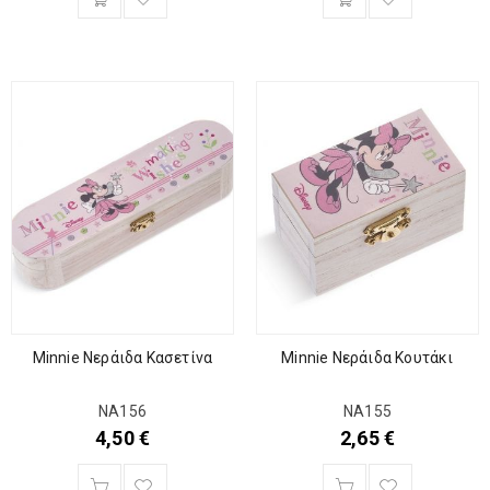
Minnie Νεράιδα Κασετίνα
Minnie Νεράιδα Κουτάκι
ΝΑ156
ΝΑ155
4,50
€
2,65
€