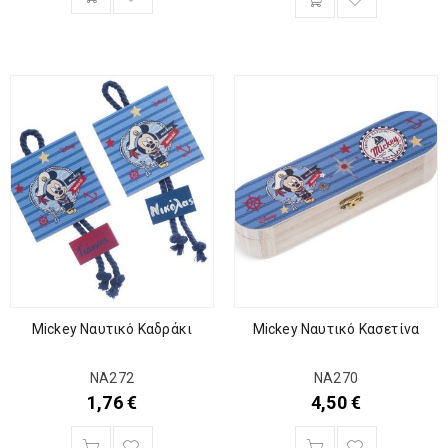
Mickey Ναυτικό Καδράκι
Mickey Ναυτικό Κασετίνα
ΝΑ272
ΝΑ270
1,76
€
4,50
€