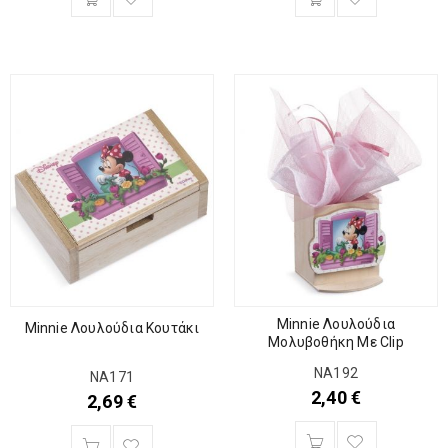
Minnie Λουλούδια
Minnie Λουλούδια Κουτάκι
Μολυβοθήκη Με Clip
ΝΑ192
ΝΑ171
2,40
€
2,69
€