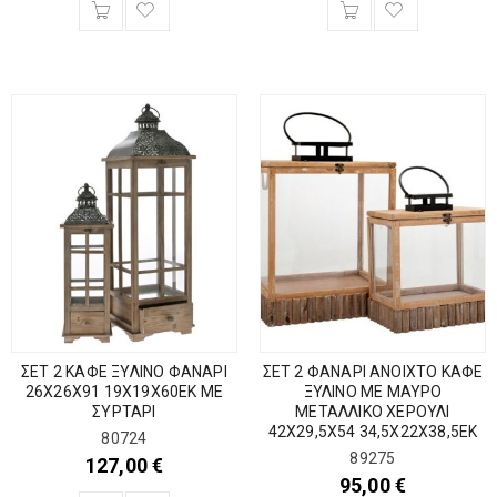
ΣΕΤ 2 ΚΑΦΕ ΞΥΛΙΝΟ ΦΑΝΑΡΙ
ΣΕΤ 2 ΦΑΝΑΡΙ ΑΝΟΙΧΤΟ ΚΑΦΕ
26X26X91 19Χ19Χ60ΕΚ ΜΕ
ΞΥΛΙΝΟ ΜΕ ΜΑΥΡΟ
ΣΥΡΤΑΡΙ
ΜΕΤΑΛΛΙΚΟ ΧΕΡΟΥΛΙ
42Χ29,5Χ54 34,5Χ22Χ38,5ΕΚ
80724
89275
127,00
€
95,00
€