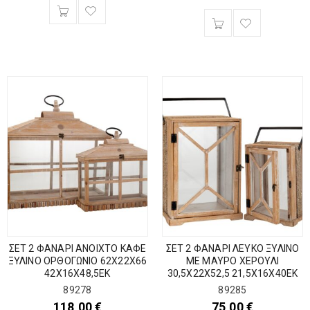
ΣΕΤ 2 ΦΑΝΑΡΙ ΑΝΟΙΧΤΟ ΚΑΦΕ
ΣΕΤ 2 ΦΑΝΑΡΙ ΛΕΥΚΟ ΞΥΛΙΝΟ
ΞΥΛΙΝΟ ΟΡΘΟΓΩΝΙΟ 62Χ22Χ66
ΜΕ ΜΑΥΡΟ ΧΕΡΟΥΛΙ
42Χ16Χ48,5ΕΚ
30,5Χ22Χ52,5 21,5Χ16Χ40ΕΚ
89278
89285
118,00
€
75,00
€