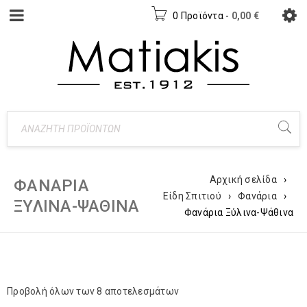
0 Προϊόντα
-
0,00
€
Αρχική σελίδα
›
ΦΑΝΆΡΙΑ
Είδη Σπιτιού
›
Φανάρια
›
ΞΎΛΙΝΑ-ΨΆΘΙΝΑ
Φανάρια Ξύλινα-Ψάθινα
Προβολή όλων των 8 αποτελεσμάτων