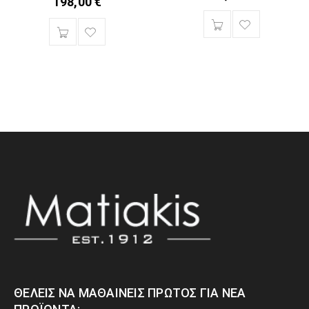
198,00
€
ΘΈΛΕΙΣ ΝΑ ΜΑΘΑΊΝΕΙΣ ΠΡΏΤΟΣ ΓΙΑ ΝΈΑ