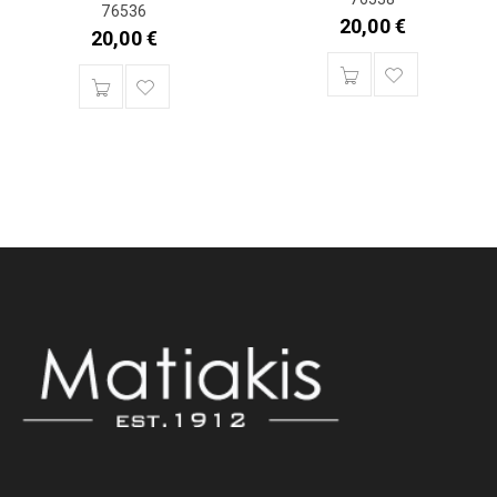
76536
20,00
€
20,00
€