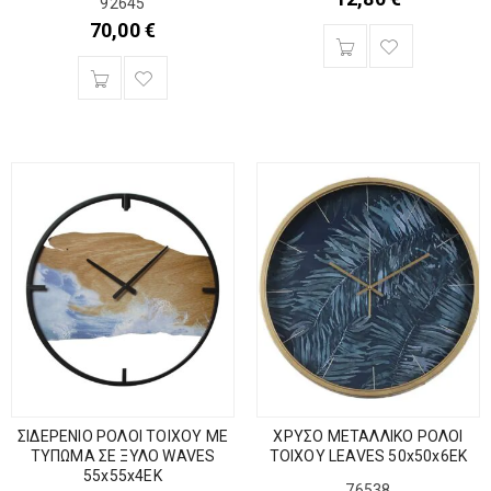
92645
70,00
€
ΣΙΔΕΡΕΝΙΟ ΡΟΛΟΙ ΤΟΙΧΟΥ ΜΕ
ΧΡΥΣΟ ΜΕΤΑΛΛΙΚΟ ΡΟΛΟΙ
ΤΥΠΩΜΑ ΣΕ ΞΥΛΟ WAVES
ΤΟΙΧΟΥ LEAVES 50x50x6EK
55x55x4EK
76538