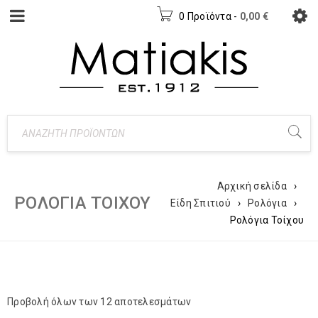
0 Προϊόντα
-
0,00
€
Αρχική σελίδα
›
ΡΟΛΌΓΙΑ ΤΟΊΧΟΥ
Είδη Σπιτιού
›
Ρολόγια
›
Ρολόγια Τοίχου
Προβολή όλων των 12 αποτελεσμάτων