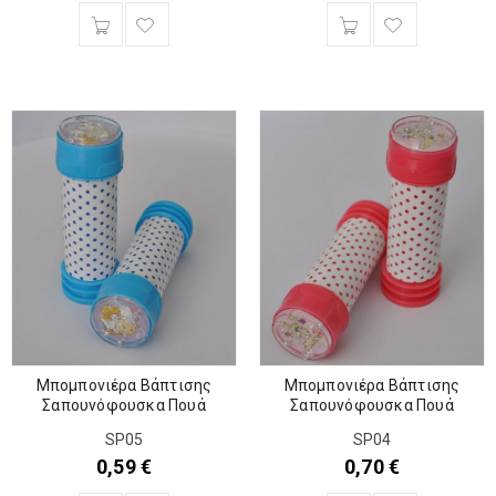
Μπομπονιέρα Βάπτισης
Μπομπονιέρα Βάπτισης
Σαπουνόφουσκα Πουά
Σαπουνόφουσκα Πουά
SP05
SP04
0,59
€
0,70
€