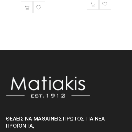
ΘΈΛΕΙΣ ΝΑ ΜΑΘΑΊΝΕΙΣ ΠΡΏΤΟΣ ΓΙΑ ΝΈΑ
ΠΡΟΪΌΝΤΑ;