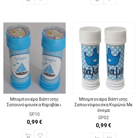
Μπομπονιέρα Βάπτισης
Μπομπονιέρα Βάπτισης
Σαπουνόφουσκα Καραβάκι.
Σαπουνόφουσκα Κορώνα Με
όνομα
SP10
SP02
0,99
€
0,99
€