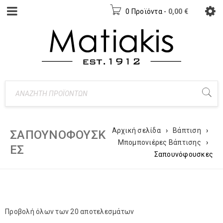
0 Προϊόντα
-
0,00
€
Αρχική σελίδα
›
Βάπτιση
›
ΣΑΠΟΥΝΌΦΟΥΣΚ
Μπομπονιέρες Βάπτισης
›
ΕΣ
Σαπουνόφουσκες
Προβολή όλων των 20 αποτελεσμάτων