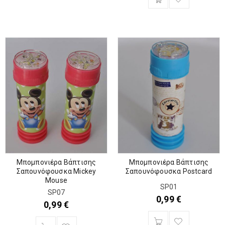
Μπομπονιέρα Βάπτισης
Μπομπονιέρα Βάπτισης
Σαπουνόφουσκα Mickey
Σαπουνόφουσκα Postcard
Mouse
SP01
SP07
0,99
€
0,99
€