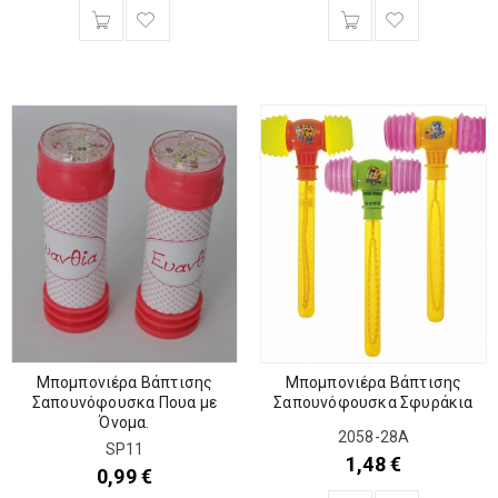
Μπομπονιέρα Βάπτισης
Μπομπονιέρα Βάπτισης
Σαπουνόφουσκα Σφυράκια
Σαπουνόφουσκα Πουα με
Όνομα.
2058-28A
SP11
1,48
€
0,99
€