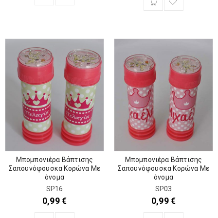
Μπομπονιέρα Βάπτισης
Μπομπονιέρα Βάπτισης
Σαπουνόφουσκα Κορώνα Με
Σαπουνόφουσκα Κορώνα Με
όνομα
όνομα
SP16
SP03
0,99
€
0,99
€