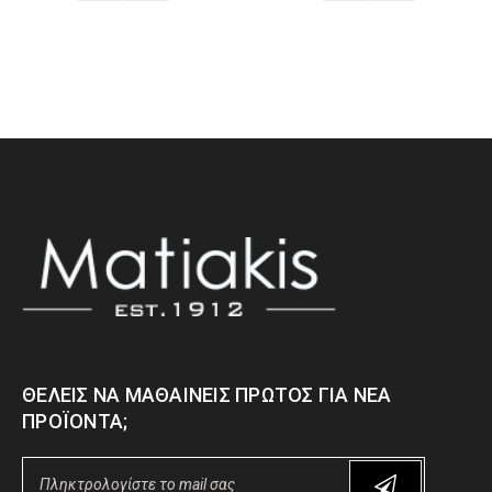
ΘΈΛΕΙΣ ΝΑ ΜΑΘΑΊΝΕΙΣ ΠΡΏΤΟΣ ΓΙΑ ΝΈΑ
ΠΡΟΪΌΝΤΑ;