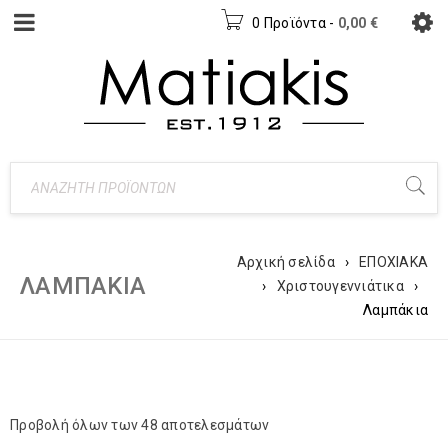
0 Προϊόντα
-
0,00
€
Αρχική σελίδα
›
ΕΠΟΧΙΑΚΑ
ΛΑΜΠΆΚΙΑ
›
Χριστουγεννιάτικα
›
Λαμπάκια
Προβολή όλων των 48 αποτελεσμάτων