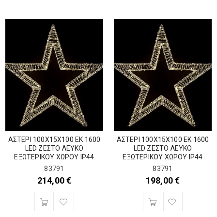
ΑΣΤΕΡΙ 100Χ15Χ100 ΕΚ 1600
ΑΣΤΕΡΙ 100Χ15Χ100 ΕΚ 1600
LED ΖΕΣΤΟ ΛΕΥΚΟ
LED ΖΕΣΤΟ ΛΕΥΚΟ
ΕΞΩΤΕΡΙΚΟΥ ΧΩΡΟΥ IP44
ΕΞΩΤΕΡΙΚΟΥ ΧΩΡΟΥ IP44
83791
83791
214,00
€
198,00
€