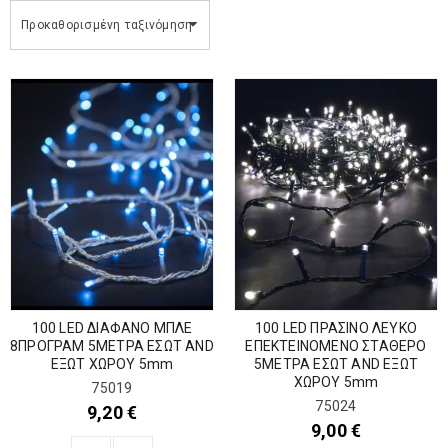
Προκαθορισμένη ταξινόμηση
100 LED ΔΙΑΦΑΝΟ ΜΠΛΕ
100 LED ΠΡΑΣΙΝΟ ΛΕΥΚΟ
8ΠΡΟΓΡΑΜ 5ΜΕΤΡΑ ΕΣΩΤ AND
ΕΠΕΚΤΕΙΝΟΜΕΝΟ ΣΤΑΘΕΡΟ
ΕΞΩΤ ΧΩΡΟΥ 5mm
5ΜΕΤΡΑ ΕΣΩΤ AND ΕΞΩΤ
ΧΩΡΟΥ 5mm
75019
75024
9,20
€
9,00
€