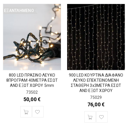
ΕΞΑΝΤΛΗΜΈΝΟ
800 LED ΠΡΑΣΙΝΟ ΛΕΥΚΟ
900 LED ΚΟΥΡΤΙΝΑ ΔΙΑΦΑΝΟ
8ΠΡΟΓΡΑΜ 40ΜΕΤΡΑ ΕΣΩΤ
ΛΕΥΚΟ ΕΠΕΚΤΕΙΝΟΜΕΝΗ
AND ΕΞΩΤ ΧΩΡΟΥ 5mm
ΣΤΑΘΕΡΗ 3x3METPA ΕΣΩΤ
AND ΕΞΩΤ ΧΩΡΟΥ
73502
75029
50,00
€
76,00
€