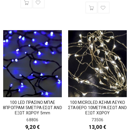
100 LED ΠΡΑΣΙΝΟ ΜΠΛΕ
100 MICROLED ΑΣΗΜΙ ΛΕΥΚΟ
8ΠΡΟΓΡΑΜ 5ΜΕΤΡΑ ΕΣΩΤ AND
ΣΤΑΘΕΡΟ 10ΜΕΤΡΑ ΕΣΩΤ AND
ΕΞΩΤ ΧΩΡΟΥ 5mm
ΕΞΩΤ ΧΩΡΟΥ
68806
73506
9,20
€
13,00
€