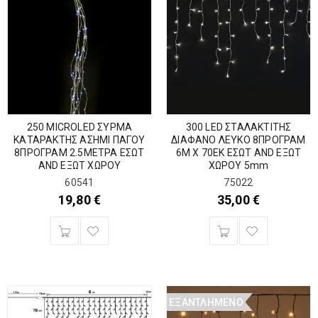
250 MICROLED ΣΥΡΜΑ
300 LED ΣΤΑΛΑΚΤΙΤΗΣ
ΚΑΤΑΡΑΚΤΗΣ ΑΣΗΜΙ ΠΑΓΟΥ
ΔΙΑΦΑΝΟ ΛΕΥΚΟ 8ΠΡΟΓΡΑΜ
8ΠΡΟΓΡΑΜ 2.5ΜΕΤΡΑ ΕΣΩΤ
6Μ Χ 70ΕΚ ΕΣΩΤ AND ΕΞΩΤ
AND ΕΞΩΤ ΧΩΡΟΥ
ΧΩΡΟΥ 5mm
60541
75022
19,80
€
35,00
€
ΕΞΑΝΤΛΗΜΈΝΟ