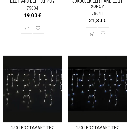
ΕΣΩΤ AND ΕΞΩΤ ΧΩΡΟΥ
60Χ300ΕΚ ΕΣΩΤ AND ΕΞΩΤ
ΧΩΡΟΥ
75034
78641
19,00
€
21,80
€
150 LED ΣΤΑΛΑΚΤΙΤΗΣ
150 LED ΣΤΑΛΑΚΤΙΤΗΣ