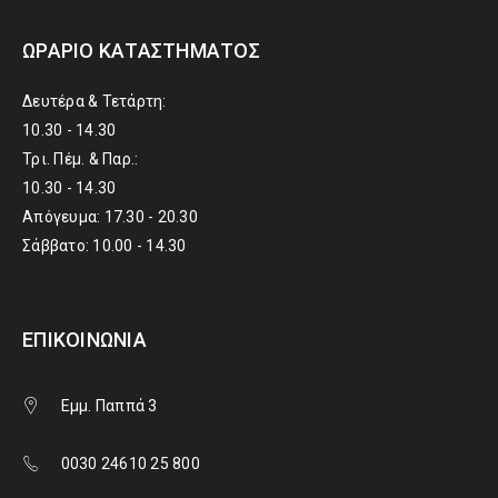
ΩΡΆΡΙΟ ΚΑΤΑΣΤΉΜΑΤΟΣ
Δευτέρα & Τετάρτη:
10.30 - 14.30
Τρι. Πέμ. & Παρ.:
10.30 - 14.30
Απόγευμα: 17.30 - 20.30
Σάββατο: 10.00 - 14.30
ΕΠΙΚΟΙΝΩΝΊΑ
Εμμ. Παππά 3
0030 24610 25 800