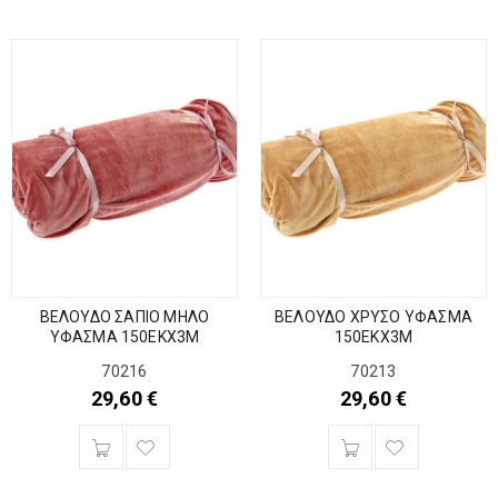
ΒΕΛΟΥΔΟ ΣΑΠΙΟ ΜΗΛΟ
ΒΕΛΟΥΔΟ ΧΡΥΣΟ ΥΦΑΣΜΑ
ΥΦΑΣΜΑ 150ΕΚΧ3Μ
150ΕΚΧ3Μ
70216
70213
29,60
€
29,60
€