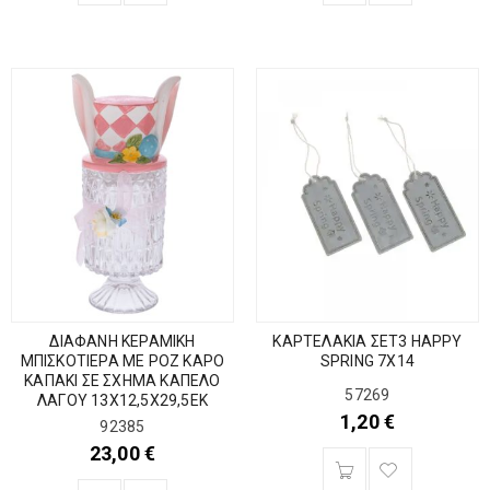
ΔΙΑΦΑΝΗ ΚΕΡΑΜΙΚΗ
ΚΑΡΤΕΛΑΚΙΑ ΣΕΤ3 ΗΑΡΡΥ
ΜΠΙΣΚΟΤΙΕΡΑ ΜΕ ΡΟΖ ΚΑΡΟ
SPRING 7Χ14
ΚΑΠΑΚΙ ΣΕ ΣΧΗΜΑ ΚΑΠΕΛΟ
57269
ΛΑΓΟΥ 13Χ12,5Χ29,5ΕΚ
1,20
€
92385
23,00
€