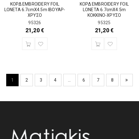
ΚΟΡΔ EMBROIDERY FOIL
ΚΟΡΔ EMBROIDERY FOIL
LONETA 6.7cmX4.5m ΙΒΟΥΑΡ-
LONETA 6.7cmX4.5m
ΧΡΥΣΟ
ΚΟΚΚΙΝΟ-ΧΡΥΣΟ
95326
95325
21,20
€
21,20
€
1
2
3
4
…
6
7
8