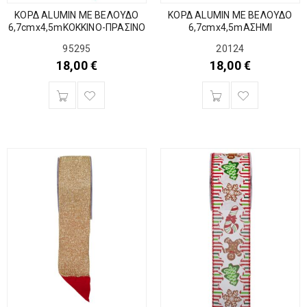
ΚΟΡΔ ALUMIN ΜΕ ΒΕΛΟΥΔΟ
ΚΟΡΔ ALUMIN ΜΕ ΒΕΛΟΥΔΟ
6,7cmx4,5mKOKKINO-ΠΡΑΣΙΝΟ
6,7cmx4,5mΑΣΗΜΙ
95295
20124
18,00
€
18,00
€