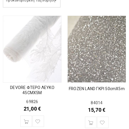
Προκαθορισμένη ταξινόμηση
DEVORE ΦΤΕΡΟ ΛΕΥΚΟ
FROZEN LAND ΓΚΡΙ 50cmX5m
45CMX5M
69826
84014
21,00
€
15,70
€