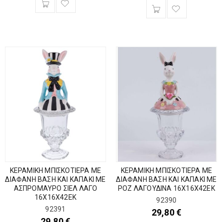
ΚΕΡΑΜΙΚΗ ΜΠΙΣΚΟΤΙΕΡΑ ΜΕ
ΚΕΡΑΜΙΚΗ ΜΠΙΣΚΟΤΙΕΡΑ ΜΕ
ΔΙΑΦΑΝΗ ΒΑΣΗ ΚΑΙ ΚΑΠΑΚΙ ΜΕ
ΔΙΑΦΑΝΗ ΒΑΣΗ ΚΑΙ ΚΑΠΑΚΙ ΜΕ
ΑΣΠΡΟΜΑΥΡΟ ΣΙΕΛ ΛΑΓΟ
ΡΟΖ ΛΑΓΟΥΔΙΝΑ 16Χ16Χ42ΕΚ
16Χ16Χ42ΕΚ
92390
92391
29,80
€
29,80
€