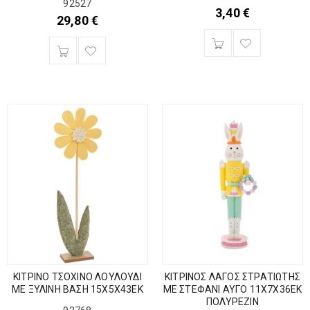
92527
3,40
€
29,80
€
ΚΙΤΡΙΝΟ ΤΣΟΧΙΝΟ ΛΟΥΛΟΥΔΙ
ΚΙΤΡΙΝΟΣ ΛΑΓΟΣ ΣΤΡΑΤΙΩΤΗΣ
ΜΕ ΞΥΛΙΝΗ ΒΑΣΗ 15Χ5Χ43ΕΚ
ΜΕ ΣΤΕΦΑΝΙ ΑΥΓΟ 11Χ7Χ36ΕΚ
ΠΟΛΥΡΕΖΙΝ