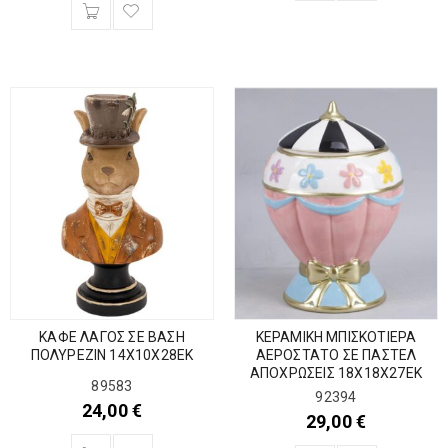
ΚΑΦΕ ΛΑΓΟΣ ΣΕ ΒΑΣΗ
ΚΕΡΑΜΙΚΗ ΜΠΙΣΚΟΤΙΕΡΑ
ΠΟΛΥΡΕΖΙΝ 14Χ10Χ28ΕΚ
ΑΕΡΟΣΤΑΤΟ ΣΕ ΠΑΣΤΕΛ
ΑΠΟΧΡΩΣΕΙΣ 18Χ18Χ27ΕΚ
89583
92394
24,00
€
29,00
€