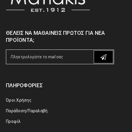
ΘΈΛΕΙΣ ΝΑ ΜΑΘΑΊΝΕΙΣ ΠΡΏΤΟΣ ΓΙΑ ΝΈΑ
ΠΡΟΪΌΝΤΑ;
ΠΛΗΡΟΦΟΡΊΕΣ
Όροι Χρήσης
Παράδοση/Παραλαβή
Προφίλ