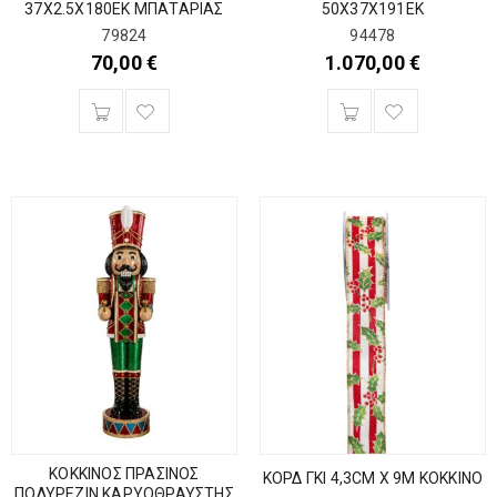
37Χ2.5Χ180ΕΚ ΜΠΑΤΑΡΙΑΣ
50Χ37Χ191ΕΚ
79824
94478
70,00
€
1.070,00
€
ΚΟΚΚΙΝΟΣ ΠΡΑΣΙΝΟΣ
ΚΟΡΔ ΓΚΙ 4,3CM X 9M ΚΟΚΚΙΝΟ
ΠΟΛΥΡΕΖΙΝ ΚΑΡΥΟΘΡΑΥΣΤΗΣ