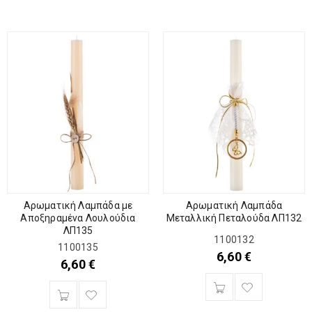
Αρωματική Λαμπάδα με
Αρωματική Λαμπάδα
Αποξηραμένα Λουλούδια
Μεταλλική Πεταλούδα ΛΠ132
ΛΠ135
1100132
1100135
6,60
€
6,60
€