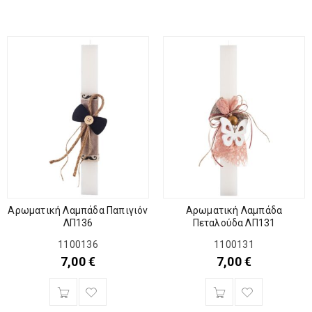
Αρωματική Λαμπάδα Παπιγιόν
Αρωματική Λαμπάδα
ΛΠ136
Πεταλούδα ΛΠ131
1100136
1100131
7,00
€
7,00
€