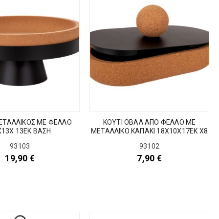
ΕΤΑΛΛΙΚΟΣ ΜΕ ΦΕΛΛΟ
ΚΟΥΤΙ ΟΒΑΛ ΑΠΟ ΦΕΛΛΟ ΜΕ
Χ13Χ 13ΕΚ ΒΑΣΗ
ΜΕΤΑΛΛΙΚΟ ΚΑΠΑΚΙ 18Χ10Χ17ΕΚ Χ8
93103
93102
19,90
€
7,90
€