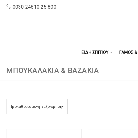
0030 24610 25 800
ΕΙΔΗ ΣΠΙΤΙΟΥ
ΓΑΜΟΣ &
ΜΠΟΥΚΑΛΆΚΙΑ & ΒΑΖΆΚΙΑ
Προκαθορισμένη ταξινόμηση