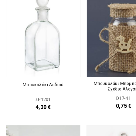
Μπουκαλάκι Μπομπο
Μπουκαλάκι Λαδιού
Σχέδιο Αλογά
D17-41
ΣΡ1201
0,75
€
4,30
€