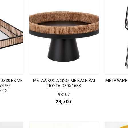
30Χ30 ΕΚ ΜΕ
ΜΕΤΑΛΙΚΟΣ ΔΙΣΚΟΣ ΜΕ ΒΑΣΗ ΚΑΙ
ΜΕΤΑΛΛΙΚΗ
ΑΥΡΕΣ
ΓΙΟΥΤΑ D30X16EK
ΝΙΕΣ
93107
23,70
€