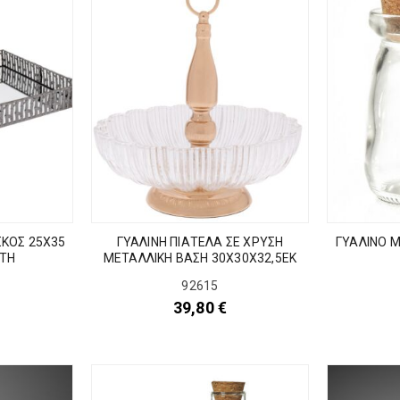
ΣΚΟΣ 25Χ35
ΓΥΑΛΙΝΗ ΠΙΑΤΕΛΑ ΣΕ ΧΡΥΣΗ
ΓΥΑΛΙΝΟ 
ΠΤΗ
ΜΕΤΑΛΛΙΚΗ ΒΑΣΗ 30Χ30Χ32,5ΕΚ
92615
39,80
€