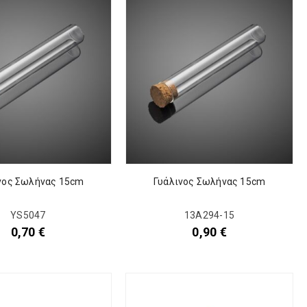
νος Σωλήνας 15cm
Γυάλινος Σωλήνας 15cm
YS5047
13Α294-15
0,70
€
0,90
€