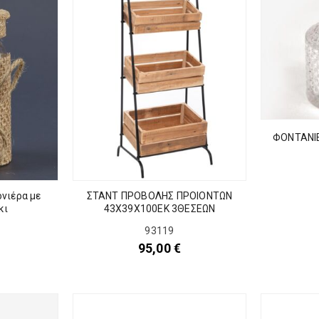
ΦΟΝΤΑΝΙΕ
νιέρα με
ΣΤΑΝΤ ΠΡΟΒΟΛΗΣ ΠΡΟΙΟΝΤΩΝ
κι
43Χ39Χ100ΕΚ 3ΘΕΣΕΩΝ
93119
95,00
€