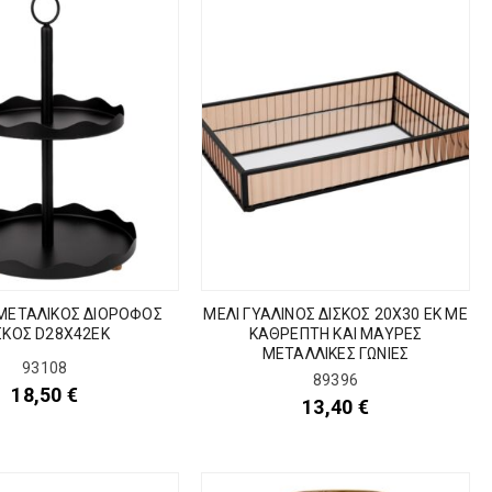
ΜΕΤΑΛΙΚΟΣ ΔΙΟΡΟΦΟΣ
ΜΕΛΙ ΓΥΑΛΙΝΟΣ ΔΙΣΚΟΣ 20Χ30 ΕΚ ΜΕ
ΣΚΟΣ D28X42EK
ΚΑΘΡΕΠΤΗ ΚΑΙ ΜΑΥΡΕΣ
ΜΕΤΑΛΛΙΚΕΣ ΓΩΝΙΕΣ
93108
89396
18,50
€
13,40
€