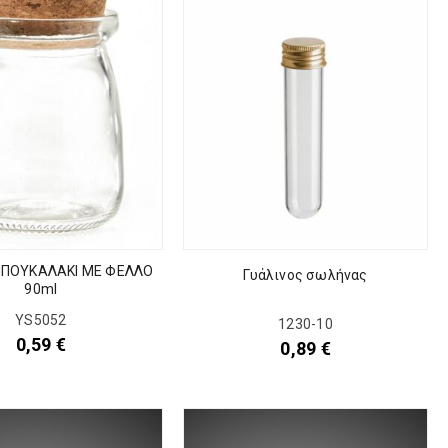
ΜΠΟΥΚΑΛΑΚΙ ΜΕ ΦΕΛΛΟ
Γυάλινος σωλήνας
90ml
YS5052
1230-10
0,59
€
0,89
€