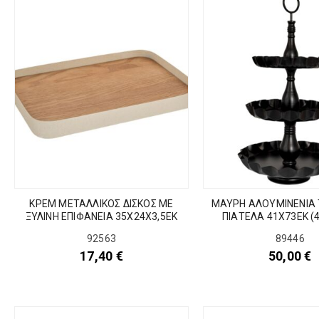
ΚΡΕΜ ΜΕΤΑΛΛΙΚΟΣ ΔΙΣΚΟΣ ΜΕ
ΜΑΥΡΗ ΑΛΟΥΜΙΝΕΝΙΑ
ΞΥΛΙΝΗ ΕΠΙΦΑΝΕΙΑ 35Χ24Χ3,5ΕΚ
ΠΙΑΤΕΛΑ 41Χ73ΕΚ (4
92563
89446
17,40
€
50,00
€