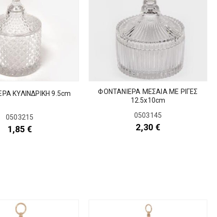
ΦΟΝΤΑΝΙΕΡΑ ΜΕΣΑΙΑ ΜΕ ΡΙΓΕΣ
ΡΑ ΚΥΛΙΝΔΡΙΚΗ 9.5cm
12.5x10cm
0503145
0503215
2,30
€
1,85
€