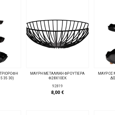
 ΤΡΙΟΡΟΦΗ
ΜΑΥΡΗ ΜΕΤΑΛΛΙΚΗ ΦΡΟΥΤΙΕΡΑ
ΜΑΥΡΟΣ 
5 35 30)
Φ28Χ10ΕΚ
ΔΙ
92819
8,00
€