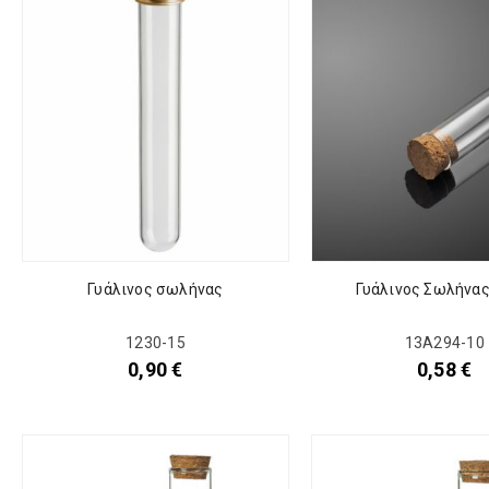
Γυάλινος σωλήνας
Γυάλινος Σωλήνα
1230-15
13Α294-10
0,90
€
0,58
€