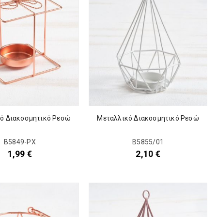
ό Διακοσμητικό Ρεσώ
Μεταλλικό Διακοσμητικό Ρεσώ
Β5849-ΡΧ
Β5855/01
1,99
€
2,10
€