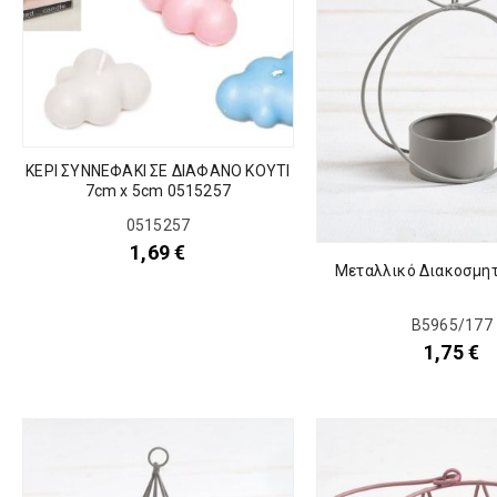
ΚΕΡΙ ΣΥΝΝΕΦΑΚΙ ΣΕ ΔΙΑΦΑΝΟ ΚΟΥΤΙ
7cm x 5cm 0515257
0515257
1,69
€
Μεταλλικό Διακοσμη
Β5965/177
1,75
€