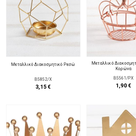
Μεταλλικό Διακοσμη
Μεταλλικό Διακοσμητικό Ρεσώ
Κορώνα
Β5561/ΡΧ
Β5852/Χ
1,90
€
3,15
€