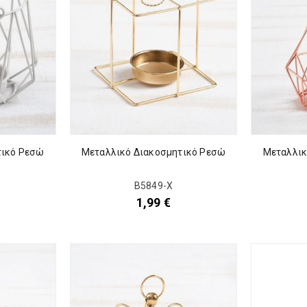
τικό Ρεσώ
Μεταλλικό Διακοσμητικό Ρεσώ
Μεταλλικ
Β5849-Χ
1,99
€