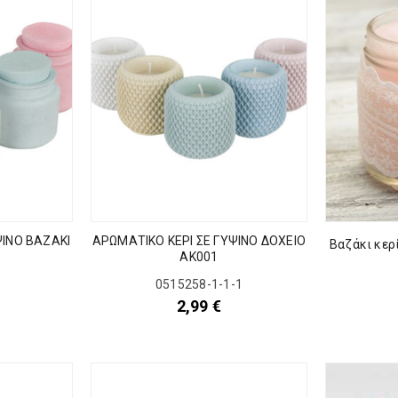
ΨΙΝΟ ΒΑΖΑΚΙ
ΑΡΩΜΑΤΙΚΟ ΚΕΡΙ ΣΕ ΓΥΨΙΝΟ ΔΟΧΕΙΟ
Βαζάκι κερ
ΑΚ001
1
0515258-1-1-1
2,99
€