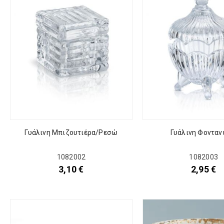
Γυάλινη Μπιζουτιέρα/Ρεσώ
Γυάλινη Φονταν
1082002
1082003
3,10
€
2,95
€