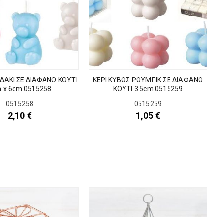
ΔΑΚΙ ΣΕ ΔΙΑΦΑΝΟ ΚΟΥΤΙ
ΚΕΡΙ ΚΥΒΟΣ ΡΟΥΜΠΙΚ ΣΕ ΔΙΑΦΑΝΟ
 x 6cm 0515258
ΚΟΥΤΙ 3.5cm 0515259
0515258
0515259
2,10
€
1,05
€