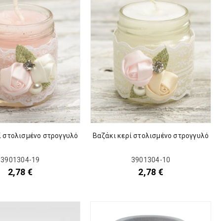
ί στολισμένο στρογγυλό
Βαζάκι κερί στολισμένο στρογγυλό
3901304-19
3901304-10
2,78
€
2,78
€