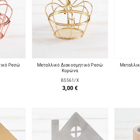
τικό Ρεσώ
Μεταλλικό Διακοσμητικό Ρεσώ
Μεταλλικ
Κορώνα
Β5561/Χ
3,00
€