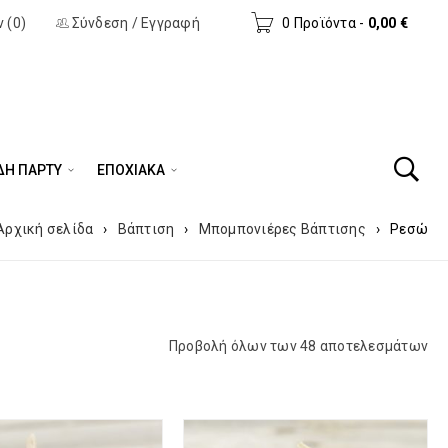
 (0)
Σύνδεση
/
Εγγραφή
0 Προϊόντα
-
0,00
€
ΔΗ ΠΆΡΤΥ
ΕΠΟΧΙΑΚΑ
Αρχική σελίδα
›
Βάπτιση
›
Μπομπονιέρες Βάπτισης
›
Ρεσώ
Προβολή όλων των 48 αποτελεσμάτων