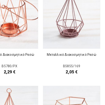
ό Διακοσμητικό Ρεσώ
Μεταλλικό Διακοσμητικό Ρεσώ
Β5780/ΡΧ
Β5855/169
2,29
€
2,05
€