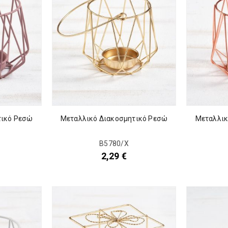
τικό Ρεσώ
Μεταλλικό Διακοσμητικό Ρεσώ
Μεταλλικ
Β5780/Χ
2,29
€