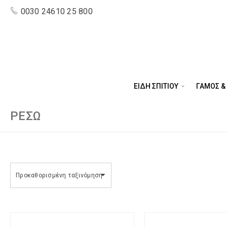
0030 24610 25 800
ΕΙΔΗ ΣΠΙΤΙΟΥ
ΓΑΜΟΣ &
ΡΕΣΏ
Προκαθορισμένη ταξινόμηση