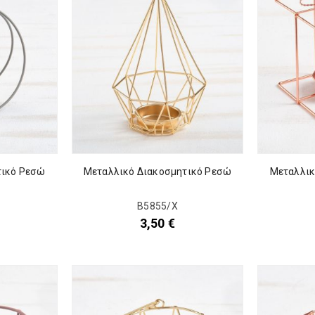
τικό Ρεσώ
Μεταλλικό Διακοσμητικό Ρεσώ
Μεταλλικ
Β5855/Χ
3,50
€