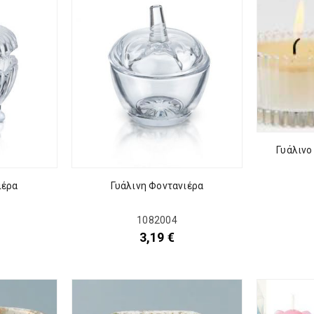
Γυάλινο
ιέρα
Γυάλινη Φοντανιέρα
1082004
3,19
€