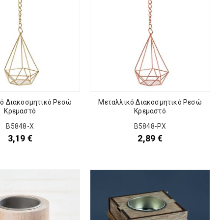
ό Διακοσμητικό Ρεσώ
Μεταλλικό Διακοσμητικό Ρεσώ
Κρεμαστό
Κρεμαστό
Β5848-Χ
Β5848-ΡΧ
3,19
€
2,89
€