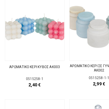
ΑΡΩΜΑΤΙΚΟ ΚΕΡΙ ΣΕ ΓΥ
ΑΡΩΜΑΤΙΚΟ ΚΕΡΙ ΚΥΒΟΣ ΑΚ003
ΑΚ002
0515258-1-
0515258-1
2,99
€
2,40
€