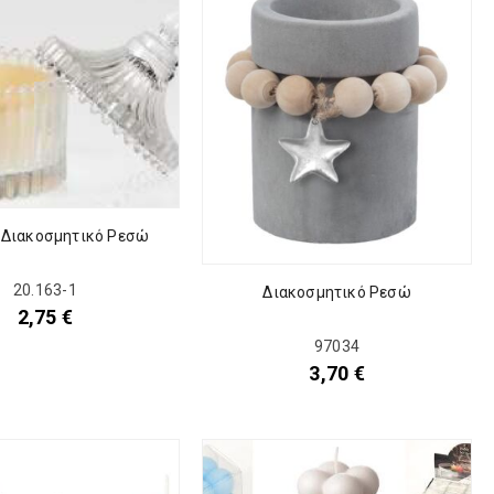
 Διακοσμητικό Ρεσώ
20.163-1
Διακοσμητικό Ρεσώ
2,75
€
97034
3,70
€