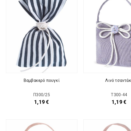
Βαμβακερό πουγκί
Λινό τσαντάκ
Π300/25
Τ300-44
1,19
€
1,19
€