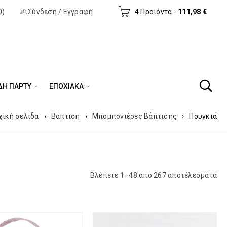
0)
Σύνδεση
/
Εγγραφή
4 Προϊόντα
-
111,98
€
ΔΗ ΠΆΡΤΥ
ΕΠΟΧΙΑΚΑ
χική σελίδα
›
Βάπτιση
›
Μπομπονιέρες Βάπτισης
›
Πουγκιά
Βλέπετε 1–48 απο 267 αποτέλεσματα