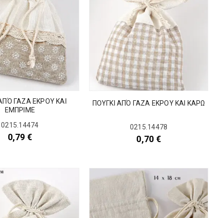
ΑΠΌ ΓΑΖΑ ΕΚΡΟΥ ΚΑΙ
ΠΟΥΓΚΙ ΑΠΌ ΓΑΖΑ ΕΚΡΟΥ ΚΑΙ ΚΑΡΩ
ΕΜΠΡΙΜΕ
0215.14474
0215.14478
0,79
€
0,70
€