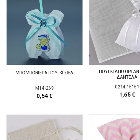
ΠΟΥΓΚI ΑΠΌ ΟΡΓΑ
ΜΠΟΜΠΟΝΙΕΡΑ ΠΟΥΓΚΙ ΣΙΕΛ
ΔΑΝΤΕΛΑ
0214.15151
Μ14-269
1,65
€
0,54
€