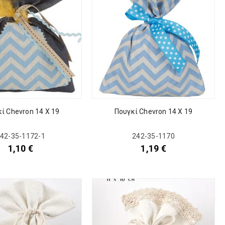
ί Chevron 14 Χ 19
Πουγκί Chevron 14 Χ 19
42-35-1172-1
242-35-1170
1,10
€
1,19
€