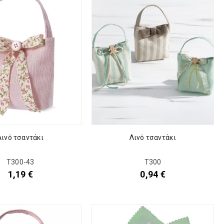
Λινό τσαντάκι
Λινό τσαντάκι
Τ300-43
Τ300
1,19
€
0,94
€