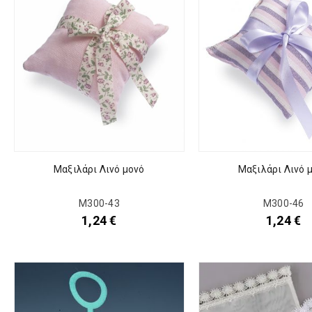
Μαξιλάρι Λινό μονό
Μαξιλάρι Λινό 
Μ300-43
Μ300-46
1,24
€
1,24
€