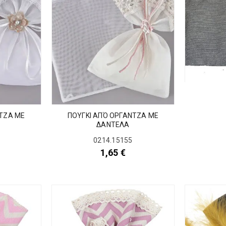
ΝΤΖΑ ΜΕ
ΠΟΥΓΚI ΑΠΌ ΟΡΓΑΝΤΖΑ ΜΕ
ΔΑΝΤΕΛΑ
0214.15155
1,65
€