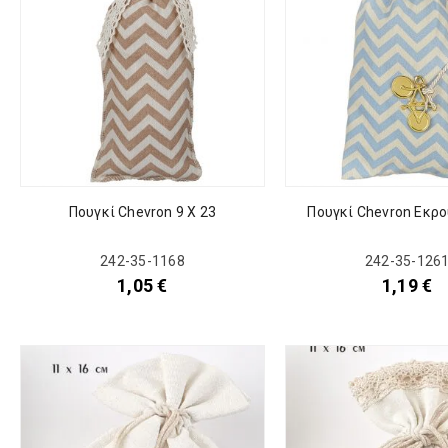
Πουγκί Chevron 9 Χ 23
Πουγκί Chevron Εκρο
242-35-1168
242-35-126
1,05
€
1,19
€