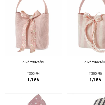
Λινό τσαντάκι
Λινό τσαντάκ
Τ300-94
Τ300-95
1,19
€
1,19
€