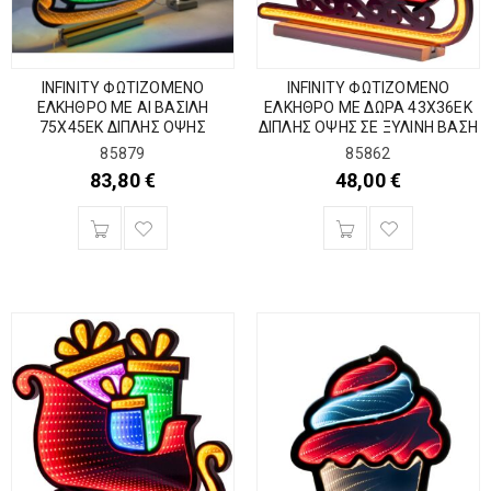
INFINITY ΦΩΤΙΖΟΜΕΝΟ
INFINITY ΦΩΤΙΖΟΜΕΝΟ
ΕΛΚΗΘΡΟ ΜΕ ΑΙ ΒΑΣΙΛΗ
ΕΛΚΗΘΡΟ ΜΕ ΔΩΡΑ 43Χ36ΕΚ
75Χ45ΕΚ ΔΙΠΛΗΣ ΟΨΗΣ
ΔΙΠΛΗΣ ΟΨΗΣ ΣΕ ΞΥΛΙΝΗ ΒΑΣΗ
85879
85862
83,80
€
48,00
€