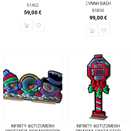
ΞΥΛΙΝΗ ΒΑΣΗ
91462
85830
59,00
€
99,00
€
INFINITY ΦΩΤΙΖΟΜΕΝΗ
INFINITY ΦΩΤΙΖΟΜΕΝΗ