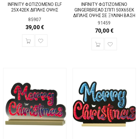
INFINITY ΦΩΤΙΖΟΜΕΝΟ ELF
INFINITY ΦΩΤΙΖΟΜΕΝΟ
25Χ42ΕΚ ΔΙΠΛΗΣ ΟΨΗΣ
GINGERBREAD ΣΠΙΤΙ 50Χ65ΕΚ
ΔΙΠΛΗΣ ΟΨΗΣ ΣΕ ΞΥΛΙΝΗ ΒΑΣΗ
85907
91459
39,00
€
70,00
€