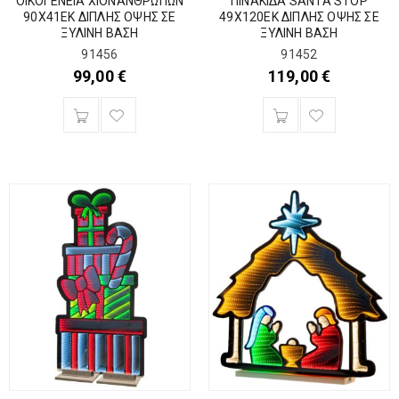
ΟΙΚΟΓΕΝΕΙΑ ΧΙΟΝΑΝΘΡΩΠΩΝ
ΠΙΝΑΚΙΔΑ SANTA STOP
90Χ41ΕΚ ΔΙΠΛΗΣ ΟΨΗΣ ΣΕ
49Χ120ΕΚ ΔΙΠΛΗΣ ΟΨΗΣ ΣΕ
ΞΥΛΙΝΗ ΒΑΣΗ
ΞΥΛΙΝΗ ΒΑΣΗ
91456
91452
99,00
€
119,00
€