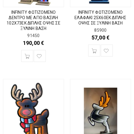
INFINITY ΦΩΤΙΖΟΜΕΝΟ
INFINITY ΦΩΤΙΖΟΜΕΝΟ
ΔΕΝΤΡΟ ΜΕ ΑΓΙΟ ΒΑΣΙΛΗ
ΕΛΑΦΑΚΙ 25Χ60ΕΚ ΔΙΠΛΗΣ
102Χ73ΕΚ ΔΙΠΛΗΣ ΟΨΗΣ ΣΕ
ΟΨΗΣ ΣΕ ΞΥΛΙΝΗ ΒΑΣΗ
ΞΥΛΙΝΗ ΒΑΣΗ
85900
91450
57,00
€
190,00
€