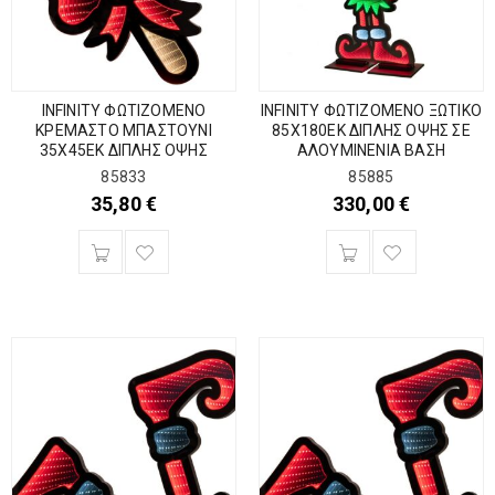
INFINITY ΦΩΤΙΖΟΜΕΝΟ
INFINITY ΦΩΤΙΖΟΜΕΝΟ ΞΩΤΙΚΟ
ΚΡΕΜΑΣΤΟ ΜΠΑΣΤΟΥΝΙ
85Χ180ΕΚ ΔΙΠΛΗΣ ΟΨΗΣ ΣΕ
35Χ45ΕΚ ΔΙΠΛΗΣ ΟΨΗΣ
ΑΛΟΥΜΙΝΕΝΙΑ ΒΑΣΗ
85833
85885
35,80
€
330,00
€