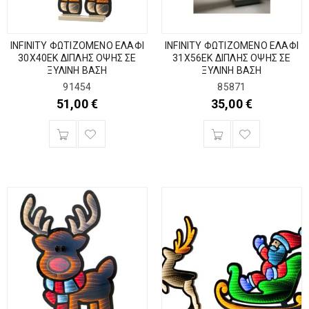
INFINITY ΦΩΤΙΖΟΜΕΝΟ ΕΛΑΦΙ
INFINITY ΦΩΤΙΖΟΜΕΝΟ ΕΛΑΦΙ
30Χ40ΕΚ ΔΙΠΛΗΣ ΟΨΗΣ ΣΕ
31Χ56ΕΚ ΔΙΠΛΗΣ ΟΨΗΣ ΣΕ
ΞΥΛΙΝΗ ΒΑΣΗ
ΞΥΛΙΝΗ ΒΑΣΗ
91454
85871
51,00
€
35,00
€