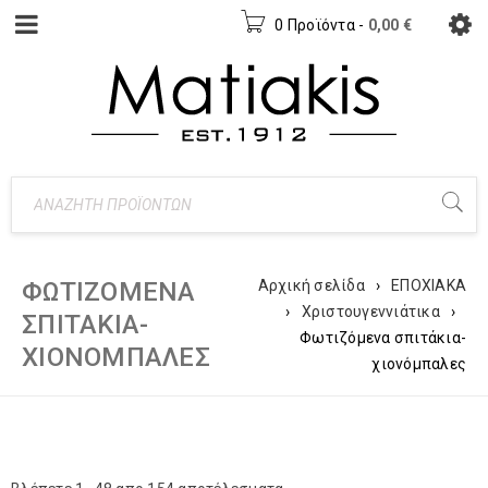
0 Προϊόντα
-
0,00
€
ΦΩΤΙΖΌΜΕΝΑ
Αρχική σελίδα
›
ΕΠΟΧΙΑΚΑ
›
Χριστουγεννιάτικα
›
ΣΠΙΤΆΚΙΑ-
Φωτιζόμενα σπιτάκια-
ΧΙΟΝΌΜΠΑΛΕΣ
χιονόμπαλες