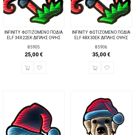
INFINITY ΦΩΤΙΖΟΜΕΝΟ ΠΟΔΙΑ
INFINITY ΦΩΤΙΖΟΜΕΝΟ ΠΟΔΙΑ
ELF 34Χ22ΕΚ ΔΙΠΛΗΣ ΟΨΗΣ
ELF 48Χ30ΕΚ ΔΙΠΛΗΣ ΟΨΗΣ
85905
85906
25,00
€
35,00
€