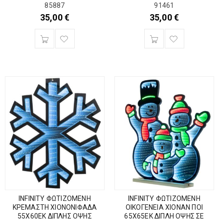
85887
91461
35,00
€
35,00
€
INFINITY ΦΩΤΙΖΟΜΕΝΗ
INFINITY ΦΩΤΙΖΟΜΕΝΗ
ΚΡΕΜΑΣΤΗ ΧΙΟΝΟΝΙΦΑΔΑ
ΟΙΚΟΓΕΝΕΙΑ ΧΙΟΝΑΝ ΠΟΙ
55Χ60ΕΚ ΔΙΠΛΗΣ ΟΨΗΣ
65Χ65ΕΚ ΔΙΠΛΗ ΟΨΗΣ ΣΕ