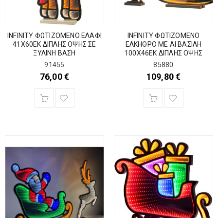
INFINITY ΦΩΤΙΖΟΜΕΝΟ ΕΛΑΦΙ
INFINITY ΦΩΤΙΖΟΜΕΝΟ
41Χ60ΕΚ ΔΙΠΛΗΣ ΟΨΗΣ ΣΕ
ΕΛΚΗΘΡΟ ΜΕ ΑΙ ΒΑΣΙΛΗ
ΞΥΛΙΝΗ ΒΑΣΗ
100Χ46ΕΚ ΔΙΠΛΗΣ ΟΨΗΣ
91455
85880
76,00
€
109,80
€