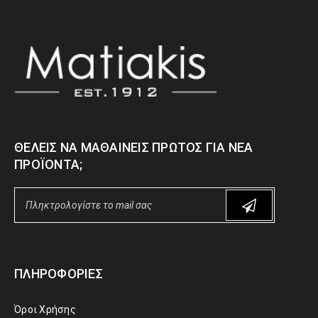
ΘΈΛΕΙΣ ΝΑ ΜΑΘΑΊΝΕΙΣ ΠΡΏΤΟΣ ΓΙΑ ΝΈΑ
ΠΡΟΪΌΝΤΑ;
ΠΛΗΡΟΦΟΡΊΕΣ
Όροι Χρήσης