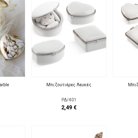
arble
Μπιζουτιέρες Λευκές
Μπιζ
ΡΔ/401
2,49
€