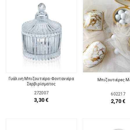
Γυάλινη Μπιζουτιέρα-Φοντανιέρα
Μπιζουτιέρες M
Σερβιρίσματος
272007
602217
3,30
€
2,70
€