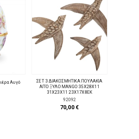
ΣΕΤ 3 ΔΙΑΚΟΣΜΗΤΙΚΑ ΠΟΥΛΑΚΙΑ
ιέρα Αυγό
ΑΠΌ ΞΥΛΟ MANGO 35Χ28Χ11
31Χ23Χ11 23Χ17Χ8ΕΚ
92092
70,00
€