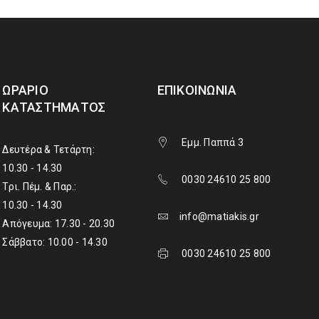
ΩΡΆΡΙΟ
ΕΠΙΚΟΙΝΩΝΊΑ
ΚΑΤΑΣΤΉΜΑΤΟΣ
Εμμ. Παππά 3
Δευτέρα & Τετάρτη:
10.30 - 14.30
0030 24610 25 800
Τρι. Πέμ. & Παρ.:
10.30 - 14.30
info@matiakis.gr
Απόγευμα: 17.30 - 20.30
Σάββατο: 10.00 - 14.30
0030 24610 25 800