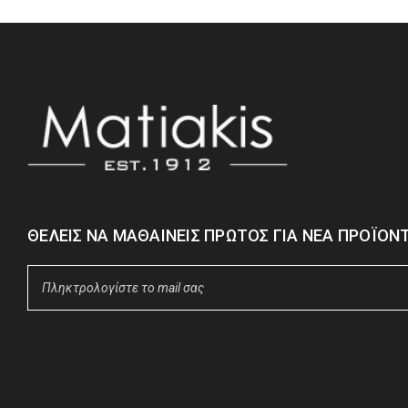
ΘΈΛΕΙΣ ΝΑ ΜΑΘΑΊΝΕΙΣ ΠΡΏΤΟΣ ΓΙΑ ΝΈΑ ΠΡΟΪΌΝΤ