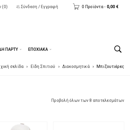
 (0)
Σύνδεση
/
Εγγραφή
0 Προϊόντα
-
0,00
€
ΔΗ ΠΆΡΤΥ
ΕΠΟΧΙΑΚΑ
χική σελίδα
›
Είδη Σπιτιού
›
Διακοσμητικά
›
Μπιζουτιέρες
Προβολή όλων των 8 αποτελεσμάτων