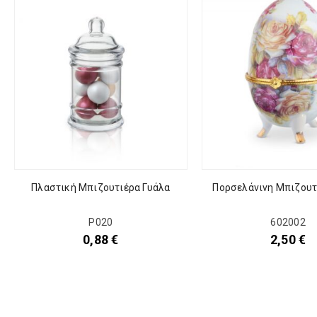
Πλαστική Μπιζουτιέρα Γυάλα
Πορσελάνινη Μπιζουτ
Ρ020
602002
0,88
€
2,50
€