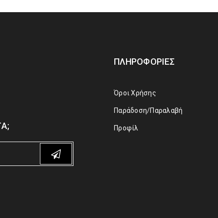
ΠΛΗΡΟΦΟΡΊΕΣ
Όροι Χρήσης
Παράδοση/Παραλαβή
Α;
Προφίλ