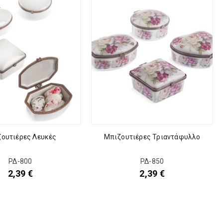
ουτιέρες Λευκές
Μπιζουτιέρες Τριαντάφυλλο
ΡΔ-800
ΡΔ-850
2,39
€
2,39
€