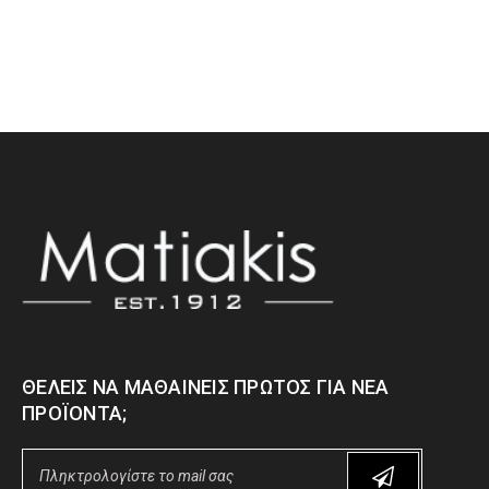
ΘΈΛΕΙΣ ΝΑ ΜΑΘΑΊΝΕΙΣ ΠΡΏΤΟΣ ΓΙΑ ΝΈΑ
ΠΡΟΪΌΝΤΑ;