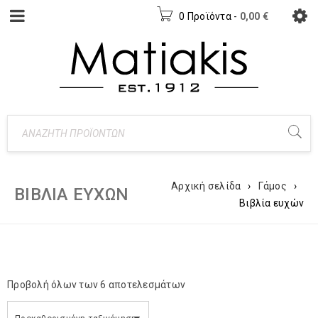
0 Προϊόντα
-
0,00
€
Αρχική σελίδα
›
Γάμος
›
ΒΙΒΛΊΑ ΕΥΧΏΝ
Βιβλία ευχών
Προβολή όλων των 6 αποτελεσμάτων