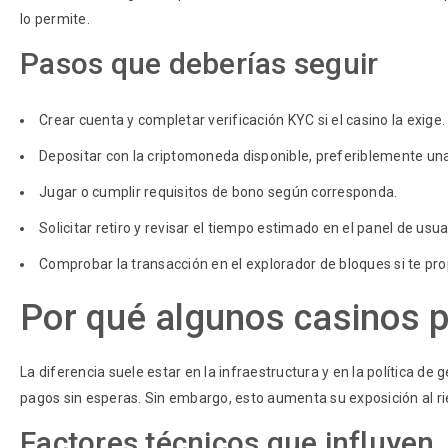
lo permite.
Pasos que deberías seguir
Crear cuenta y completar verificación KYC si el casino la exige.
Depositar con la criptomoneda disponible, preferiblemente una
Jugar o cumplir requisitos de bono según corresponda.
Solicitar retiro y revisar el tiempo estimado en el panel de usua
Comprobar la transacción en el explorador de bloques si te prop
Por qué algunos casinos p
La diferencia suele estar en la infraestructura y en la política d
pagos sin esperas. Sin embargo, esto aumenta su exposición al ries
Factores técnicos que influyen