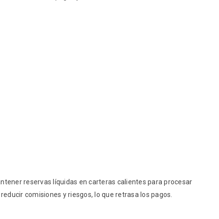
mantener reservas líquidas en carteras calientes para procesar
reducir comisiones y riesgos, lo que retrasa los pagos.