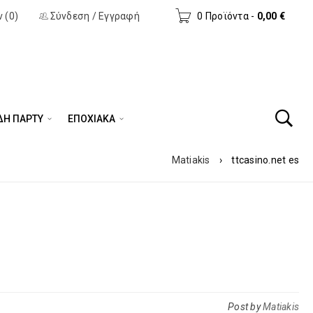
 (0)
Σύνδεση
/
Εγγραφή
0 Προϊόντα
-
0,00
€
ΔΗ ΠΆΡΤΥ
ΕΠΟΧΙΑΚΑ
Matiakis
›
ttcasino.net es
Post by
Matiakis