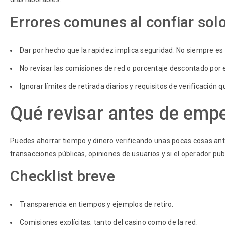
Errores comunes al confiar solo
Dar por hecho que la rapidez implica seguridad. No siempre es 
No revisar las comisiones de red o porcentaje descontado por e
Ignorar límites de retirada diarios y requisitos de verificación
Qué revisar antes de emp
Puedes ahorrar tiempo y dinero verificando unas pocas cosas antes
transacciones públicas, opiniones de usuarios y si el operador publ
Checklist breve
Transparencia en tiempos y ejemplos de retiro.
Comisiones explícitas, tanto del casino como de la red.