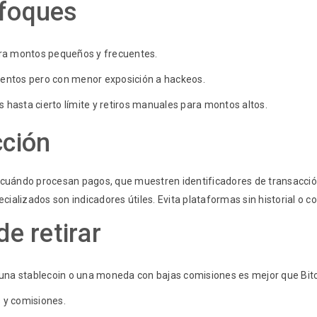
nfoques
para montos pequeños y frecuentes.
lentos pero con menor exposición a hackeos.
os hasta cierto límite y retiros manuales para montos altos.
cción
cuándo procesan pagos, que muestren identificadores de transacció
pecializados son indicadores útiles. Evita plataformas sin historial o
e retirar
una stablecoin o una moneda con bajas comisiones es mejor que Bitc
 y comisiones.