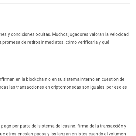
nes y condiciones ocultas. Muchos jugadores valoran la velocidad
sa promesa de retiros inmediatos, cómo verificarla y qué
onfirman en la blockchain o en su sistema interno en cuestión de
 todas las transacciones en criptomonedas son iguales, por eso es
el pago por parte del sistema del casino, firma de la transacción y
que otros encolan pagos y los lanzan en lotes cuando el volumen