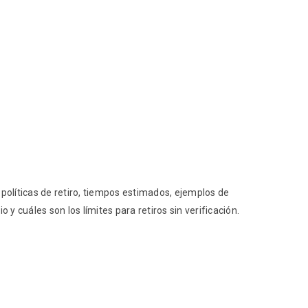
políticas de retiro, tiempos estimados, ejemplos de
y cuáles son los límites para retiros sin verificación.