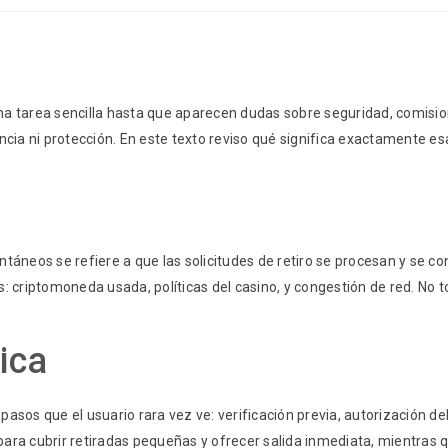
na tarea sencilla hasta que aparecen dudas sobre seguridad, comisio
encia ni protección. En este texto reviso qué significa exactamente e
ntáneos se refiere a que las solicitudes de retiro se procesan y se c
s: criptomoneda usada, políticas del casino, y congestión de red. No
ica
e pasos que el usuario rara vez ve: verificación previa, autorización d
para cubrir retiradas pequeñas y ofrecer salida inmediata, mientras 