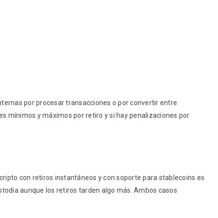
nternas por procesar transacciones o por convertir entre
ites mínimos y máximos por retiro y si hay penalizaciones por
ripto con retiros instantáneos y con soporte para stablecoins es
stodia aunque los retiros tarden algo más. Ambos casos