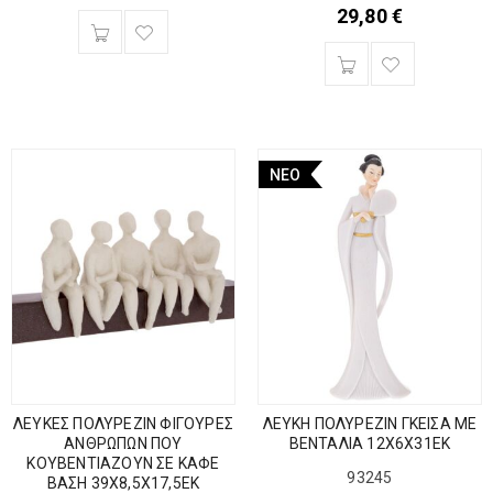
29,80
€
ΝΈΟ
ΛΕΥΚΕΣ ΠΟΛΥΡΕΖΙΝ ΦΙΓΟΥΡΕΣ
ΛΕΥΚΗ ΠΟΛΥΡΕΖΙΝ ΓΚΕΙΣΑ ΜΕ
ΑΝΘΡΩΠΩΝ ΠΟΥ
ΒΕΝΤΑΛΙΑ 12Χ6Χ31ΕΚ
ΚΟΥΒΕΝΤΙΑΖΟΥΝ ΣΕ ΚΑΦΕ
93245
ΒΑΣΗ 39Χ8,5Χ17,5ΕΚ