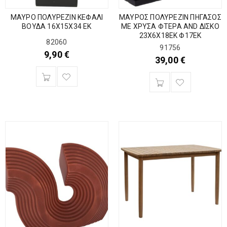
ΜΑΥΡΟ ΠΟΛΥΡΕΖΙΝ ΚΕΦΑΛΙ
ΜΑΥΡΟΣ ΠΟΛΥΡΕΖΙΝ ΠΗΓΑΣΟΣ
ΒΟΥΔΑ 16Χ15Χ34 ΕΚ
ΜΕ ΧΡΥΣΑ ΦΤΕΡΑ AND ΔΙΣΚΟ
23Χ6Χ18ΕΚ Φ17ΕΚ
82060
91756
9,90
€
39,00
€