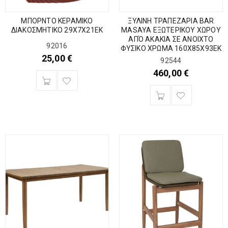
ΜΠΟΡΝΤΟ ΚΕΡΑΜΙΚΟ
ΞΥΛΙΝΗ ΤΡΑΠΕΖΑΡΙΑ BAR
ΔΙΑΚΟΣΜΗΤΙΚΟ 29Χ7Χ21ΕΚ
MASAYA ΕΞΩΤΕΡΙΚΟΥ ΧΩΡΟΥ
ΑΠΌ ΑΚΑΚΙΑ ΣΕ ΑΝΟΙΧΤΟ
92016
ΦΥΣΙΚΟ ΧΡΩΜΑ 160Χ85Χ93ΕΚ
25,00
€
92544
460,00
€