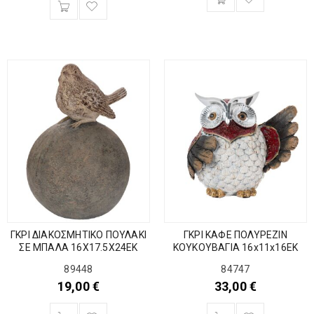
ΓΚΡΙ ΔΙΑΚΟΣΜΗΤΙΚΟ ΠΟΥΛΑΚΙ
ΓΚΡΙ ΚΑΦΕ ΠΟΛΥΡΕΖΙΝ
ΣΕ ΜΠΑΛΑ 16Χ17.5Χ24ΕΚ
ΚΟΥΚΟΥΒΑΓΙΑ 16x11x16EK
89448
84747
19,00
€
33,00
€