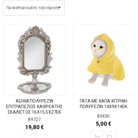
Προκαθορισμένη ταξινόμηση
ΑΣΗΜΙ ΠΟΛΥΡΕΖΙΝ
ΓΑΤΑ ΜΕ ΚΑΠΑ ΚΙΤΡΙΝΗ
ΕΠΙΤΡΑΠΕΖΙΟΣ ΚΑΘΡΕΦΤΗΣ
ΠΟΛΥΡΕΖΙΝ 14Χ9Χ14ΕΚ
ΣΚΑΛΙΣΤΟΣ 16Χ15,5Χ27ΕΚ
85436
89727
5,00
€
19,80
€