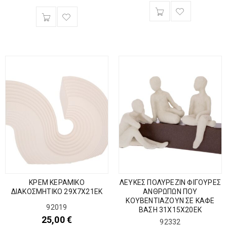
ΚΡΕΜ ΚΕΡΑΜΙΚΟ
ΛΕΥΚΕΣ ΠΟΛΥΡΕΖΙΝ ΦΙΓΟΥΡΕΣ
ΔΙΑΚΟΣΜΗΤΙΚΟ 29Χ7Χ21ΕΚ
ΑΝΘΡΩΠΩΝ ΠΟΥ
ΚΟΥΒΕΝΤΙΑΖΟΥΝ ΣΕ ΚΑΦΕ
92019
ΒΑΣΗ 31Χ15Χ20ΕΚ
25,00
€
92332