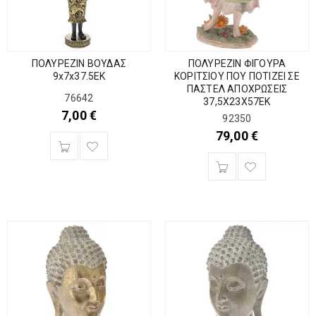
ΠΟΛΥΡΕΖΙΝ ΒΟΥΔΑΣ
ΠΟΛΥΡΕΖΙΝ ΦΙΓΟΥΡΑ
9x7x37.5EK
ΚΟΡΙΤΣΙΟΥ ΠΟΥ ΠΟΤΙΖΕΙ ΣΕ
ΠΑΣΤΕΛ ΑΠΟΧΡΩΣΕΙΣ
76642
37,5Χ23Χ57ΕΚ
7,00
€
92350
79,00
€