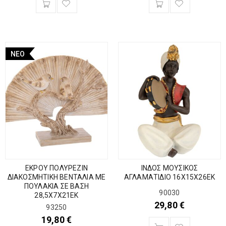
ΝΈΟ
ΕΚΡΟΥ ΠΟΛΥΡΕΖΙΝ
ΙΝΔΟΣ ΜΟΥΣΙΚΟΣ
ΔΙΑΚΟΣΜΗΤΙΚΗ ΒΕΝΤΑΛΙΑ ΜΕ
ΑΓΛΑΜΑΤΙΔΙΟ 16Χ15Χ26ΕΚ
ΠΟΥΛΑΚΙΑ ΣΕ ΒΑΣΗ
90030
28,5Χ7Χ21ΕΚ
29,80
€
93250
19,80
€