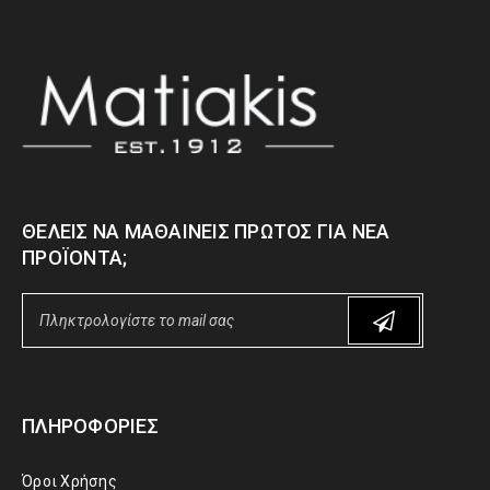
ΘΈΛΕΙΣ ΝΑ ΜΑΘΑΊΝΕΙΣ ΠΡΏΤΟΣ ΓΙΑ ΝΈΑ
ΠΡΟΪΌΝΤΑ;
ΠΛΗΡΟΦΟΡΊΕΣ
Όροι Χρήσης