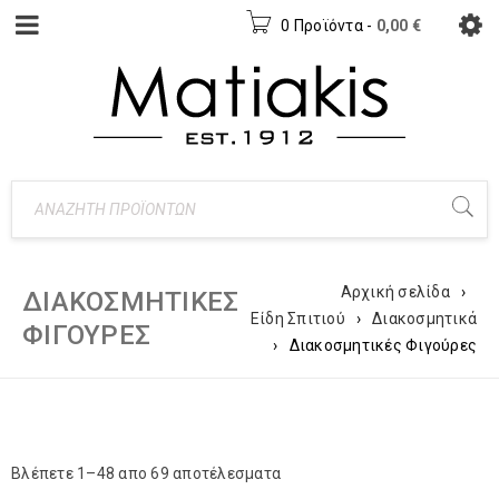
0 Προϊόντα
-
0,00
€
Αρχική σελίδα
›
ΔΙΑΚΟΣΜΗΤΙΚΈΣ
Είδη Σπιτιού
›
Διακοσμητικά
ΦΙΓΟΎΡΕΣ
›
Διακοσμητικές Φιγούρες
Βλέπετε 1–48 απο 69 αποτέλεσματα