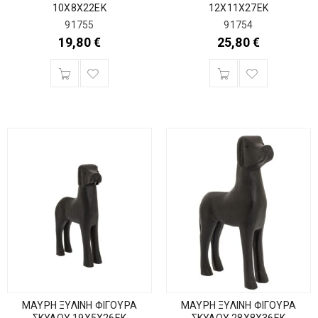
10Χ8Χ22ΕΚ
12Χ11Χ27ΕΚ
91755
91754
19,80
€
25,80
€
ΜΑΥΡΗ ΞΥΛΙΝΗ ΦΙΓΟΥΡΑ
ΜΑΥΡΗ ΞΥΛΙΝΗ ΦΙΓΟΥΡΑ
ΣΚΥΛΟΥ 19Χ5Χ26ΕΚ
ΣΚΥΛΟΥ 28Χ8Χ36ΕΚ