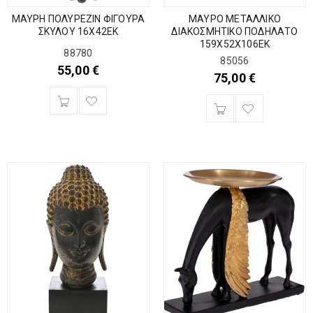
ΜΑΥΡΗ ΠΟΛΥΡΕΖΙΝ ΦΙΓΟΥΡΑ
ΜΑΥΡΟ ΜΕΤΑΛΛΙΚΟ
ΣΚΥΛΟΥ 16Χ42ΕΚ
ΔΙΑΚΟΣΜΗΤΙΚΟ ΠΟΔΗΛΑΤΟ
159Χ52Χ106ΕΚ
88780
85056
55,00
€
75,00
€