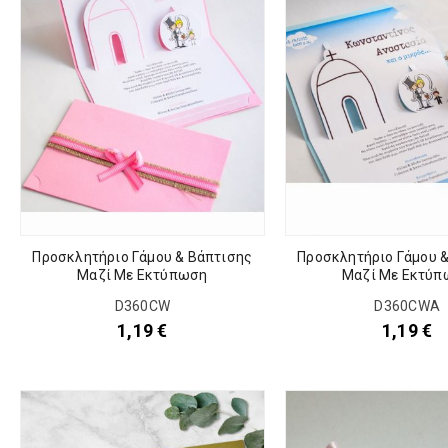
Προσκλητήριο Γάμου & Βάπτισης
Προσκλητήριο Γάμου 
Μαζί Με Εκτύπωση
Μαζί Με Εκτύπ
D360CW
D360CWA
1,19
€
1,19
€