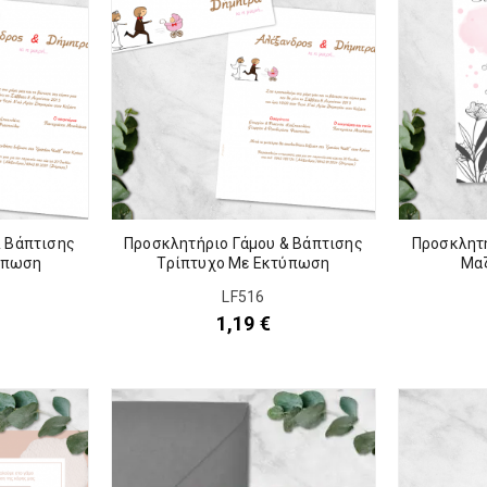
& Βάπτισης
Προσκλητήριο Γάμου & Βάπτισης
Προσκλητή
ύπωση
Τρίπτυχο Με Εκτύπωση
Μα
LF516
1,19
€