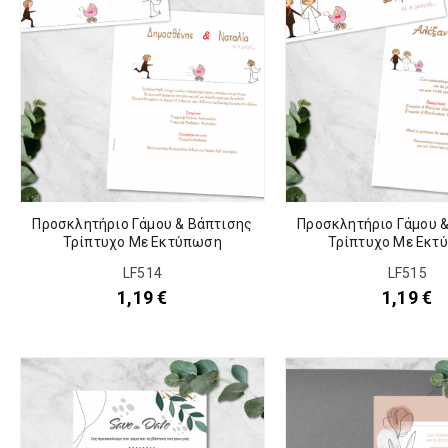
Προσκλητήριο Γάμου & Βάπτισης
Προσκλητήριο Γάμου 
Τρίπτυχο Με Εκτύπωση
Τρίπτυχο Με Εκτ
LF514
LF515
1,19
€
1,19
€