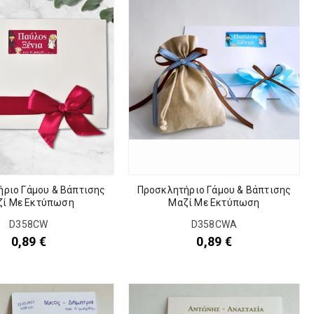
ριο Γάμου & Βάπτισης
Προσκλητήριο Γάμου & Βάπτισης
ζί Με Εκτύπωση
Μαζί Με Εκτύπωση
D358CW
D358CWA
0,89
€
0,89
€