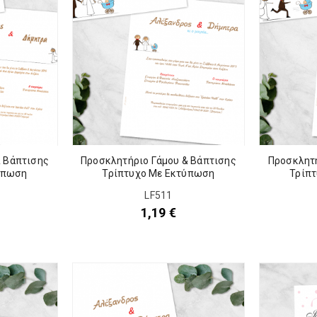
& Βάπτισης
Προσκλητήριο Γάμου & Βάπτισης
Προσκλητή
ύπωση
Τρίπτυχο Με Εκτύπωση
Τρίπ
LF511
1,19
€