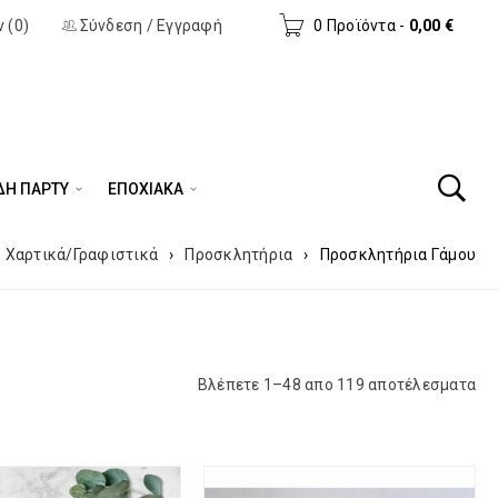
 (0)
Σύνδεση
/
Εγγραφή
0 Προϊόντα
-
0,00
€
ΔΗ ΠΆΡΤΥ
ΕΠΟΧΙΑΚΑ
Χαρτικά/Γραφιστικά
›
Προσκλητήρια
›
Προσκλητήρια Γάμου
Βλέπετε 1–48 απο 119 αποτέλεσματα