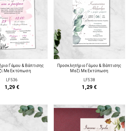
ριο Γάμου & Βάπτισης
Προσκλητήριο Γάμου & Βάπτισης
ζί Με Εκτύπωση
Μαζί Με Εκτύπωση
LF536
LF538
1,29
€
1,29
€