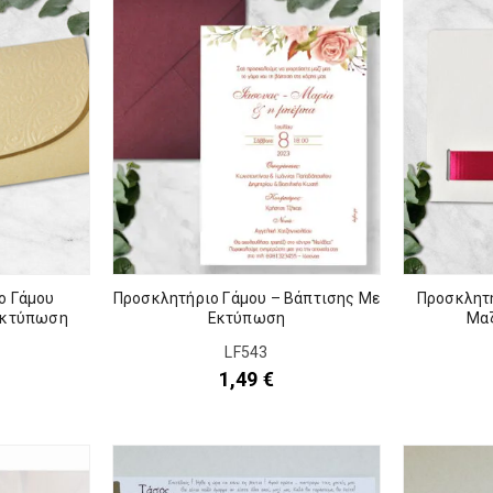
Προσκλητή
ο Γάμου
Προσκλητήριο Γάμου – Βάπτισης Με
Μα
Εκτύπωση
Εκτύπωση
LF543
1,49
€