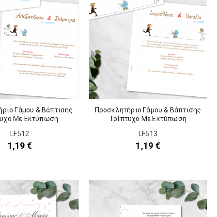
ριο Γάμου & Βάπτισης
Προσκλητήριο Γάμου & Βάπτισης
τυχο Με Εκτύπωση
Τρίπτυχο Με Εκτύπωση
LF512
LF513
1,19
€
1,19
€