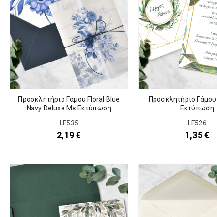
Προσκλητήριο Γάμου Floral Blue
Προσκλητήριο Γάμου 
Navy Deluxe Με Εκτύπωση
Εκτύπωση
LF535
LF526
2,19
€
1,35
€