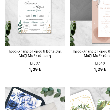
Προσκλητήριο Γάμου & Βάπτισης
Προσκλητήριο Γάμου 
Μαζί Με Εκτύπωση
Μαζί Με Εκτύπ
LF537
LF540
1,29
€
1,29
€