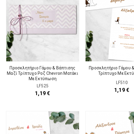
Προσκλητήριο Γάμου & Βάπτισης
Προσκλητήριο Γάμου 
Μαζί Τρίπτυχο Ροζ Chevron Ματάκι
Τρίπτυχο Με Εκτ
Με Εκτύπωση
LF510
LF525
1,19
€
1,19
€