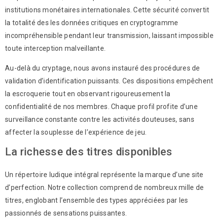
institutions monétaires internationales. Cette sécurité convertit
la totalité des les données critiques en cryptogramme
incompréhensible pendant leur transmission, laissant impossible
toute interception malveillante.
Au-delà du cryptage, nous avons instauré des procédures de
validation d’identification puissants. Ces dispositions empêchent
la escroquerie tout en observant rigoureusement la
confidentialité de nos membres. Chaque profil profite d’une
surveillance constante contre les activités douteuses, sans
affecter la souplesse de l’expérience de jeu.
La richesse des titres disponibles
Un répertoire ludique intégral représente la marque d’une site
d’perfection. Notre collection comprend de nombreux mille de
titres, englobant l’ensemble des types appréciées par les
passionnés de sensations puissantes.