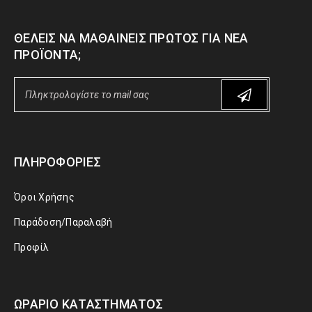
ΘΈΛΕΙΣ ΝΑ ΜΑΘΑΊΝΕΙΣ ΠΡΏΤΟΣ ΓΙΑ ΝΈΑ
ΠΡΟΪΌΝΤΑ;
ΠΛΗΡΟΦΟΡΊΕΣ
Όροι Χρήσης
Παράδοση/Παραλαβή
Προφίλ
ΩΡΆΡΙΟ ΚΑΤΑΣΤΉΜΑΤΟΣ