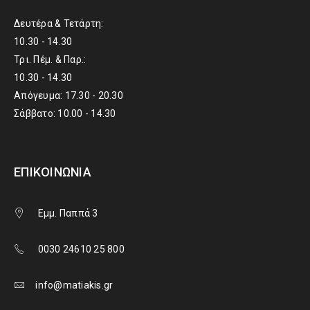
Δευτέρα & Τετάρτη:
10.30 - 14.30
Τρι. Πέμ. & Παρ.:
10.30 - 14.30
Απόγευμα: 17.30 - 20.30
Σάββατο: 10.00 - 14.30
ΕΠΙΚΟΙΝΩΝΊΑ
Εμμ. Παππά 3
0030 24610 25 800
info@matiakis.gr