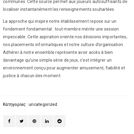
communes. Cette source permet aux joueurs autosuffisants de
localiser instantanément les renseignements souhaitées.
La approche qui inspire notre établissement repose sur un
fondement fondamental : tout membre mérite une session
impeccable. Cette aspiration oriente nos décisions importantes,
nos placements informatiques et notre culture d’organisation.
Adhérer à notre ensemble représente avoir accès à bien
davantage qu’une simple série de jeux, c’est intégrer un
environnement conçu pour augmenter amusement, fiabilité et
justice à chacun des moment.
Κατηγορίες:
uncategorized