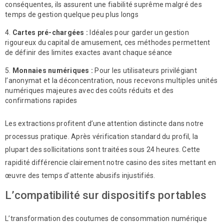
conséquentes, ils assurent une fiabilité suprême malgré des
temps de gestion quelque peu plus longs
Cartes pré-chargées :
Idéales pour garder un gestion
rigoureux du capital de amusement, ces méthodes permettent
de définir des limites exactes avant chaque séance
Monnaies numériques :
Pour les utilisateurs privilégiant
l’anonymat et la déconcentration, nous recevons multiples unités
numériques majeures avec des coûts réduits et des
confirmations rapides
Les extractions profitent d’une attention distincte dans notre
processus pratique. Après vérification standard du profil, la
plupart des sollicitations sont traitées sous 24 heures. Cette
rapidité différencie clairement notre casino des sites mettant en
œuvre des temps d’attente abusifs injustifiés.
L’compatibilité sur dispositifs portables
L’transformation des coutumes de consommation numérique