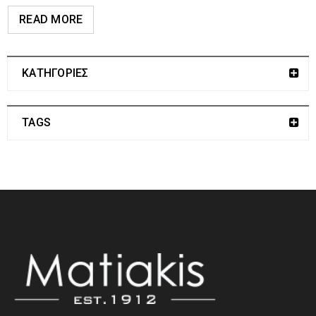
READ MORE
ΚΑΤΗΓΟΡΙΕΣ
TAGS