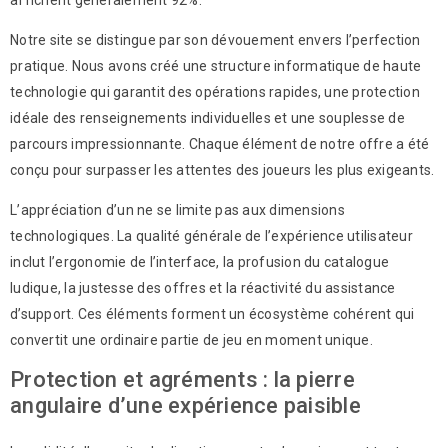
affichent généralement 92%.
Notre site se distingue par son dévouement envers l’perfection
pratique. Nous avons créé une structure informatique de haute
technologie qui garantit des opérations rapides, une protection
idéale des renseignements individuelles et une souplesse de
parcours impressionnante. Chaque élément de notre offre a été
conçu pour surpasser les attentes des joueurs les plus exigeants.
L’appréciation d’un ne se limite pas aux dimensions
technologiques. La qualité générale de l’expérience utilisateur
inclut l’ergonomie de l’interface, la profusion du catalogue
ludique, la justesse des offres et la réactivité du assistance
d’support. Ces éléments forment un écosystème cohérent qui
convertit une ordinaire partie de jeu en moment unique.
Protection et agréments : la pierre
angulaire d’une expérience paisible