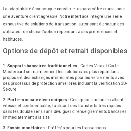
La adaptabilité économique constitue un paramètre crucial pour
une aventure client agréable. Notre interface intègre une série
exhaustive de solutions de transaction, autorisant à chacun des
utilisateur de choisir l’option répondant à ses préférences et
habitudes.
Options de dépôt et retrait disponibles
Supports bancaires traditionnelles :
Cartes Visa et Carte
Mastercard se maintiennent les solutions les plus répandues,
proposant des échanges immédiates pour les versements avec
des processus de protection améliorés incluant la vérification 3D-
Secure
Porte-monnaie électroniques :
Ces options actuelles allient
vitesse et confidentialité, facilitant des transferts très rapides
dans les double sens sans divulguer d’renseignements bancaires
immédiatement à la site
Envois monétaires :
Préférés pour les transactions