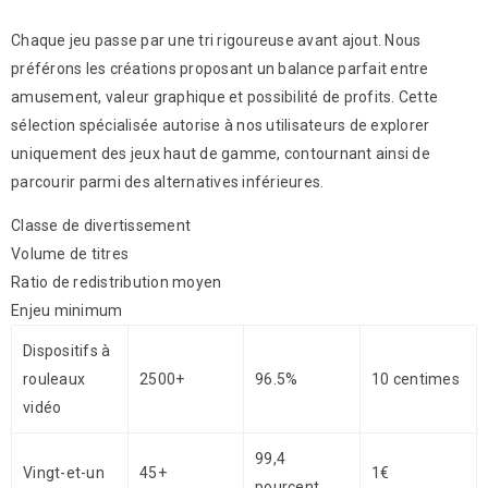
Chaque jeu passe par une tri rigoureuse avant ajout. Nous
préférons les créations proposant un balance parfait entre
amusement, valeur graphique et possibilité de profits. Cette
sélection spécialisée autorise à nos utilisateurs de explorer
uniquement des jeux haut de gamme, contournant ainsi de
parcourir parmi des alternatives inférieures.
Classe de divertissement
Volume de titres
Ratio de redistribution moyen
Enjeu minimum
Dispositifs à
rouleaux
2500+
96.5%
10 centimes
vidéo
99,4
Vingt-et-un
45+
1€
pourcent