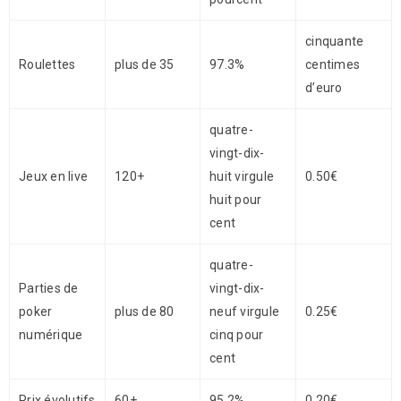
cinquante
Roulettes
plus de 35
97.3%
centimes
d’euro
quatre-
vingt-dix-
Jeux en live
120+
huit virgule
0.50€
huit pour
cent
quatre-
Parties de
vingt-dix-
poker
plus de 80
neuf virgule
0.25€
numérique
cinq pour
cent
Prix évolutifs
60+
95.2%
0.20€