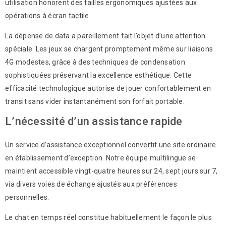
utilisation honorent des tailles ergonomiques ajustées aux
opérations à écran tactile.
La dépense de data a pareillement fait l’objet d’une attention
spéciale. Les jeux se chargent promptement même sur liaisons
4G modestes, grâce à des techniques de condensation
sophistiquées préservant la excellence esthétique. Cette
efficacité technologique autorise de jouer confortablement en
transit sans vider instantanément son forfait portable.
L’nécessité d’un assistance rapide
Un service d’assistance exceptionnel convertit une site ordinaire
en établissement d’exception. Notre équipe multilingue se
maintient accessible vingt-quatre heures sur 24, sept jours sur 7,
via divers voies de échange ajustés aux préférences
personnelles.
Le chat en temps réel constitue habituellement le façon le plus