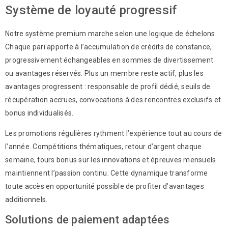
Système de loyauté progressif
Notre système premium marche selon une logique de échelons.
Chaque pari apporte à l’accumulation de crédits de constance,
progressivement échangeables en sommes de divertissement
ou avantages réservés. Plus un membre reste actif, plus les
avantages progressent : responsable de profil dédié, seuils de
récupération accrues, convocations à des rencontres exclusifs et
bonus individualisés.
Les promotions régulières rythment l’expérience tout au cours de
l’année. Compétitions thématiques, retour d’argent chaque
semaine, tours bonus sur les innovations et épreuves mensuels
maintiennent l’passion continu. Cette dynamique transforme
toute accès en opportunité possible de profiter d’avantages
additionnels.
Solutions de paiement adaptées