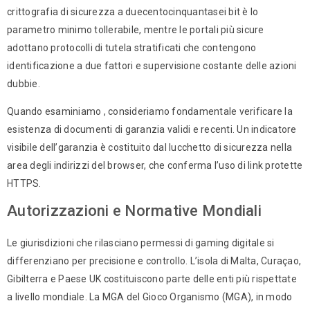
crittografia di sicurezza a duecentocinquantasei bit è lo
parametro minimo tollerabile, mentre le portali più sicure
adottano protocolli di tutela stratificati che contengono
identificazione a due fattori e supervisione costante delle azioni
dubbie.
Quando esaminiamo , consideriamo fondamentale verificare la
esistenza di documenti di garanzia validi e recenti. Un indicatore
visibile dell’garanzia è costituito dal lucchetto di sicurezza nella
area degli indirizzi del browser, che conferma l’uso di link protette
HTTPS.
Autorizzazioni e Normative Mondiali
Le giurisdizioni che rilasciano permessi di gaming digitale si
differenziano per precisione e controllo. L’isola di Malta, Curaçao,
Gibilterra e Paese UK costituiscono parte delle enti più rispettate
a livello mondiale. La MGA del Gioco Organismo (MGA), in modo