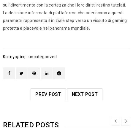
sull’divertimento con la certezza che i loro diritti restino tutelati.
La decisione informata di piattaforme che aderiscono a questi
parametri rappresenta il iniziale step verso un vissuto di gaming
protetta e piacevole nel panorama mondiale.
Κατηγορίες:
uncategorized
PREV POST
NEXT POST
RELATED POSTS