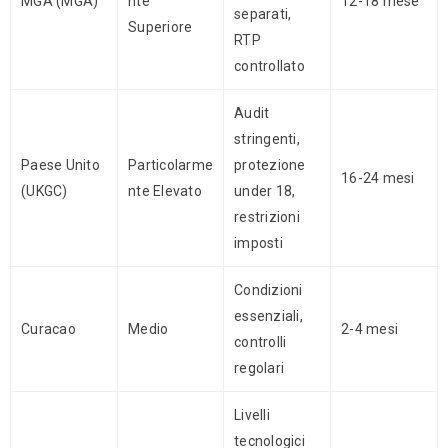
MGA (MGA)
nte
12-18 mese
separati,
Superiore
RTP
controllato
Audit
stringenti,
Paese Unito
Particolarme
protezione
16-24 mesi
(UKGC)
nte Elevato
under 18,
restrizioni
imposti
Condizioni
essenziali,
Curacao
Medio
2-4 mesi
controlli
regolari
Livelli
tecnologici