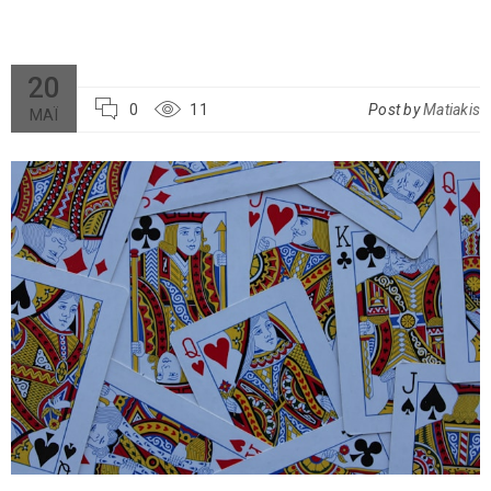
20
0
11
Post by
Matiakis
ΜΆΙ