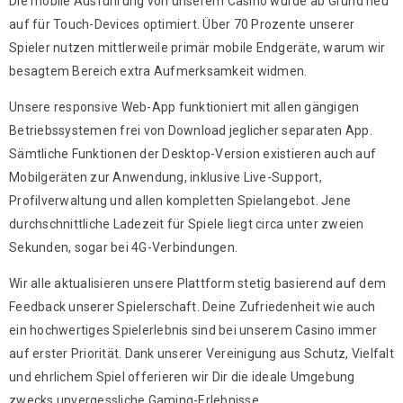
Die mobile Ausführung von unserem Casino wurde ab Grund neu
auf für Touch-Devices optimiert. Über 70 Prozente unserer
Spieler nutzen mittlerweile primär mobile Endgeräte, warum wir
besagtem Bereich extra Aufmerksamkeit widmen.
Unsere responsive Web-App funktioniert mit allen gängigen
Betriebssystemen frei von Download jeglicher separaten App.
Sämtliche Funktionen der Desktop-Version existieren auch auf
Mobilgeräten zur Anwendung, inklusive Live-Support,
Profilverwaltung und allen kompletten Spielangebot. Jene
durchschnittliche Ladezeit für Spiele liegt circa unter zweien
Sekunden, sogar bei 4G-Verbindungen.
Wir alle aktualisieren unsere Plattform stetig basierend auf dem
Feedback unserer Spielerschaft. Deine Zufriedenheit wie auch
ein hochwertiges Spielerlebnis sind bei unserem Casino immer
auf erster Priorität. Dank unserer Vereinigung aus Schutz, Vielfalt
und ehrlichem Spiel offerieren wir Dir die ideale Umgebung
zwecks unvergessliche Gaming-Erlebnisse.