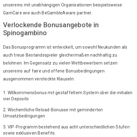
unsereins mit unabhängigen Organisationen beispielsweise
GamCare wie auch BeGambleAware partner.
Verlockende Bonusangebote in
Spinogambino
Das Bonusprogramm ist entwickelt, um sowohl Neukunden als
auch treue Bestandsspieler gleichermaßen nachhaltig zu
belohnen. Im Gegensatz zu vielen Wettbewerbern setzen
unsereins auf faire und offene Bonusbedingungen
ausgenommen versteckte Klauseln.
Willkommensbonus mit gestaffeltem System über die initialen
vier Deposits
Wöchentliche Reload-Bonusse mit geminderten
Umsatzbedingungen
VIP-Programm bestehend aus acht unterschiedlichen Stufen
sowie exklusiven Benefits