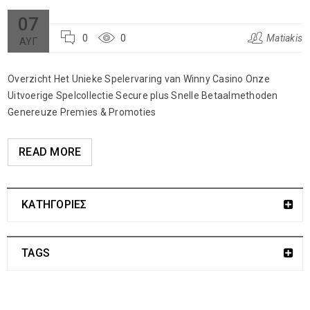
07
0
0
Matiakis
ΑΥΓ
Overzicht Het Unieke Spelervaring van Winny Casino Onze
Uitvoerige Spelcollectie Secure plus Snelle Betaalmethoden
Genereuze Premies & Promoties
READ MORE
ΚΑΤΗΓΟΡΙΕΣ
TAGS