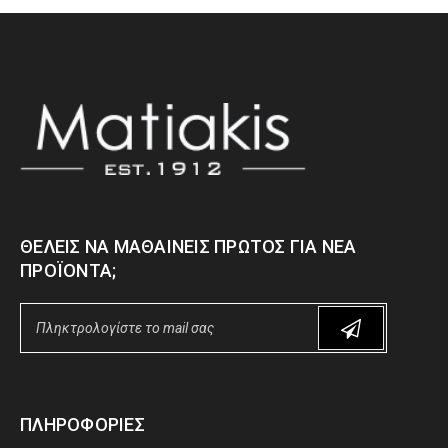
ΘΈΛΕΙΣ ΝΑ ΜΑΘΑΊΝΕΙΣ ΠΡΏΤΟΣ ΓΙΑ ΝΈΑ
ΠΡΟΪΌΝΤΑ;
ΠΛΗΡΟΦΟΡΊΕΣ