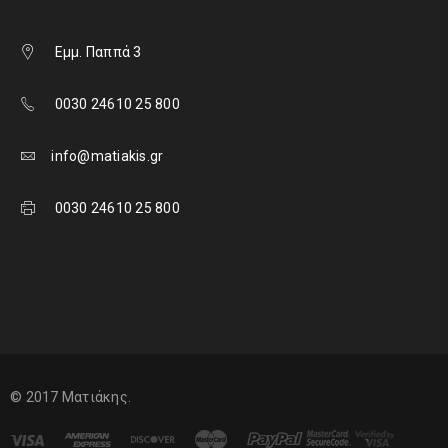
Εμμ. Παππά 3
0030 24610 25 800
info@matiakis.gr
0030 24610 25 800
© 2017 Ματιάκης.