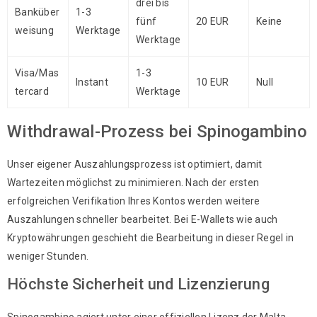
drei bis
Banküber
1-3
fünf
20 EUR
Keine
weisung
Werktage
Werktage
Visa/Mas
1-3
Instant
10 EUR
Null
tercard
Werktage
Withdrawal-Prozess bei Spinogambino
Unser eigener Auszahlungsprozess ist optimiert, damit
Wartezeiten möglichst zu minimieren. Nach der ersten
erfolgreichen Verifikation Ihres Kontos werden weitere
Auszahlungen schneller bearbeitet. Bei E-Wallets wie auch
Kryptowährungen geschieht die Bearbeitung in dieser Regel in
weniger Stunden.
Höchste Sicherheit und Lizenzierung
Spinogambino agiert unter einer offiziellen Lizenz der Malta