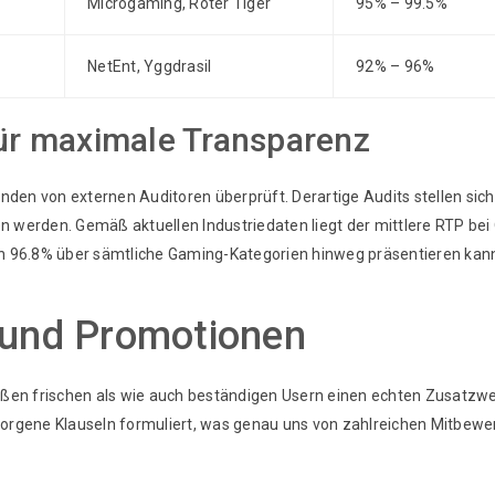
Microgaming, Roter Tiger
95% – 99.5%
NetEnt, Yggdrasil
92% – 96%
ür maximale Transparenz
en von externen Auditoren überprüft. Derartige Audits stellen siche
 werden. Gemäß aktuellen Industriedaten liegt der mittlere RTP bei 
von 96.8% über sämtliche Gaming-Kategorien hinweg präsentieren kan
 und Promotionen
en frischen als wie auch beständigen Usern einen echten Zusatzwer
borgene Klauseln formuliert, was genau uns von zahlreichen Mitbewe