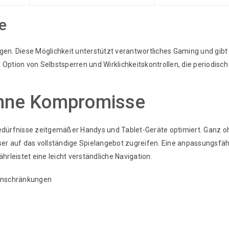
e
legen. Diese Möglichkeit unterstützt verantwortliches Gaming und gib
 Option von Selbstsperren und Wirklichkeitskontrollen, die periodisch
ohne Kompromisse
Bedürfnisse zeitgemäßer Handys und Tablet-Geräte optimiert. Ganz 
er auf das vollständige Spielangebot zugreifen. Eine anpassungsfä
rleistet eine leicht verständliche Navigation.
Einschränkungen