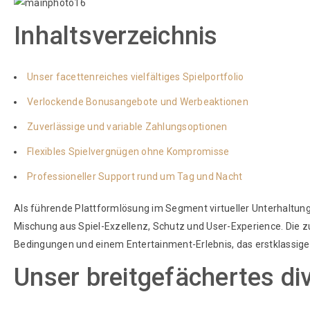
Inhaltsverzeichnis
Unser facettenreiches vielfältiges Spielportfolio
Verlockende Bonusangebote und Werbeaktionen
Zuverlässige und variable Zahlungsoptionen
Flexibles Spielvergnügen ohne Kompromisse
Professioneller Support rund um Tag und Nacht
Als führende Plattformlösung im Segment virtueller Unterhaltung
Mischung aus Spiel-Exzellenz, Schutz und User-Experience. Die 
Bedingungen und einem Entertainment-Erlebnis, das erstklassige
Unser breitgefächertes div