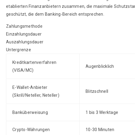
etablierten Finanzanbietern zusammen, die maximale Schutzstan
geschützt, die dem Banking-Bereich entsprechen.
Zahlungsmethode
Einzahlungsdauer
Auszahlungsdauer
Untergrenze
Kreditkartenverfahren
Augenblicklich
(VISA/MC)
E-Wallet-Anbieter
Blitzschnell
(Skrill/Neteller, Neteller)
Banküberweisung
1 bis 3 Werktage
Crypto-Währungen
10-30 Minuten