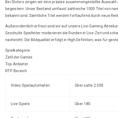
Bei Slotoro zeigen wir eine präzise zusammengestellte Auswahl an
begeistern. Unser Bestand umfasst zahlreiche 1000 Titel von namh
bekannt sind. Sämtliche Titel werden fortlaufend durch neue Relea
Außerordentlich erfreut sind wir auf unsere Live-Gaming-Abteilung
Geschulte Spielleiter moderieren die Runden in Live-Zeit und sc
nachsteht. Die Bildqualität erfolgt in High Definition, was für ge
Spielkategorie
Zahl der Games
Top-Anbieter
RTP-Bereich
Video-Spielautomaten
Über satte 2.500
Live-Spiele
Über 180