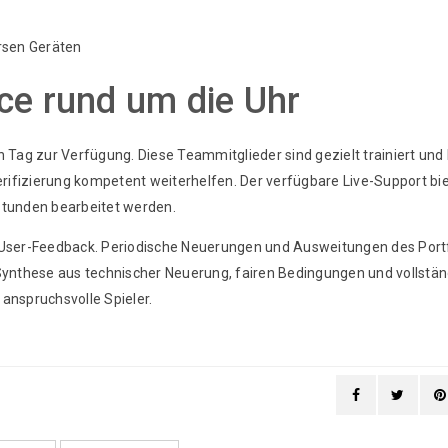
rsen Geräten
e rund um die Uhr
 Tag zur Verfügung. Diese Teammitglieder sind gezielt trainiert und
fizierung kompetent weiterhelfen. Der verfügbare Live-Support bie
Stunden bearbeitet werden.
 User-Feedback. Periodische Neuerungen und Ausweitungen des Portf
Synthese aus technischer Neuerung, fairen Bedingungen und vollstä
anspruchsvolle Spieler.