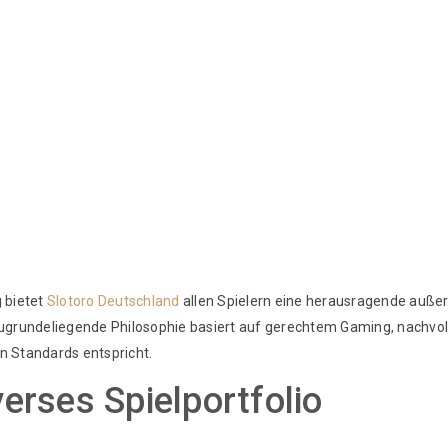
 bietet
Slotoro Deutschland
allen Spielern eine herausragende auße
zugrundeliegende Philosophie basiert auf gerechtem Gaming, nachvo
n Standards entspricht.
erses Spielportfolio