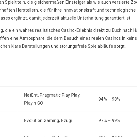
 Spieltiteln, die gleichermaßen Einsteiger als wie auch versierte Zo
aften Herstellern, die für ihre Innovationskraft und technologische
ses ergänzt, damit jederzeit aktuelle Unterhaltung garantiert ist.
, die ein wahres realistisches Casino-Erlebnis direkt zu Euch nach H
haffen eine Atmosphäre, die dem Besuch eines realen Casinos in kein
stochen klare Darstellungen und störungsfreie Spielabläufe sorgt.
NetEnt, Pragmatic Play Play,
94% – 98%
Play’n GO
Evolution Gaming, Ezugi
97% – 99%