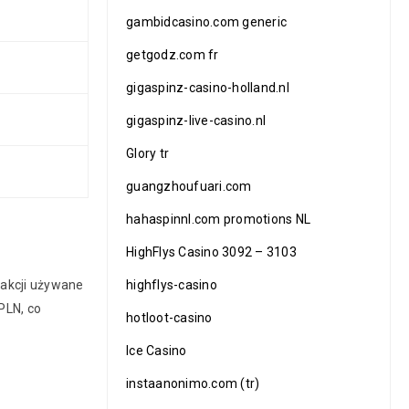
gambidcasino.com generic
getgodz.com fr
gigaspinz-casino-holland.nl
gigaspinz-live-casino.nl
Glory tr
guangzhoufuari.com
hahaspinnl.com promotions NL
HighFlys Casino 3092 – 3103
sakcji używane
highflys-casino
PLN, co
hotloot-casino
Ice Casino
instaanonimo.com (tr)