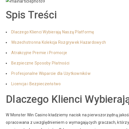
Spis Treści
Dlaczego Klienci Wybierają Naszą Platformę
Wszechstronna Kolekcja Rozgrywek Hazardowych
Atrakcyjne Premie i Promocje
Bezpieczne Sposoby Płatności
Profesjonalne Wsparcie dla Użytkowników
Licencja i Bezpieczeństwo
Dlaczego Klienci Wybieraj
W Monster Win Casino kładziemy nacisk na pierwszorzędną jakość
opracowana z uwzględnieniem o wymagających graczach, którzy ocz