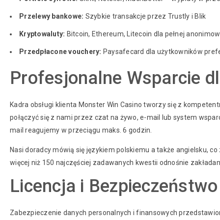
Przelewy bankowe:
Szybkie transakcje przez Trustly i Blik
Kryptowaluty:
Bitcoin, Ethereum, Litecoin dla pełnej anonimow
Przedpłacone vouchery:
Paysafecard dla użytkowników pref
Profesjonalne Wsparcie dl
Kadra obsługi klienta Monster Win Casino tworzy się z kompetentny
połączyć się z nami przez czat na żywo, e-mail lub system wsparc
mail reagujemy w przeciągu maks. 6 godzin.
Nasi doradcy mówią się językiem polskiemu a także angielsku, c
więcej niż 150 najczęściej zadawanych kwestii odnośnie zakłada
Licencja i Bezpieczeństwo
Zabezpieczenie danych personalnych i finansowych przedstawiony