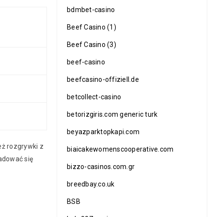
bdmbet-casino
Beef Casino (1)
Beef Casino (3)
beef-casino
beefcasino-offiziell.de
betcollect-casino
betorizgiris.com generic turk
beyazparktopkapi.com
ż rozgrywki z
biaicakewomenscooperative.com
adować się
bizzo-casinos.com.gr
breedbay.co.uk
BSB