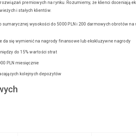
rozwiązań premiowych na rynku. Rozumiemy, że klienci doceniają ek
eżych i stałych klientów.
at o sumarycznej wysokości do 5000 PLN i 200 darmowych obrotów n
ie da się wymienić na nagrody finansowe lub ekskluzywne nagrody
niędzy do 15% wartości strat
000 PLN miesięcznie
acających kolejnych depozytów
wych