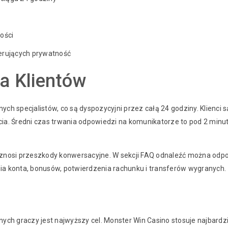
ości
erujących prywatność
a Klientów
ch specjalistów, co są dyspozycyjni przez całą 24 godziny. Klienci s
ia. Średni czas trwania odpowiedzi na komunikatorze to pod 2 minut,
o znosi przeszkody konwersacyjne. W sekcji FAQ odnaleźć można odp
nia konta, bonusów, potwierdzenia rachunku i transferów wygranych.
ch graczy jest najwyższy cel. Monster Win Casino stosuje najbardzi