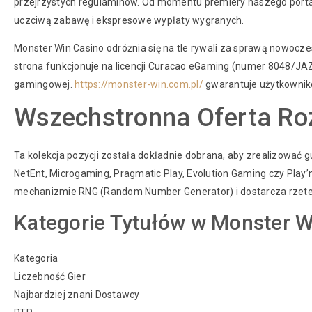
przejrzystych regulaminów. Od momentu premiery naszego portalu
uczciwą zabawę i ekspresowe wypłaty wygranych.
Monster Win Casino odróżnia się na tle rywali za sprawą nowoc
strona funkcjonuje na licencji Curacao eGaming (numer 8048/JAZ
gamingowej.
https://monster-win.com.pl/
gwarantuje użytkowniko
Wszechstronna Oferta R
Ta kolekcja pozycji została dokładnie dobrana, aby zrealizować g
NetEnt, Microgaming, Pragmatic Play, Evolution Gaming czy Play’
mechanizmie RNG (Random Number Generator) i dostarcza rzete
Kategorie Tytułów w Monster W
Kategoria
Liczebność Gier
Najbardziej znani Dostawcy