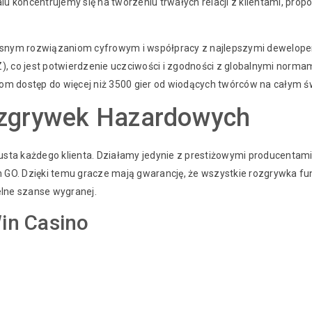
 koncentrujemy się na tworzeniu trwałych relacji z klientami, prop
zesnym rozwiązaniom cyfrowym i współpracy z najlepszymi deweloper
), co jest potwierdzenie uczciwości i zgodności z globalnymi norma
m dostęp do więcej niż 3500 gier od wiodących twórców na całym św
ozgrywek Hazardowych
usta każdego klienta. Działamy jedynie z prestiżowymi producentami,
n GO. Dzięki temu gracze mają gwarancję, że wszystkie rozgrywka fu
lne szanse wygranej.
in Casino