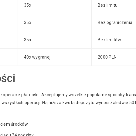
35x
Bez limitu
35x
Bez ograniczenia
35x
Bez limitów
40x wygranej
2000 PLN
ści
operacje płatności. Akceptujemy wszelkie popularne sposoby tran
 wszystkich operacji. Najniższa kwota depozytu wynosi zaledwie 50 
ęciem środków
eciągu 24 godziny