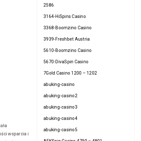
2586
3164-HiSpins Casino
3368-Boomzino Casino
3939-Freshbet Austria
5610-Boomzino Casino
5670-DivaSpin Casino
7Gold Casino 1200 – 1202
abuking-casino
abuking-casino2
abuking-casino3
abuking-casino4
tała
abuking-casino5
ści wsparcia i