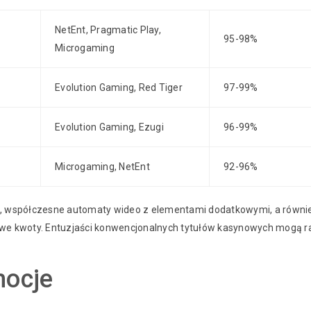
NetEnt, Pragmatic Play,
95-98%
Microgaming
Evolution Gaming, Red Tiger
97-99%
Evolution Gaming, Ezugi
96-99%
Microgaming, NetEnt
92-96%
mi, współczesne automaty wideo z elementami dodatkowymi, a równie
nowe kwoty. Entuzjaści konwencjonalnych tytułów kasynowych mogą r
mocje