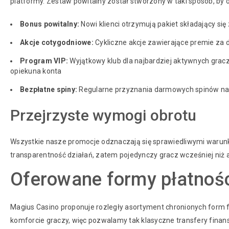
platformy. Zestaw powitalny został stworzony w taki sposób, by
Bonus powitalny:
Nowi klienci otrzymują pakiet składający s
Akcje cotygodniowe:
Cykliczne akcje zawierające premie za d
Program VIP:
Wyjątkowy klub dla najbardziej aktywnych gracz
opiekuna konta
Bezpłatne spiny:
Regularne przyznania darmowych spinów na 
Przejrzyste wymogi obrotu
Wszystkie nasze promocje odznaczają się sprawiedliwymi waru
transparentność działań, zatem pojedynczy gracz wcześniej niż a
Oferowane formy płatnośc
Magius Casino proponuje rozległy asortyment chronionych form 
komforcie graczy, więc pozwalamy tak klasyczne transfery finan