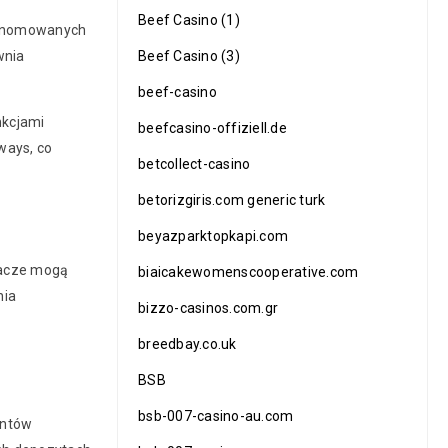
Beef Casino (1)
 renomowanych
Beef Casino (3)
wnia
beef-casino
nkcjami
beefcasino-offiziell.de
ways, co
betcollect-casino
betorizgiris.com generic turk
beyazparktopkapi.com
racze mogą
biaicakewomenscooperative.com
nia
bizzo-casinos.com.gr
breedbay.co.uk
BSB
bsb-007-casino-au.com
entów