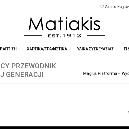
Λίστα Ευχών
 ΒΑΠΤΙΣΗ
ΧΑΡΤΙΚΑ/ΓΡΑΦΙΣΤΙΚΑ
ΥΛΙΚΑ ΣΥΣΚΕΥΑΣΙΑΣ
ΕΊ
ĄCY PRZEWODNIK
J GENERACJI
Magius Platforma – Wyc