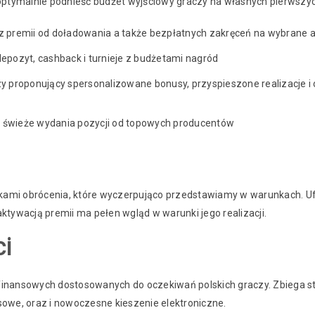
 optymalnie podnieść budżet wyjściowy graczy na własnych pierwszy
ię z premii od doładowania a także bezpłatnych zakręceń na wybrane
epozyt, cashback i turnieje z budżetami nagród
y proponujący spersonalizowane bonusy, przyspieszone realizacje i
świeże wydania pozycji od topowych producentów
nkami obrócenia, które wyczerpująco przedstawiamy w warunkach. 
ktywacją premii ma pełen wgląd w warunki jego realizacji.
i
finansowych dostosowanych do oczekiwań polskich graczy. Zbiega st
sowe, oraz i nowoczesne kieszenie elektroniczne.