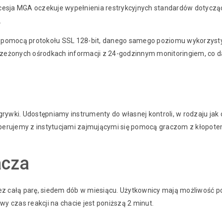
cesja MGA oczekuje wypełnienia restrykcyjnych standardów dotycząc
.
a pomocą protokołu SSL 128-bit, danego samego poziomu wykorzys
trzeżonych ośrodkach informacji z 24-godzinnym monitoringiem, co 
wki. Udostępniamy instrumenty do własnej kontroli, w rodzaju jak 
ooperujemy z instytucjami zajmującymi się pomocą graczom z kłopot
acza
ez całą parę, siedem dób w miesiącu. Użytkownicy mają możliwość po
wy czas reakcji na chacie jest poniższą 2 minut.