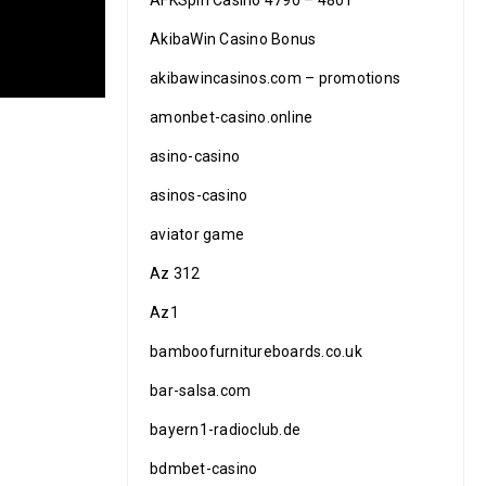
AFKSpin Casino 4790 – 4801
AkibaWin Casino Bonus
akibawincasinos.com – promotions
amonbet-casino.online
asino-casino
asinos-casino
aviator game
Az 312
Az1
bamboofurnitureboards.co.uk
bar-salsa.com
bayern1-radioclub.de
bdmbet-casino