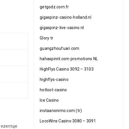
getgodz.com fr
gigaspinz-casino-holland.nl
gigaspinz-live-casino.nl
Glory tr
guangzhoufuari.com
hahaspinnl.com promotions NL
HighFlys Casino 3092 – 3103
highflys-casino
hotloot-casino
Ice Casino
instaanonimo.com (tr)
LocoWins Casino 3080 – 3091
rezentuje