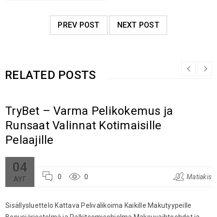
PREV POST
NEXT POST
RELATED POSTS
TryBet – Varma Pelikokemus ja
Runsaat Valinnat Kotimaisille
Pelaajille
04
0
0
Matiakis
ΑΥΓ
Sisällysluettelo Kattava Pelivalikoima Kaikille Makutyypeille
Bonusjärjestelmä ja Palkitsemisohjelma Maksuvaihtoehdot ja