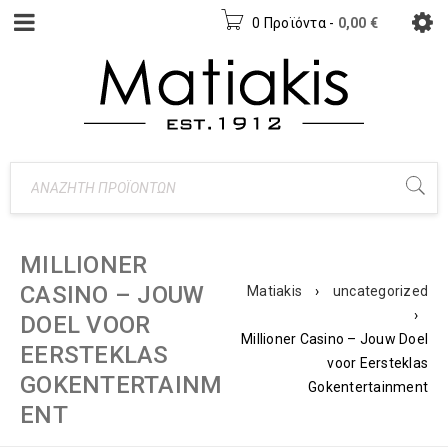
0 Προϊόντα
-
0,00
€
MILLIONER
CASINO – JOUW
Matiakis
›
uncategorized
›
DOEL VOOR
Millioner Casino – Jouw Doel
EERSTEKLAS
voor Eersteklas
GOKENTERTAINM
Gokentertainment
ENT