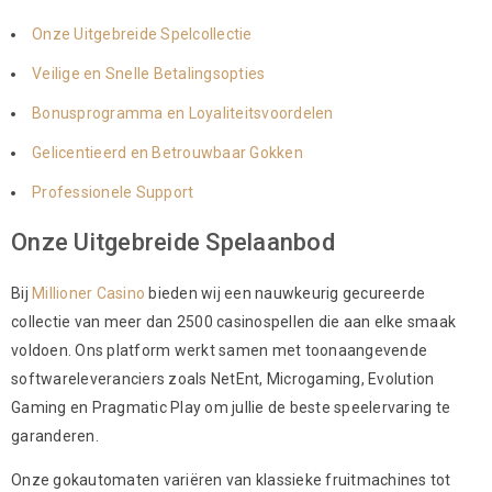
Onze Uitgebreide Spelcollectie
Veilige en Snelle Betalingsopties
Bonusprogramma en Loyaliteitsvoordelen
Gelicentieerd en Betrouwbaar Gokken
Professionele Support
Onze Uitgebreide Spelaanbod
Bij
Millioner Casino
bieden wij een nauwkeurig gecureerde
collectie van meer dan 2500 casinospellen die aan elke smaak
voldoen. Ons platform werkt samen met toonaangevende
softwareleveranciers zoals NetEnt, Microgaming, Evolution
Gaming en Pragmatic Play om jullie de beste speelervaring te
garanderen.
Onze gokautomaten variëren van klassieke fruitmachines tot