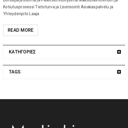
Kotiutusprosessi Tietoturva ja Lisensointi Asiakaspalvelu ja
Yhteydenpito Laaja
READ MORE
ΚΑΤΗΓΟΡΙΕΣ
TAGS