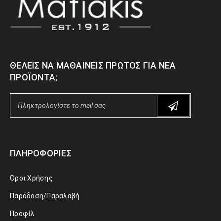
ΘΈΛΕΙΣ ΝΑ ΜΑΘΑΊΝΕΙΣ ΠΡΏΤΟΣ ΓΙΑ ΝΈΑ
ΠΡΟΪΌΝΤΑ;
ΠΛΗΡΟΦΟΡΊΕΣ
Όροι Χρήσης
Παράδοση/Παραλαβή
Προφίλ