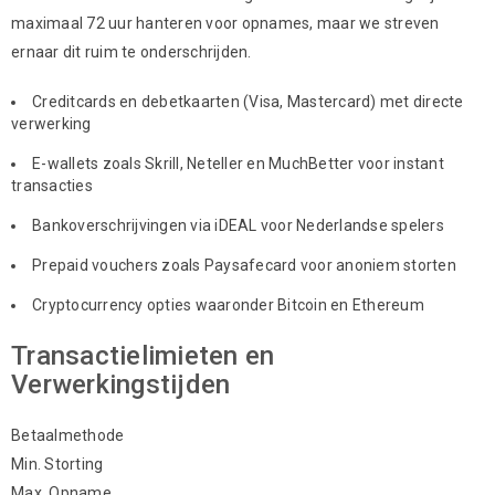
maximaal 72 uur hanteren voor opnames, maar we streven
ernaar dit ruim te onderschrijden.
Creditcards en debetkaarten (Visa, Mastercard) met directe
verwerking
E-wallets zoals Skrill, Neteller en MuchBetter voor instant
transacties
Bankoverschrijvingen via iDEAL voor Nederlandse spelers
Prepaid vouchers zoals Paysafecard voor anoniem storten
Cryptocurrency opties waaronder Bitcoin en Ethereum
Transactielimieten en
Verwerkingstijden
Betaalmethode
Min. Storting
Max. Opname