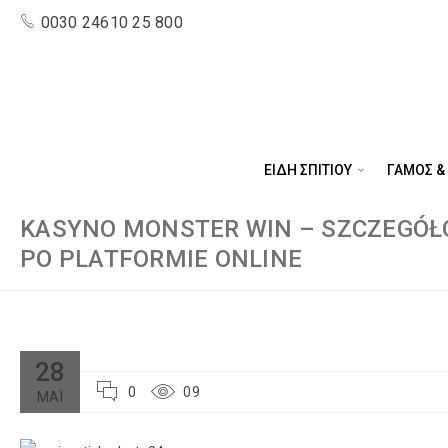
0030 24610 25 800
ΕΙΔΗ ΣΠΙΤΙΟΥ
ΓΑΜΟΣ &
KASYNO MONSTER WIN – SZCZEGÓ
PO PLATFORMIE ONLINE
28
0
09
ΜΆΙ