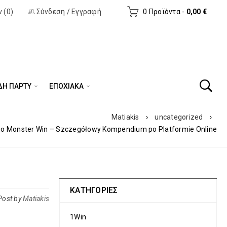
 (0)
Σύνδεση
/
Εγγραφή
0 Προϊόντα
-
0,00
€
ΔΗ ΠΆΡΤΥ
ΕΠΟΧΙΑΚΑ
Matiakis
›
uncategorized
›
o Monster Win – Szczegółowy Kompendium po Platformie Online
ΚΑΤΗΓΟΡΙΕΣ
Post by
Matiakis
1Win