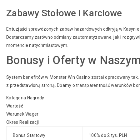
Zabawy Stołowe i Karciowe
Entuzjaści sprawdzonych zabaw hazardowych odkryją w Kasynie M
Dostarczamy zarówno odmiany zautomatyzowane, jak i rozgrywki 
momencie natychmiastowym.
Bonusy i Oferty w Naszym
System benefitów w Monster Win Casino został opracowany tak,
z przedstawioną stroną. Dbamy o transparentność warunków bon
Kategoria Nagrody
Wartość
Warunek Wager
Okres Realizacji
Bonus Startowy
100% do 2 tys. PLN