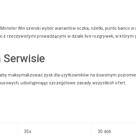
onster Win szeroki wybór wariantów oczka, ruletki, punto banco or
z rzeczywistymi prowadzącymi w dziale live rozgrywek, w którym g
 Serwisie
 aby maksymalizować zysk dla użytkowników na dowolnym poziomie
usowych, udostępniając szczegółowe zasady wszystkich ofert.
35x
30 dób