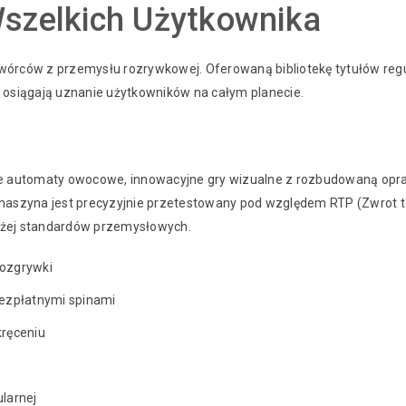
szelkich Użytkownika
wórców z przemysłu rozrywkowej. Oferowaną bibliotekę tytułów regu
o osiągają uznanie użytkowników na całym planecie.
e automaty owocowe, innowacyjne gry wizualne z rozbudowaną opr
 maszyna jest precyzyjnie przetestowany pod względem RTP (Zwrot to
wyżej standardów przemysłowych.
rozgrywki
ezpłatnymi spinami
ręceniu
larnej