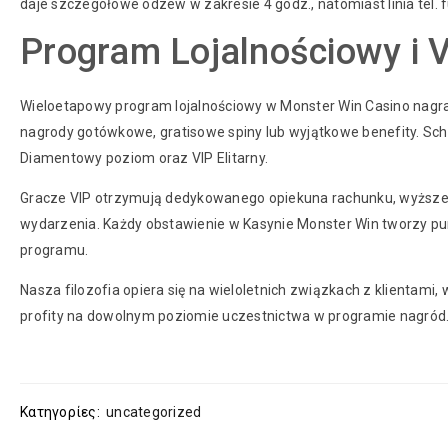
daje szczegółowe odzew w zakresie 4 godz., natomiast linia tel. 
Program Lojalnościowy i 
Wieloetapowy program lojalnościowy w Monster Win Casino nag
nagrody gotówkowe, gratisowe spiny lub wyjątkowe benefity. Sch
Diamentowy poziom oraz VIP Elitarny.
Gracze VIP otrzymują dedykowanego opiekuna rachunku, wyższe 
wydarzenia. Każdy obstawienie w Kasynie Monster Win tworzy p
programu.
Nasza filozofia opiera się na wieloletnich związkach z klientam
profity na dowolnym poziomie uczestnictwa w programie nagród
Κατηγορίες:
uncategorized