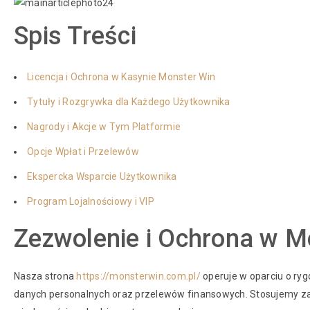
Spis Treści
Licencja i Ochrona w Kasynie Monster Win
Tytuły i Rozgrywka dla Każdego Użytkownika
Nagrody i Akcje w Tym Platformie
Opcje Wpłat i Przelewów
Ekspercka Wsparcie Użytkownika
Program Lojalnościowy i VIP
Zezwolenie i Ochrona w M
Nasza strona
https://monsterwin.com.pl/
operuje w oparciu o ry
danych personalnych oraz przelewów finansowych. Stosujemy za