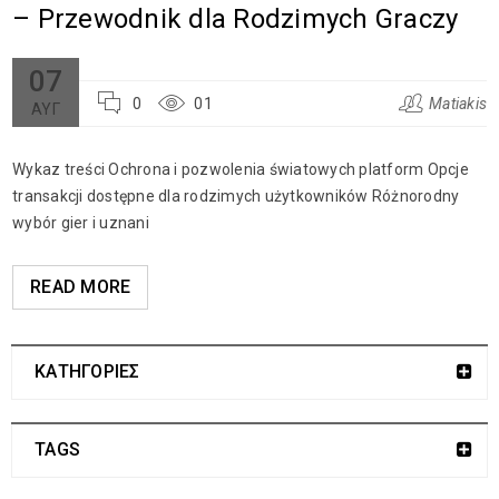
– Przewodnik dla Rodzimych Graczy
07
0
01
Matiakis
ΑΥΓ
Wykaz treści Ochrona i pozwolenia światowych platform Opcje
transakcji dostępne dla rodzimych użytkowników Różnorodny
wybór gier i uznani
READ MORE
ΚΑΤΗΓΟΡΙΕΣ
TAGS