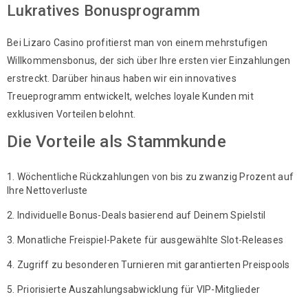
Lukratives Bonusprogramm
Bei Lizaro Casino profitierst man von einem mehrstufigen
Willkommensbonus, der sich über Ihre ersten vier Einzahlungen
erstreckt. Darüber hinaus haben wir ein innovatives
Treueprogramm entwickelt, welches loyale Kunden mit
exklusiven Vorteilen belohnt.
Die Vorteile als Stammkunde
Wöchentliche Rückzahlungen von bis zu zwanzig Prozent auf
Ihre Nettoverluste
Individuelle Bonus-Deals basierend auf Deinem Spielstil
Monatliche Freispiel-Pakete für ausgewählte Slot-Releases
Zugriff zu besonderen Turnieren mit garantierten Preispools
Priorisierte Auszahlungsabwicklung für VIP-Mitglieder