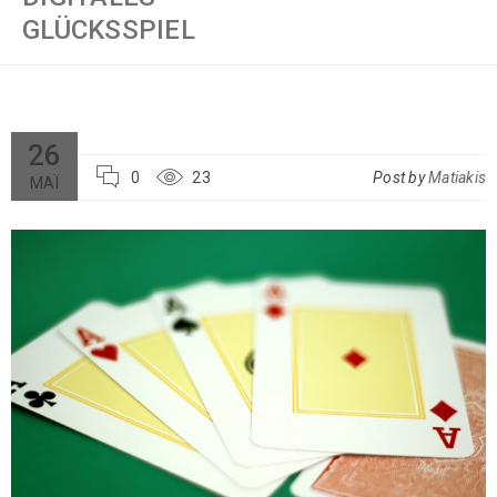
GLÜCKSSPIEL
26
0
23
Post by
Matiakis
ΜΆΙ