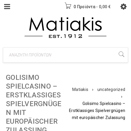
0 Προϊόντα
-
0,00
€
GOLISIMO
SPIELCASINO –
Matiakis
›
uncategorized
ERSTKLASSIGES
›
SPIELVERGNÜGE
Golisimo Spielcasino –
Erstklassiges Spielvergnügen
N MIT
mit europäischer Zulassung
EUROPÄISCHER
ZULASSUNG