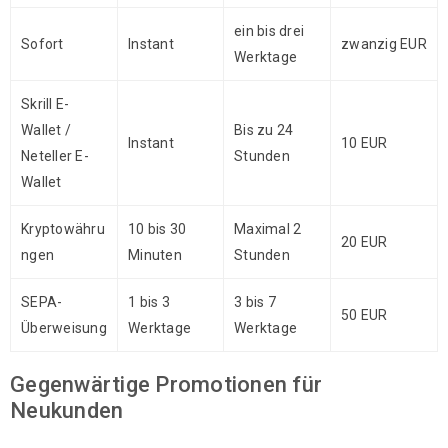
ein bis drei
Sofort
Instant
zwanzig EUR
Werktage
Skrill E-
Wallet /
Bis zu 24
Instant
10 EUR
Neteller E-
Stunden
Wallet
Kryptowähru
10 bis 30
Maximal 2
20 EUR
ngen
Minuten
Stunden
SEPA-
1 bis 3
3 bis 7
50 EUR
Überweisung
Werktage
Werktage
Gegenwärtige Promotionen für
Neukunden