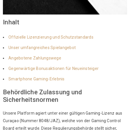
Inhalt
Offizielle Lizenzierung und Schutzstandards
Unser umfangreiches Spielangebot
Angebotene Zahlungswege
Gegenwärtige Bonusaktionen für Neueinsteiger
Smartphone Gaming-Erlebnis
Behördliche Zulassung und
Sicherheitsnormen
Unsere Platform agiert unter einer gültigen Gaming-Lizenz aus
Curaçao (Nummer 8048/JAZ), welche von der Gaming Control
Board erteilt wurde. Diese Regulierungsbehörde stellt sicher,