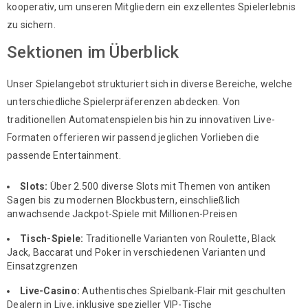
kooperativ, um unseren Mitgliedern ein exzellentes Spielerlebnis
zu sichern.
Sektionen im Überblick
Unser Spielangebot strukturiert sich in diverse Bereiche, welche
unterschiedliche Spielerpräferenzen abdecken. Von
traditionellen Automatenspielen bis hin zu innovativen Live-
Formaten offerieren wir passend jeglichen Vorlieben die
passende Entertainment.
Slots:
Über 2.500 diverse Slots mit Themen von antiken
Sagen bis zu modernen Blockbustern, einschließlich
anwachsende Jackpot-Spiele mit Millionen-Preisen
Tisch-Spiele:
Traditionelle Varianten von Roulette, Black
Jack, Baccarat und Poker in verschiedenen Varianten und
Einsatzgrenzen
Live-Casino:
Authentisches Spielbank-Flair mit geschulten
Dealern in Live, inklusive spezieller VIP-Tische