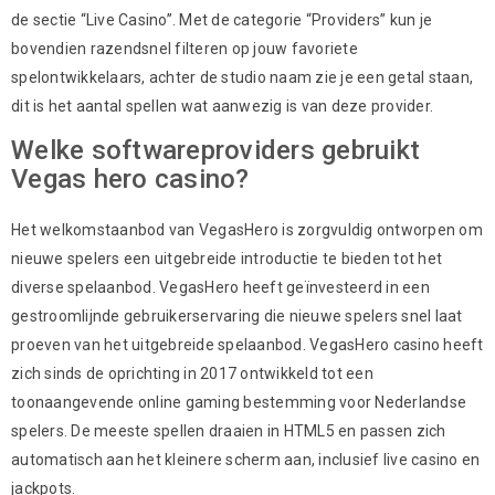
de sectie “Live Casino”. Met de categorie “Providers” kun je
bovendien razendsnel filteren op jouw favoriete
spelontwikkelaars, achter de studio naam zie je een getal staan,
dit is het aantal spellen wat aanwezig is van deze provider.
Welke softwareproviders gebruikt
Vegas hero casino?
Het welkomstaanbod van VegasHero is zorgvuldig ontworpen om
nieuwe spelers een uitgebreide introductie te bieden tot het
diverse spelaanbod. VegasHero heeft geïnvesteerd in een
gestroomlijnde gebruikerservaring die nieuwe spelers snel laat
proeven van het uitgebreide spelaanbod. VegasHero casino heeft
zich sinds de oprichting in 2017 ontwikkeld tot een
toonaangevende online gaming bestemming voor Nederlandse
spelers. De meeste spellen draaien in HTML5 en passen zich
automatisch aan het kleinere scherm aan, inclusief live casino en
jackpots.