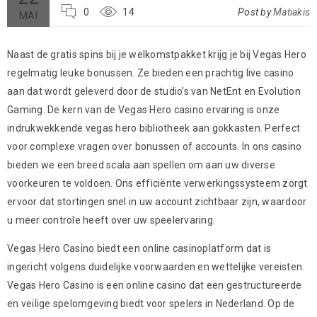
0
14
Post by
Matiakis
ΜΆΙ
Naast de gratis spins bij je welkomstpakket krijg je bij Vegas Hero
regelmatig leuke bonussen. Ze bieden een prachtig live casino
aan dat wordt geleverd door de studio’s van NetEnt en Evolution
Gaming. De kern van de Vegas Hero casino ervaring is onze
indrukwekkende vegas hero bibliotheek aan gokkasten. Perfect
voor complexe vragen over bonussen of accounts. In ons casino
bieden we een breed scala aan spellen om aan uw diverse
voorkeuren te voldoen. Ons efficiënte verwerkingssysteem zorgt
ervoor dat stortingen snel in uw account zichtbaar zijn, waardoor
u meer controle heeft over uw speelervaring.
Vegas Hero Casino biedt een online casinoplatform dat is
ingericht volgens duidelijke voorwaarden en wettelijke vereisten.
Vegas Hero Casino is een online casino dat een gestructureerde
en veilige spelomgeving biedt voor spelers in Nederland. Op de