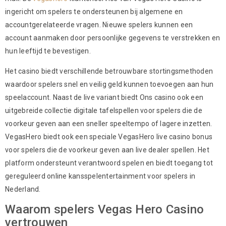
ingericht om spelers te ondersteunen bij algemene en
accountgerelateerde vragen. Nieuwe spelers kunnen een
account aanmaken door persoonlijke gegevens te verstrekken en
hun leeftijd te bevestigen.
Het casino biedt verschillende betrouwbare stortingsmethoden
waardoor spelers snel en veilig geld kunnen toevoegen aan hun
speelaccount. Naast de live variant biedt Ons casino ook een
uitgebreide collectie digitale tafelspellen voor spelers die de
voorkeur geven aan een sneller speeltempo of lagere inzetten.
VegasHero biedt ook een speciale VegasHero live casino bonus
voor spelers die de voorkeur geven aan live dealer spellen. Het
platform ondersteunt verantwoord spelen en biedt toegang tot
gereguleerd online kansspelentertainment voor spelers in
Nederland.
Waarom spelers Vegas Hero Casino
vertrouwen