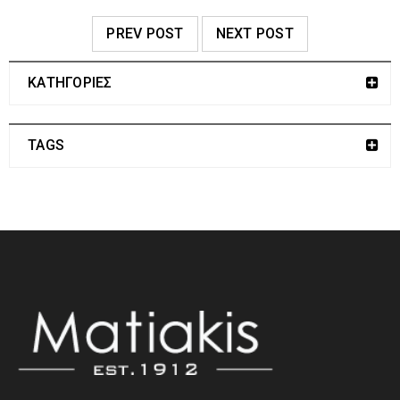
PREV POST
NEXT POST
ΚΑΤΗΓΟΡΙΕΣ
TAGS