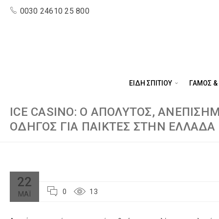
0030 24610 25 800
ΕΙΔΗ ΣΠΙΤΙΟΥ
ΓΑΜΟΣ &
ICE CASINO: Ο ΑΠΌΛΥΤΟΣ, ΑΝΕΠΊΣΗΜ
ΟΔΗΓΌΣ ΓΙΑ ΠΑΊΚΤΕΣ ΣΤΗΝ ΕΛΛΆΔΑ
22
0
13
ΜΆΙ