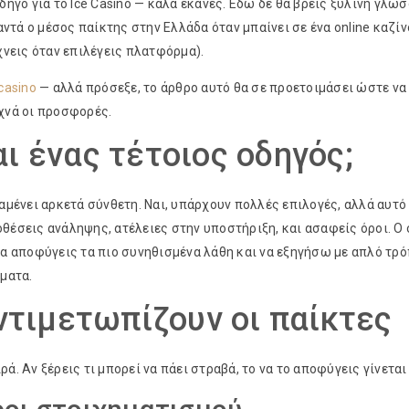
δηγό για το Ice Casino — καλά έκανες. Εδώ δε θα βρεις ξύλινη γλώ
τά ο μέσος παίκτης στην Ελλάδα όταν μπαίνει σε ένα online καζίνο
χνεις όταν επιλέγεις πλατφόρμα).
 casino
— αλλά πρόσεξε, το άρθρο αυτό θα σε προετοιμάσει ώστε να
υχνά οι προσφορές.
αι ένας τέτοιος οδηγός;
ραμένει αρκετά σύνθετη. Ναι, υπάρχουν πολλές επιλογές, αλλά αυτό
έσεις ανάληψης, ατέλειες στην υποστήριξη, και ασαφείς όροι. Ο
να αποφύγεις τα πιο συνηθισμένα λάθη και να εξηγήσω με απλό τρό
ήματα.
ντιμετωπίζουν οι παίκτες
ά. Αν ξέρεις τι μπορεί να πάει στραβά, το να το αποφύγεις γίνεται