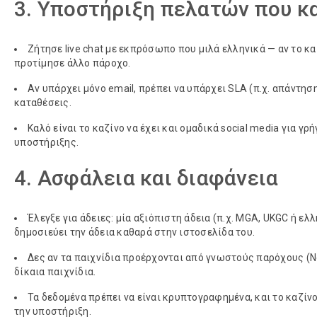
3. Υποστήριξη πελατών που κ
Ζήτησε live chat με εκπρόσωπο που μιλά ελληνικά — αν το κ
προτίμησε άλλο πάροχο.
Αν υπάρχει μόνο email, πρέπει να υπάρχει SLA (π.χ. απάντησ
καταθέσεις.
Καλό είναι το καζίνο να έχει και ομαδικά social media για 
υποστήριξης.
4. Ασφάλεια και διαφάνεια
Έλεγξε για άδειες: μία αξιόπιστη άδεια (π.χ. MGA, UKGC ή ελ
δημοσιεύει την άδεια καθαρά στην ιστοσελίδα του.
Δες αν τα παιχνίδια προέρχονται από γνωστούς παρόχους (NetE
δίκαια παιχνίδια.
Τα δεδομένα πρέπει να είναι κρυπτογραφημένα, και το καζίν
την υποστήριξη.