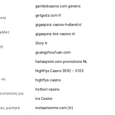
gambidcasino.com generic
getgodz.com fr
 και
gigaspinz-casino-holland.nl
εγάλες
gigaspinz-live-casino.nl
Glory tr
ης
guangzhoufuari.com
hahaspinnl.com promotions NL
HighFlys Casino 3092 – 3103
 να
highflys-casino
hotloot-casino
μπιστοσύνη για
Ice Casino
ίες, ρώτησε
instaanonimo.com (tr)