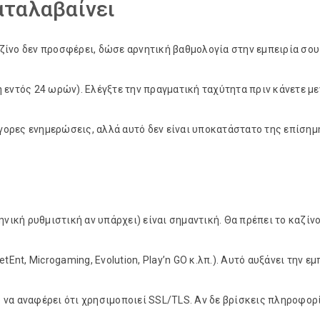
αταλαβαίνει
αζίνο δεν προσφέρει, δώσε αρνητική βαθμολογία στην εμπειρία σου
η εντός 24 ωρών). Ελέγξτε την πραγματική ταχύτητα πριν κάνετε μ
γρήγορες ενημερώσεις, αλλά αυτό δεν είναι υποκατάστατο της επίσημ
ληνική ρυθμιστική αν υπάρχει) είναι σημαντική. Θα πρέπει το καζίνο
nt, Microgaming, Evolution, Play’n GO κ.λπ.). Αυτό αυξάνει την ε
ο να αναφέρει ότι χρησιμοποιεί SSL/TLS. Αν δε βρίσκεις πληροφορ