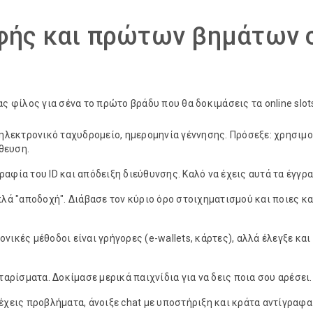
φής και πρώτων βημάτων 
ς φίλος για σένα το πρώτο βράδυ που θα δοκιμάσεις τα online slot
ηλεκτρονικό ταχυδρομείο, ημερομηνία γέννησης. Πρόσεξε: χρησιμ
θευση.
ία του ID και απόδειξη διεύθυνσης. Καλό να έχεις αυτά τα έγγρα
λά "αποδοχή". Διάβασε τον κύριο όρο στοιχηματισμού και ποιες κ
ικές μέθοδοι είναι γρήγορες (e-wallets, κάρτες), αλλά έλεγξε και 
αρίσματα. Δοκίμασε μερικά παιχνίδια για να δεις ποια σου αρέσει.
έχεις προβλήματα, άνοιξε chat με υποστήριξη και κράτα αντίγραφ