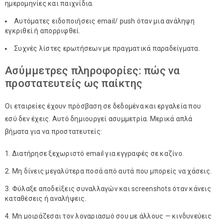
ημερομηνίες και παιχνίδια.
Αυτόματες ειδοποιήσεις email/ push όταν μια ανάληψη
εγκριθεί ή απορριφθεί.
Συχνές λίστες ερωτήσεων με πραγματικά παραδείγματα.
Ασύμμετρες πληροφορίες: πώς να
προστατευτείς ως παίκτης
Οι εταιρείες έχουν πρόσβαση σε δεδομένα και εργαλεία που
εσύ δεν έχεις. Αυτό δημιουργεί ασυμμετρία. Μερικά απλά
βήματα για να προστατευτείς:
Διατήρησε ξεχωριστό email για εγγραφές σε καζίνο.
Μη δίνεις μεγαλύτερα ποσά από αυτά που μπορείς να χάσεις.
Φύλαξε αποδείξεις συναλλαγών και screenshots όταν κάνεις
καταθέσεις ή αναλήψεις.
Μη μοιράζεσαι τον λογαριασμό σου με άλλους — κινδυνεύεις