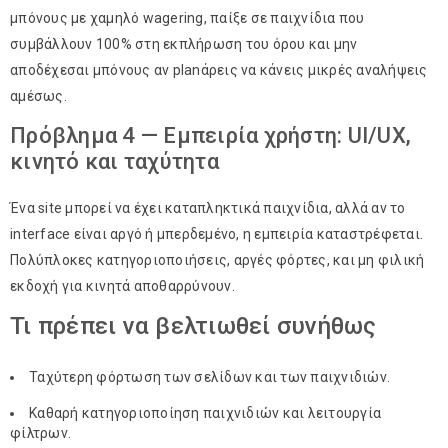
μπόνους με χαμηλό wagering, παίξε σε παιχνίδια που
συμβάλλουν 100% στη εκπλήρωση του όρου και μην
αποδέχεσαι μπόνους αν planάρεις να κάνεις μικρές αναλήψεις
αμέσως.
Πρόβλημα 4 — Εμπειρία χρήστη: UI/UX,
κινητό και ταχύτητα
Ένα site μπορεί να έχει καταπληκτικά παιχνίδια, αλλά αν το
interface είναι αργό ή μπερδεμένο, η εμπειρία καταστρέφεται.
Πολύπλοκες κατηγοριοποιήσεις, αργές φόρτες, και μη φιλική
εκδοχή για κινητά αποθαρρύνουν.
Τι πρέπει να βελτιωθεί συνήθως
Ταχύτερη φόρτωση των σελίδων και των παιχνιδιών.
Καθαρή κατηγοριοποίηση παιχνιδιών και λειτουργία
φίλτρων.