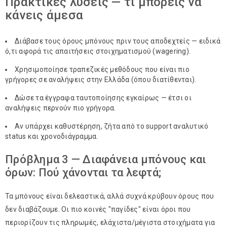
Πρακτικές λύσεις — τι μπορείς να
κάνεις άμεσα
Διάβασε τους όρους μπόνους πριν τους αποδεχτείς — ειδικά
ό,τι αφορά τις απαιτήσεις στοιχηματισμού (wagering).
Χρησιμοποίησε τραπεζικές μεθόδους που είναι πιο
γρήγορες σε αναλήψεις στην Ελλάδα (όπου διατίθενται).
Δώσε τα έγγραφα ταυτοποίησης εγκαίρως — έτσι οι
αναλήψεις περνούν πιο γρήγορα.
Αν υπάρχει καθυστέρηση, ζήτα από το support αναλυτικό
status και χρονοδιάγραμμα.
Πρόβλημα 3 — Διαφάνεια μπόνους και
όρων: Πού χάνονται τα λεφτά;
Τα μπόνους είναι δελεαστικά, αλλά συχνά κρύβουν όρους που
δεν διαβάζουμε. Οι πιο κοινές "παγίδες" είναι όροι που
περιορίζουν τις πληρωμές, ελάχιστα/μέγιστα στοιχήματα για