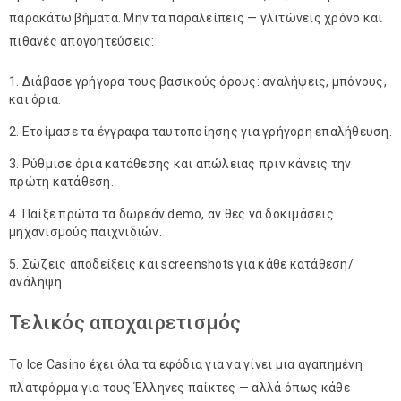
παρακάτω βήματα. Μην τα παραλείπεις — γλιτώνεις χρόνο και
πιθανές απογοητεύσεις:
Διάβασε γρήγορα τους βασικούς όρους: αναλήψεις, μπόνους,
και όρια.
Ετοίμασε τα έγγραφα ταυτοποίησης για γρήγορη επαλήθευση.
Ρύθμισε όρια κατάθεσης και απώλειας πριν κάνεις την
πρώτη κατάθεση.
Παίξε πρώτα τα δωρεάν demo, αν θες να δοκιμάσεις
μηχανισμούς παιχνιδιών.
Σώζεις αποδείξεις και screenshots για κάθε κατάθεση/
ανάληψη.
Τελικός αποχαιρετισμός
Το Ice Casino έχει όλα τα εφόδια για να γίνει μια αγαπημένη
πλατφόρμα για τους Έλληνες παίκτες — αλλά όπως κάθε