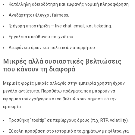
Κατάλληλη αδειοδότηση και εμφανής νομική πληροφόρηση.
Ανεξάρτητοι έλεγχοι fairness.
Γρήγορη υποστήριξη — live chat, email, και ticketing.
Εργαλεία υπεύθυνου παιχνιδιού.
Διαφάνεια όρων και πολιτικών απορρήτου.
Μικρές αλλά ουσιαστικές βελτιώσεις
που κάνουν τη διαφορά
Μερικές φορές μικρές αλλαγές στην εμπειρία χρήστη έχουν
μεγάλο αντίκτυπο. Παραθέτω πράγματα που μπορούν να
εφαρμοστούν γρήγορα και να βελτιώσουν σημαντικά την
εμπειρία:
Προσθήκη "tooltip" σε περίεργους όρους (π.χ. RTP, volatility).
Εύκολη πρόσβαση στο ιστορικό στοιχημάτων με φίλτρα για