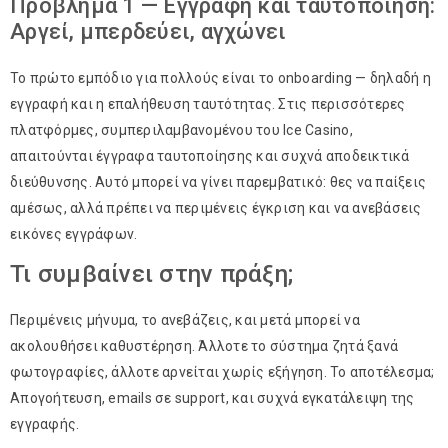
Πρόβλημα 1 — Εγγραφή και ταυτοποίηση:
Αργεί, μπερδεύει, αγχώνει
Το πρώτο εμπόδιο για πολλούς είναι το onboarding — δηλαδή η
εγγραφή και η επαλήθευση ταυτότητας. Στις περισσότερες
πλατφόρμες, συμπεριλαμβανομένου του Ice Casino,
απαιτούνται έγγραφα ταυτοποίησης και συχνά αποδεικτικά
διεύθυνσης. Αυτό μπορεί να γίνει παρεμβατικό: θες να παίξεις
αμέσως, αλλά πρέπει να περιμένεις έγκριση και να ανεβάσεις
εικόνες εγγράφων.
Τι συμβαίνει στην πράξη;
Περιμένεις μήνυμα, το ανεβάζεις, και μετά μπορεί να
ακολουθήσει καθυστέρηση. Άλλοτε το σύστημα ζητά ξανά
φωτογραφίες, άλλοτε αρνείται χωρίς εξήγηση. Το αποτέλεσμα;
Απογοήτευση, emails σε support, και συχνά εγκατάλειψη της
εγγραφής.