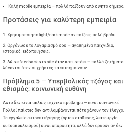
Καλή mobile εμπειρία — πολλά παίζουν από κινητό σήμερα.
Προτάσεις για καλύτερη εμπειρία
Χρησιμοποίησε light/dark mode αν παίζεις πολύ βράδυ.
Οργάνωσε το λογαριασμό σου — αγαπημένα παιχνίδια,
ιστορικό, ειδοποιήσεις.
Δώσε feedback στο site όταν κάτι σπάει — πολλά ζητήματα
λύνονται όταν οι χρήστες τα επισημαίνουν.
Πρόβλημα 5 — Υπερβολικός τζόγος και
εθισμός: κοινωνική ευθύνη
Αυτό δεν είναι απλώς τεχνικό πρόβλημα — είναι κοινωνικό.
Πολλοί παίκτες δεν αντιλαμβάνονται πότε χάνουν τον έλεγχο.
Τα εργαλεία αυτοεπιτήρησης (όρια κατάθεσης, λειτουργία
αυτοαποκλεισμού) είναι απαραίτητα, αλλά δεν αρκούν αν δεν