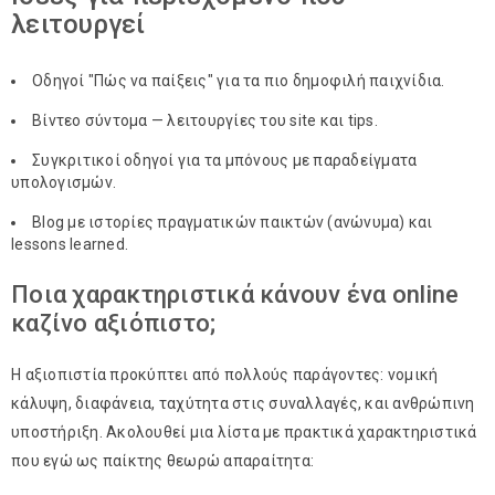
λειτουργεί
Οδηγοί "Πώς να παίξεις" για τα πιο δημοφιλή παιχνίδια.
Βίντεο σύντομα — λειτουργίες του site και tips.
Συγκριτικοί οδηγοί για τα μπόνους με παραδείγματα
υπολογισμών.
Blog με ιστορίες πραγματικών παικτών (ανώνυμα) και
lessons learned.
Ποια χαρακτηριστικά κάνουν ένα online
καζίνο αξιόπιστο;
Η αξιοπιστία προκύπτει από πολλούς παράγοντες: νομική
κάλυψη, διαφάνεια, ταχύτητα στις συναλλαγές, και ανθρώπινη
υποστήριξη. Ακολουθεί μια λίστα με πρακτικά χαρακτηριστικά
που εγώ ως παίκτης θεωρώ απαραίτητα: