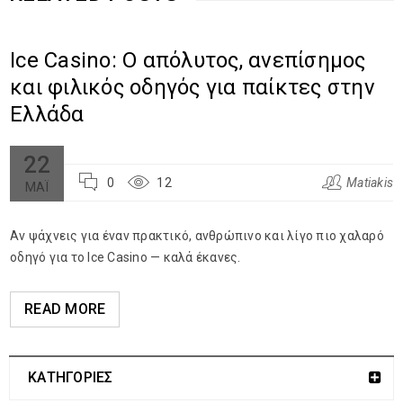
Ice Casino: Ο απόλυτος, ανεπίσημος
και φιλικός οδηγός για παίκτες στην
Ελλάδα
22
0
12
Matiakis
ΜΆΙ
Αν ψάχνεις για έναν πρακτικό, ανθρώπινο και λίγο πιο χαλαρό
οδηγό για το Ice Casino — καλά έκανες.
READ MORE
ΚΑΤΗΓΟΡΙΕΣ