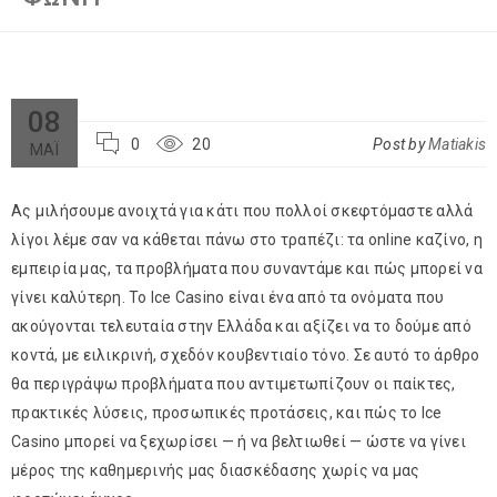
08
0
20
Post by
Matiakis
ΜΆΙ
Ας μιλήσουμε ανοιχτά για κάτι που πολλοί σκεφτόμαστε αλλά
λίγοι λέμε σαν να κάθεται πάνω στο τραπέζι: τα online καζίνο, η
εμπειρία μας, τα προβλήματα που συναντάμε και πώς μπορεί να
γίνει καλύτερη. Το Ice Casino είναι ένα από τα ονόματα που
ακούγονται τελευταία στην Ελλάδα και αξίζει να το δούμε από
κοντά, με ειλικρινή, σχεδόν κουβεντιαίο τόνο. Σε αυτό το άρθρο
θα περιγράψω προβλήματα που αντιμετωπίζουν οι παίκτες,
πρακτικές λύσεις, προσωπικές προτάσεις, και πώς το Ice
Casino μπορεί να ξεχωρίσει — ή να βελτιωθεί — ώστε να γίνει
μέρος της καθημερινής μας διασκέδασης χωρίς να μας