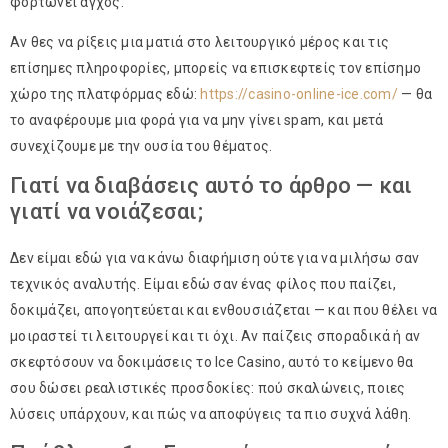
φορτώνει άγχος.
Αν θες να ρίξεις μια ματιά στο λειτουργικό μέρος και τις
επίσημες πληροφορίες, μπορείς να επισκεφτείς τον επίσημο
χώρο της πλατφόρμας εδώ:
https://casino-online-ice.com/
— θα
το αναφέρουμε μια φορά για να μην γίνει spam, και μετά
συνεχίζουμε με την ουσία του θέματος.
Γιατί να διαβάσεις αυτό το άρθρο — και
γιατί να νοιάζεσαι;
Δεν είμαι εδώ για να κάνω διαφήμιση ούτε για να μιλήσω σαν
τεχνικός αναλυτής. Είμαι εδώ σαν ένας φίλος που παίζει,
δοκιμάζει, απογοητεύεται και ενθουσιάζεται — και που θέλει να
μοιραστεί τι λειτουργεί και τι όχι. Αν παίζεις σποραδικά ή αν
σκεφτόσουν να δοκιμάσεις το Ice Casino, αυτό το κείμενο θα
σου δώσει ρεαλιστικές προσδοκίες: πού σκαλώνεις, ποιες
λύσεις υπάρχουν, και πώς να αποφύγεις τα πιο συχνά λάθη.