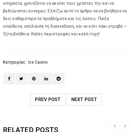
υπηρεσία, χρειάζεται να ακούει τους χρήστες της και να
βελτιώνεται συνεχώς. Ελπίζω αυτό το άρθρο να σε βοήθησε να
δεις καθαρότερα τα προβλήματα και τις λύσεις. Παίξε
υπεύθυνα, απόλαυσε τη διασκέδαση, και αν κάτι πάει στραβά —
ζήτα βοήθεια. Καλές περιστροφές και καλή τύχη!
Κατηγορίες:
Ice Casino
PREV POST
NEXT POST
RELATED POSTS