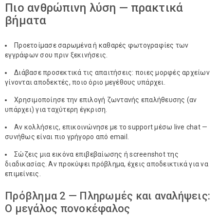
Πιο ανθρώπινη λύση — πρακτικά
βήματα
Προετοίμασε σαρωμένα ή καθαρές φωτογραφίες των
εγγράφων σου πριν ξεκινήσεις.
Διάβασε προσεκτικά τις απαιτήσεις: ποιες μορφές αρχείων
γίνονται αποδεκτές, ποιο όριο μεγέθους υπάρχει.
Χρησιμοποίησε την επιλογή ζωντανής επαλήθευσης (αν
υπάρχει) για ταχύτερη έγκριση.
Αν κολλήσεις, επικοινώνησε με το support μέσω live chat —
συνήθως είναι πιο γρήγορο από email.
Σώζεις μια εικόνα επιβεβαίωσης ή screenshot της
διαδικασίας. Αν προκύψει πρόβλημα, έχεις αποδεικτικά για να
επιμείνεις.
Πρόβλημα 2 — Πληρωμές και αναλήψεις:
Ο μεγάλος πονοκέφαλος