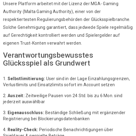
Unsere Platform arbeitet mit der Lizenz der MGA- Gaming
Authority (Malta Gaming Authority), einer von der
respektiertesten Regulierungsbehörden der Glücksspielbranche.
Solche Genehmigung garantiert, dass jedwede Spiele regelmäßig
auf Gerechtigkeit kontrolliert werden und Spielergelder auf
eigenen Trust-Konten verwahrt werden.
Verantwortungsbewusstes
Glücksspiel als Grundwert
Selbstlimitierung:
User sind in der Lage Einzahlungsgrenzen,
Verlustlimits und Einsatzlimits sofort im Account setzen
Auszeit:
Zeitweilige Pausen von 24 Std. bis zu 6 Mon. sind
jederzeit auswählbar
Eigenausschluss:
Beständige Schließung mit ergänzender
Registrierung bei Blockierungsdatenbanken
Reality-Check:
Periodische Benachrichtigungen über
Spieldauer & gespielte Beträge