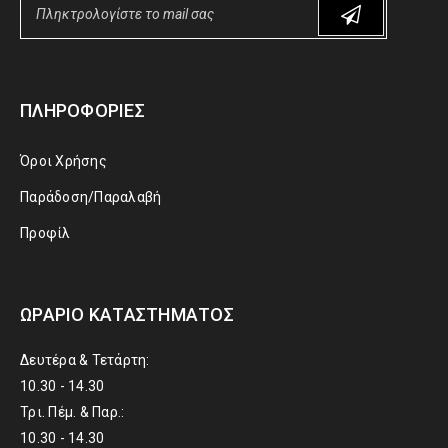
ΠΛΗΡΟΦΟΡΊΕΣ
Όροι Χρήσης
Παράδοση/Παραλαβή
Προφίλ
ΩΡΆΡΙΟ ΚΑΤΑΣΤΉΜΑΤΟΣ
Δευτέρα & Τετάρτη:
10.30 - 14.30
Τρι. Πέμ. & Παρ.:
10.30 - 14.30