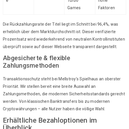
e
Turbo
hohe
Games
Faktoren
Die Rückzahlungsrate der Titel liegt im Schnitt bei 96,4%, was
erheblich über dem Marktdurchschnitt ist. Dieser verifizierte
Prozentsatz wird wiederkehrend von neutralen Kontrollinstituten
überprüft sowie auf dieser Webseite transparent dargestellt.
Abgesicherte & flexible
Zahlungsmethoden
Transaktionsschutz steht bei Mellstroy’s Spielhaus an oberster
Priorität. Wir stellen bereit eine breite Auswahl an
Zahlungsmethoden, die modernen Sicherheitsstandards gerecht
werden. Von klassischen Banktransfers bis zu modernen
Cryptowährungen – alle Nutzer haben die völlige Wahl.
Erhältliche Bezahloptionen im
Überblick