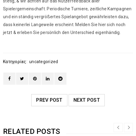
stetig, & wir achten auf das Nutzerfeedback aller
Spielergemeinschaft. Periodische Turniere, zeitliche Kampagnen
und ein ständig vergrößertes Spielangebot gewährleisten dazu,
dass keinerlei Langeweile erscheint. Melden Sie hier sich noch
jetzt & erleben Sie persönlich den Unterschied eigenhändig.
Κατηγορίες:
uncategorized
PREV POST
NEXT POST
RELATED POSTS