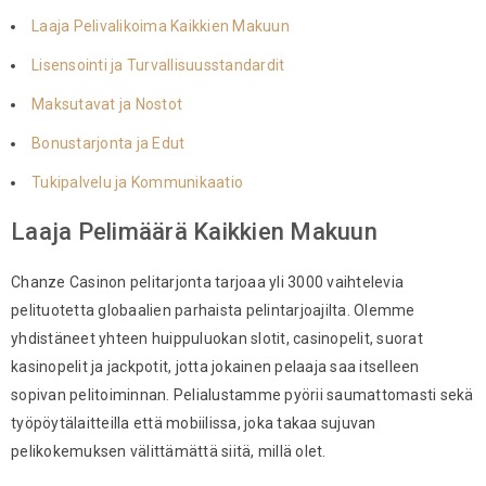
Laaja Pelivalikoima Kaikkien Makuun
Lisensointi ja Turvallisuusstandardit
Maksutavat ja Nostot
Bonustarjonta ja Edut
Tukipalvelu ja Kommunikaatio
Laaja Pelimäärä Kaikkien Makuun
Chanze Casinon pelitarjonta tarjoaa yli 3000 vaihtelevia
pelituotetta globaalien parhaista pelintarjoajilta. Olemme
yhdistäneet yhteen huippuluokan slotit, casinopelit, suorat
kasinopelit ja jackpotit, jotta jokainen pelaaja saa itselleen
sopivan pelitoiminnan. Pelialustamme pyörii saumattomasti sekä
työpöytälaitteilla että mobiilissa, joka takaa sujuvan
pelikokemuksen välittämättä siitä, millä olet.