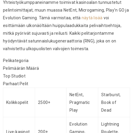
Yhteistyökumppaneinamme toimivat kasinoalan tunnustetut
pelintoimittajat, muun muassa NetEnt, Microgaming, Play’n GO ja
Evolution Gaming. Tämä varmistaa, että
näytä lisää
voi
esittämään ulkonäöltään huippulaadukkaita pelivaihtoehtoja,
mitkä pyörivät sujuvasti ja reilusti. Kaikki pelitarjontamme
hyödyntävät satunnaislukugeneraattoria (RNG), joka on on
vahvistettu ulkopuolisten valvojien toimesta.
Pelikategoria
Pelimäärän Määrä
Top Studiot
Parhaat Pelit
NetEnt,
Starburst,
Kolikkopelit
2500+
Pragmatic
Book of
Play
Dead
Evolution
Lightning
Live-kasinot
200+
Gaming,
Roulette,