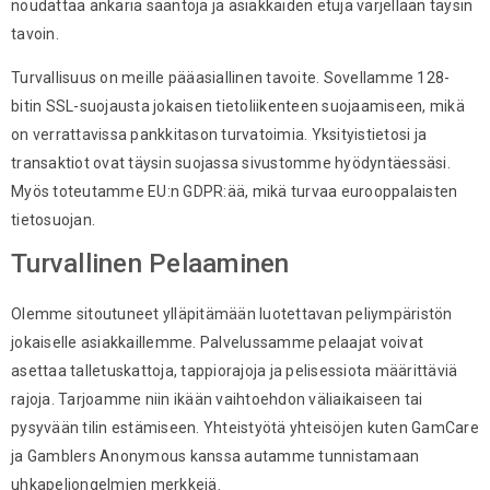
noudattaa ankaria sääntöjä ja asiakkaiden etuja varjellaan täysin
tavoin.
Turvallisuus on meille pääasiallinen tavoite. Sovellamme 128-
bitin SSL-suojausta jokaisen tietoliikenteen suojaamiseen, mikä
on verrattavissa pankkitason turvatoimia. Yksityistietosi ja
transaktiot ovat täysin suojassa sivustomme hyödyntäessäsi.
Myös toteutamme EU:n GDPR:ää, mikä turvaa eurooppalaisten
tietosuojan.
Turvallinen Pelaaminen
Olemme sitoutuneet ylläpitämään luotettavan peliympäristön
jokaiselle asiakkaillemme. Palvelussamme pelaajat voivat
asettaa talletuskattoja, tappiorajoja ja pelisessiota määrittäviä
rajoja. Tarjoamme niin ikään vaihtoehdon väliaikaiseen tai
pysyvään tilin estämiseen. Yhteistyötä yhteisöjen kuten GamCare
ja Gamblers Anonymous kanssa autamme tunnistamaan
uhkapeliongelmien merkkejä.