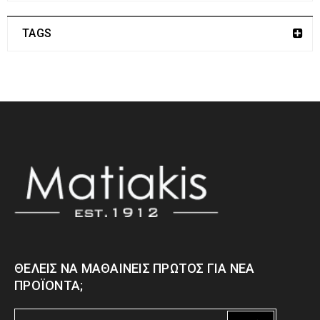
TAGS
ΘΈΛΕΙΣ ΝΑ ΜΑΘΑΊΝΕΙΣ ΠΡΏΤΟΣ ΓΙΑ ΝΈΑ
ΠΡΟΪΌΝΤΑ;