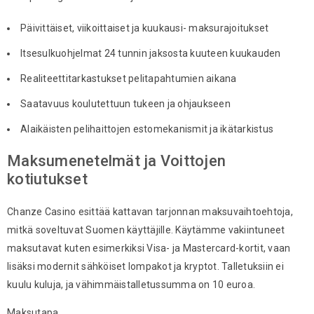
Päivittäiset, viikoittaiset ja kuukausi- maksurajoitukset
Itsesulkuohjelmat 24 tunnin jaksosta kuuteen kuukauden
Realiteettitarkastukset pelitapahtumien aikana
Saatavuus koulutettuun tukeen ja ohjaukseen
Alaikäisten pelihaittojen estomekanismit ja ikätarkistus
Maksumenetelmät ja Voittojen
kotiutukset
Chanze Casino esittää kattavan tarjonnan maksuvaihtoehtoja,
mitkä soveltuvat Suomen käyttäjille. Käytämme vakiintuneet
maksutavat kuten esimerkiksi Visa- ja Mastercard-kortit, vaan
lisäksi modernit sähköiset lompakot ja kryptot. Talletuksiin ei
kuulu kuluja, ja vähimmäistalletussumma on 10 euroa.
Maksutapa