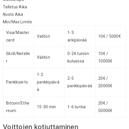
Talletus Aika
Nosto Aika
Min/Max Limite
Visa/Master
1-3
Välitön
10€ / 5000€
card
arkipäivää
Skrill/Netelle
0-24 tunnin
10€ /
Välitön
r
kuluessa
10000€
1-2
2-5
20€ /
Pankkisiirto
pankkipäivä
pankkipäivää
20000€
ä
Bitcoin/Ethe
20€ /
15-30 min
1-6 tuntia
reum
50000€
Voittojen kotiuttaminen