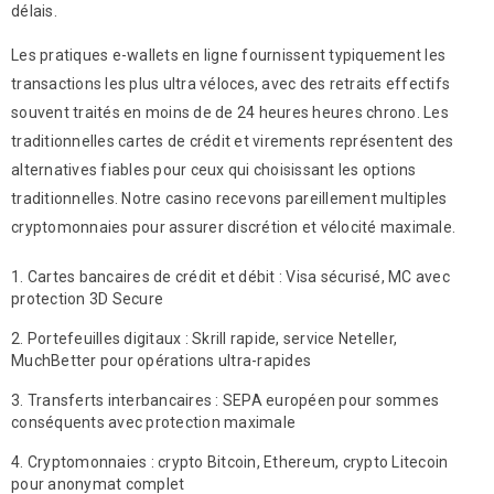
délais.
Les pratiques e-wallets en ligne fournissent typiquement les
transactions les plus ultra véloces, avec des retraits effectifs
souvent traités en moins de de 24 heures heures chrono. Les
traditionnelles cartes de crédit et virements représentent des
alternatives fiables pour ceux qui choisissant les options
traditionnelles. Notre casino recevons pareillement multiples
cryptomonnaies pour assurer discrétion et vélocité maximale.
Cartes bancaires de crédit et débit : Visa sécurisé, MC avec
protection 3D Secure
Portefeuilles digitaux : Skrill rapide, service Neteller,
MuchBetter pour opérations ultra-rapides
Transferts interbancaires : SEPA européen pour sommes
conséquents avec protection maximale
Cryptomonnaies : crypto Bitcoin, Ethereum, crypto Litecoin
pour anonymat complet