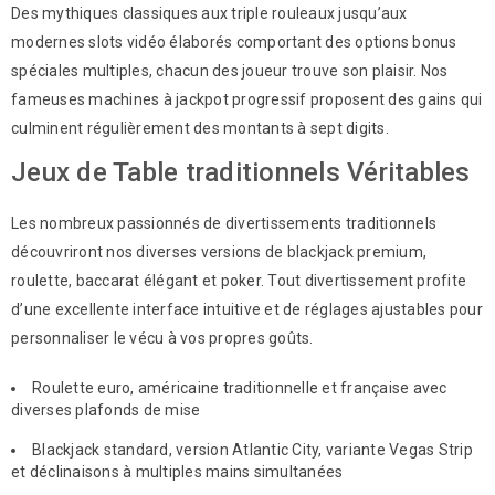
Des mythiques classiques aux triple rouleaux jusqu’aux
modernes slots vidéo élaborés comportant des options bonus
spéciales multiples, chacun des joueur trouve son plaisir. Nos
fameuses machines à jackpot progressif proposent des gains qui
culminent régulièrement des montants à sept digits.
Jeux de Table traditionnels Véritables
Les nombreux passionnés de divertissements traditionnels
découvriront nos diverses versions de blackjack premium,
roulette, baccarat élégant et poker. Tout divertissement profite
d’une excellente interface intuitive et de réglages ajustables pour
personnaliser le vécu à vos propres goûts.
Roulette euro, américaine traditionnelle et française avec
diverses plafonds de mise
Blackjack standard, version Atlantic City, variante Vegas Strip
et déclinaisons à multiples mains simultanées