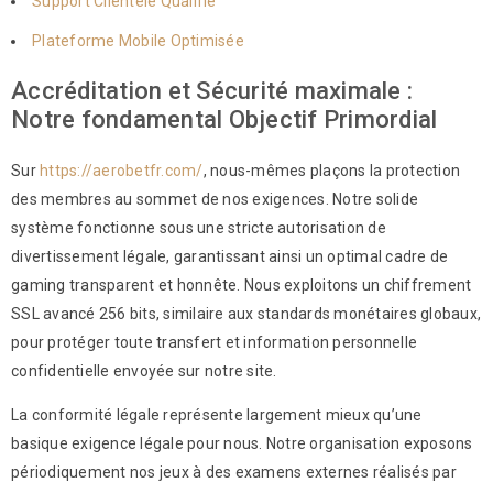
Support Clientèle Qualifié
Plateforme Mobile Optimisée
Accréditation et Sécurité maximale :
Notre fondamental Objectif Primordial
Sur
https://aerobetfr.com/
, nous-mêmes plaçons la protection
des membres au sommet de nos exigences. Notre solide
système fonctionne sous une stricte autorisation de
divertissement légale, garantissant ainsi un optimal cadre de
gaming transparent et honnête. Nous exploitons un chiffrement
SSL avancé 256 bits, similaire aux standards monétaires globaux,
pour protéger toute transfert et information personnelle
confidentielle envoyée sur notre site.
La conformité légale représente largement mieux qu’une
basique exigence légale pour nous. Notre organisation exposons
périodiquement nos jeux à des examens externes réalisés par