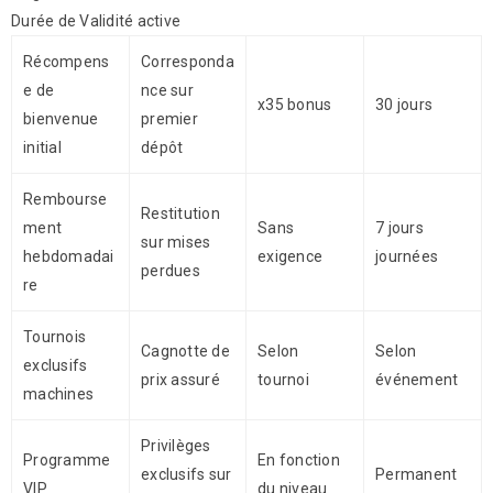
Durée de Validité active
Récompens
Corresponda
e de
nce sur
x35 bonus
30 jours
bienvenue
premier
initial
dépôt
Rembourse
Restitution
ment
Sans
7 jours
sur mises
hebdomadai
exigence
journées
perdues
re
Tournois
Cagnotte de
Selon
Selon
exclusifs
prix assuré
tournoi
événement
machines
Privilèges
Programme
En fonction
exclusifs sur
Permanent
VIP
du niveau