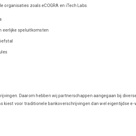
le organisaties zoals eCOGRA en iTech Labs.
a
eerlijke speluitkomsten
iefstal
ules
hrijvingen. Daarom hebben wij partnerschappen aangegaan bij diver
s kiest voor traditionele bankoverschrijvingen dan wel eigentijdse e-