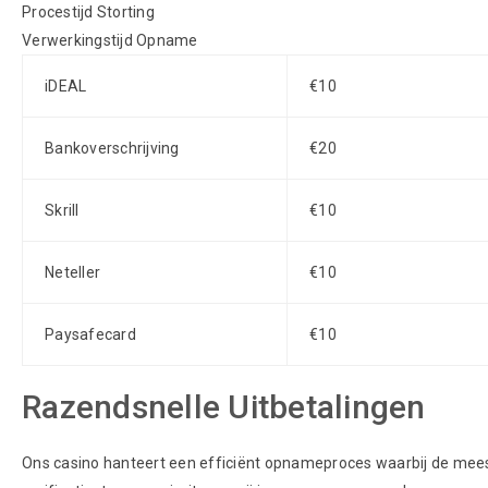
Procestijd Storting
Verwerkingstijd Opname
iDEAL
€10
Bankoverschrijving
€20
Skrill
€10
Neteller
€10
Paysafecard
€10
Razendsnelle Uitbetalingen
Ons casino hanteert een efficiënt opnameproces waarbij de meest