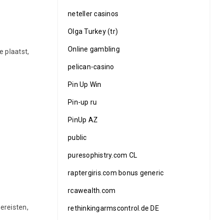
neteller casinos
Olga Turkey (tr)
Online gambling
e plaatst,
pelican-casino
Pin Up Win
Pin-up ru
PinUp AZ
public
puresophistry.com CL
raptergiris.com bonus generic
rcawealth.com
ereisten,
rethinkingarmscontrol.de DE