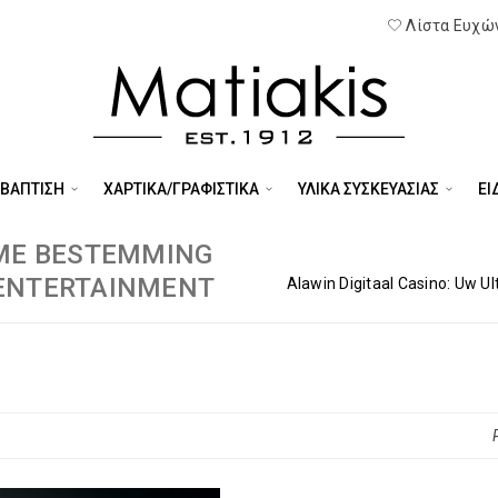
Λίστα Ευχών
 ΒΑΠΤΙΣΗ
ΧΑΡΤΙΚΑ/ΓΡΑΦΙΣΤΙΚΑ
ΥΛΙΚΑ ΣΥΣΚΕΥΑΣΙΑΣ
ΕΊ
EME BESTEMMING
KENTERTAINMENT
Alawin Digitaal Casino: Uw 