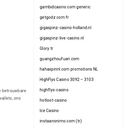
gambidcasino.com generic
getgodz.com fr
gigaspinz-casino-holland.nl
gigaspinz-live-casino.nl
Glory tr
guangzhoufuari.com
hahaspinnl.com promotions NL
HighFlys Casino 3092 – 3103
highflys-casino
se betrouwbare
wallets, ons
hotloot-casino
Ice Casino
instaanonimo.com (tr)