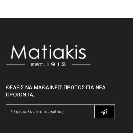
ΘΈΛΕΙΣ ΝΑ ΜΑΘΑΊΝΕΙΣ ΠΡΏΤΟΣ ΓΙΑ ΝΈΑ
ΠΡΟΪΌΝΤΑ;