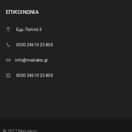
ΕΠΙΚΟΙΝΩΝΊΑ
Εμμ. Παππά 3
0030 24610 25 800
info@matiakis.gr
0030 24610 25 800
© 2017 Ματιάκης.