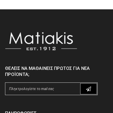
ΘΈΛΕΙΣ ΝΑ ΜΑΘΑΊΝΕΙΣ ΠΡΏΤΟΣ ΓΙΑ ΝΈΑ
ΠΡΟΪΌΝΤΑ;